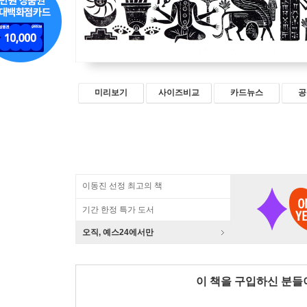
미리보기
사이즈비교
카드뉴스
공
이동진 선정 최고의 책
기간 한정 특가 도서
오직, 예스24에서만
이 책을 구입하신 분