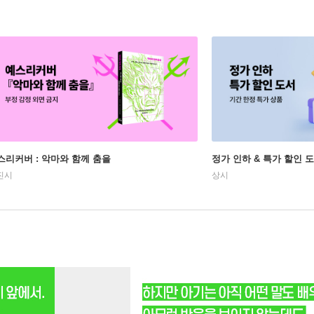
스리커버 : 악마와 함께 춤을
정가 인하 & 특가 할인 
진시
상시