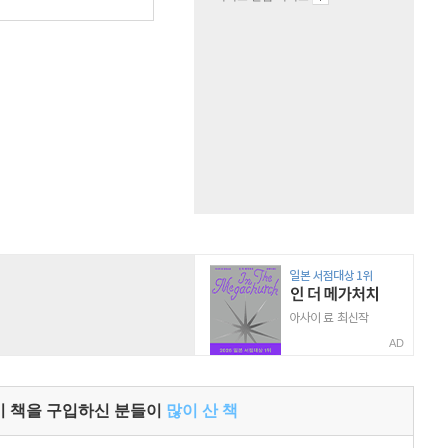
원
AD
이 책을 구입하신 분들이
많이 산 책