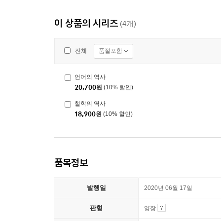
이 상품의 시리즈
(4개)
품절포함
전체
언어의 역사
20,700
원
(10% 할인)
철학의 역사
18,900
원
(10% 할인)
품목정보
발행일
2020년 06월 17일
판형
양장