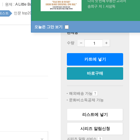
원제 :
A Little Book of Language
인문 top20 1주
베스트
오늘은 그만 보기
판매중
수량
카트에 넣기
바로구매
해외배송 가능
문화비소득공제 가능
리스트에 넣기
시리즈 알림신청
시리즈 알림 서비스