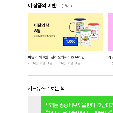
이 상품의 이벤트
(18개)
이달의 책 8월 : 산리오캐릭터즈 유리컵
예
2026년 08월 01일 ~ 2026년 08월 31일
소
카드뉴스로 보는 책