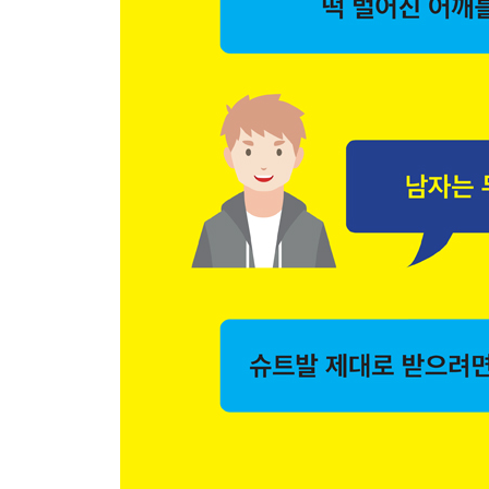
보충제, 꼭 먹어야 할까?
PART 2. 하루 20분 셀프PT 프로그램
매일 달라지는 ‘하루 20분 셀프PT 프로그램’
WARMING-UP _ 스트레칭
폼롤러에 누워서 팔 올리기
누워서 팔 돌리기
앉아서 골반 돌리기
엎드려 다리 벌려 앉기
엎드려 다리 뻗고 몸 비틀기
엎드려 팔 뻗고 몸 비틀기
TRAINING _ 셀프PT 프로그램
맨몸 : 복근과 코어를 기르는 20분
전신 근육을 만드는 20분