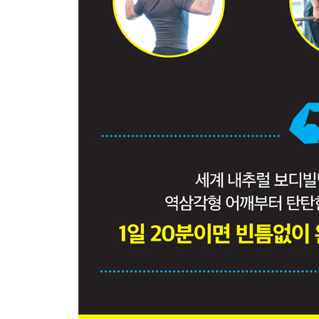
전경골근
비복근, 가자미근