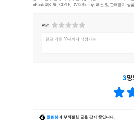
eBook 페이백, CD/LP, DVD/Blu-ray, 패션 및 판매금
평점
한글 기준 50자까지 작성가능
3
명
클린봇
이 부적절한 글을 감지 중입니다.