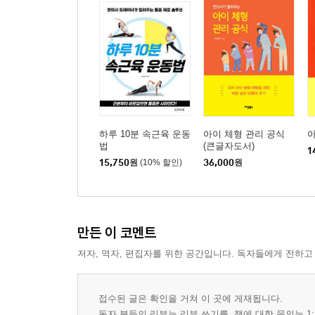
하루 10분 속근육 운동
아이 체형 관리 공식
아
법
(큰글자도서)
1
15,750
원
(10% 할인)
36,000
원
만든 이 코멘트
저자, 역자, 편집자를 위한 공간입니다. 독자들에게 전하고
접수된 글은 확인을 거쳐 이 곳에 게재됩니다.
독자 분들의 리뷰는 리뷰 쓰기를, 책에 대한 문의는 1: