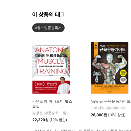
이 상품의 태그
#헬스입문필독서
김명섭의 아나토미 헬스
New 뉴 근육운동가이드
교실
프레데릭 데라비에 저/정구중,이창섭 공역
김명섭 저/문승호 그림
싸이프레스
|
28,800
원
(10% 할인)
22,320
원
(10% 할인)