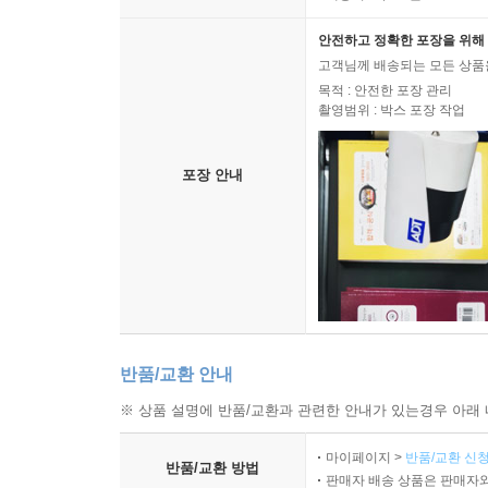
안전하고 정확한 포장을 위해 
고객님께 배송되는 모든 상품을
목적 : 안전한 포장 관리
촬영범위 : 박스 포장 작업
포장 안내
반품/교환 안내
※ 상품 설명에 반품/교환과 관련한 안내가 있는경우 아래 
마이페이지 >
반품/교환 신청
반품/교환 방법
판매자 배송 상품은 판매자와