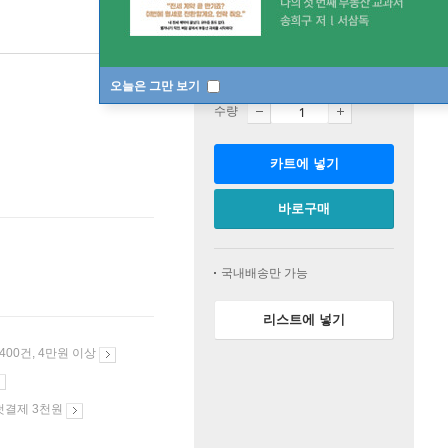
판매중
오늘은 그만 보기
수량
카트에 넣기
바로구매
국내배송만 가능
리스트에 넣기
 400건, 4만원 이상
첫결제 3천원