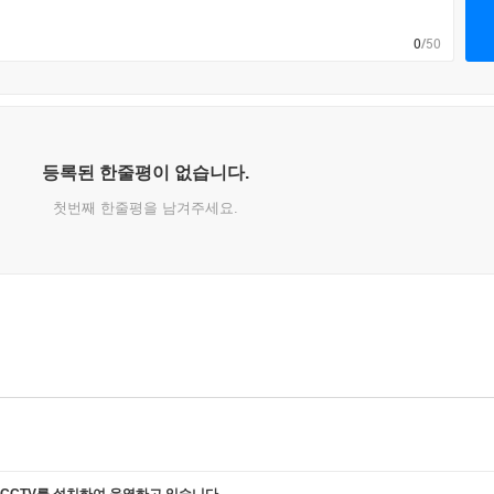
0
/50
등록된 한줄평이 없습니다.
첫번째 한줄평을 남겨주세요.