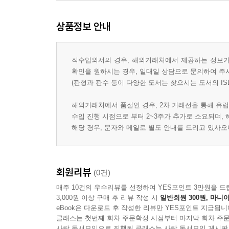
상품정보 안내
직수입외서의 경우, 해외거래처에서 제공하는 정보가 
확인을 원하시는 경우, 일대일 상담으로 문의하여 주
(판형과 판수 등이 다양한 도서는 찾으시는 도서의 IS
해외거래처에서 품절인 경우, 2차 거래선을 통해 유럽
수입 진행 시점으로 부터 2~3주가 추가로 소요되며,
해당 경우, 문자와 메일로 별도 안내를 드리고 있사
회원리뷰
(0건)
매주 10건의 우수리뷰를 선정하여 YES포인트 3만원을 드
3,000원 이상 구매 후 리뷰 작성 시
일반회원 300원, 마니아
eBook은 다운로드 후 작성한 리뷰만 YES포인트 지급됩니
클래스는 첫번째 회차 주문확정 시점부터 마지막 회차 주문
사락 독서모임으로 진행된 클래스는 사락 독서모임 게시판