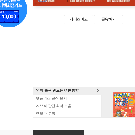
사이즈비교
공유하기
영어 습관 만드는 여름방학
넷플리스 원작 원서
지브리 관련 외서 모음
책보다 부록