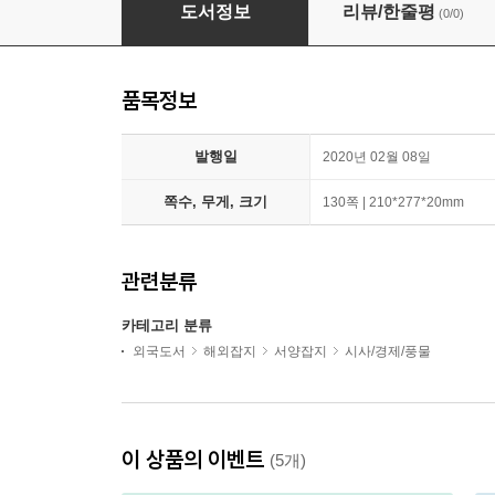
Der Spiegel (주간) : 2020년 02월 08일
도서정보
리뷰/한줄평
(0/0)
품목정보
발행일
2020년 02월 08일
쪽수, 무게, 크기
130쪽 | 210*277*20mm
관련분류
카테고리 분류
외국도서
해외잡지
서양잡지
시사/경제/풍물
이 상품의 이벤트
(5개)