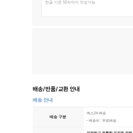
한글 기준 50자까지 작성가능
배송/반품/교환 안내
배송 안내
예스24 배송
배송 구분
배송비 : 무료배송