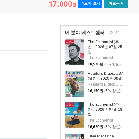
17,000
카트에 넣기
바로구매
원
이 분야 베스트셀러
더보기
The Economist (주
간) : 2026년 07월 25
일
The Economist
18,520
원
(5% 할인)
Reader's Digest USA
(월간) : 2026년 08월
Reader's Digest US 편집부
16,150
원
(5% 할인)
The Economist (주
간) : 2026년 07월 18
일
The Economist
16,620
원
(5% 할인)
Time Magazine