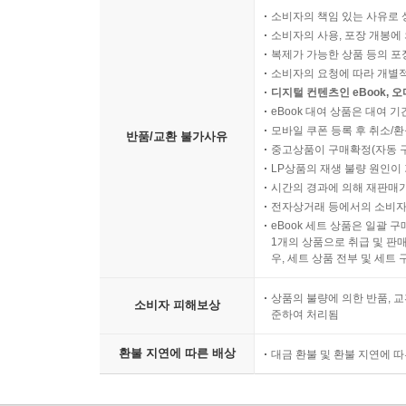
소비자의 책임 있는 사유로 
소비자의 사용, 포장 개봉에 
복제가 가능한 상품 등의 포장을 
소비자의 요청에 따라 개별
디지털 컨텐츠인 eBook, 
eBook 대여 상품은 대여 기
모바일 쿠폰 등록 후 취소/환
반품/교환 불가사유
중고상품이 구매확정(자동 
LP상품의 재생 불량 원인이 기
시간의 경과에 의해 재판매가
전자상거래 등에서의 소비자
eBook 세트 상품은 일괄 
1개의 상품으로 취급 및 판매
우, 세트 상품 전부 및 세트
상품의 불량에 의한 반품, 교
소비자 피해보상
준하여 처리됨
환불 지연에 따른 배상
대금 환불 및 환불 지연에 