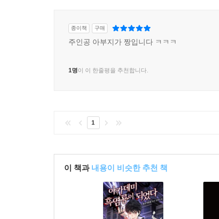
종이책
구매
주인공 아부지가 짱입니다 ㅋㅋㅋ
1명
이 이 한줄평을 추천합니다.
1
이 책과
내용이 비슷한 추천 책