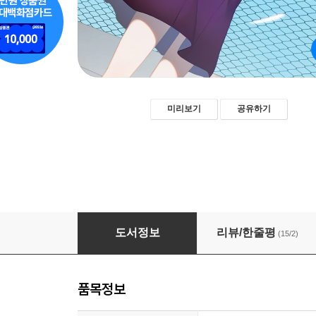
미리보기
공유하기
죽은 눈의 소녀와 분리수거 기록부
도서정보
리뷰/한줄평
(15/2)
품목정보