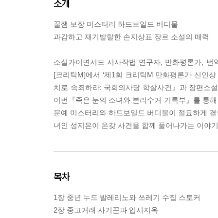
소개
꿀잼 보장 미스터리 하드보일드 버디물
과감하고 재기발랄한 손지상표 장르 소설의 매력
소설가이면서도 서사작법 연구자, 만화평론가, 번역가
[크리틱M]에서 ‘제1회 크리틱M 만화평론가 신인
치로 속죄하라: 국회의사당 학살사건』과 장편소설 
이번『죽은 눈의 소녀와 분리수거 기록부』를 통해
문예 미스터리와 하드보일드 버디물이 절묘하게 결합한 
녀인 성지은이 온갖 사건을 함께 풀어나가는 이야기
목차
1장 중년 누드 발레리노와 쓰레기 수집 스토커
2장 중고거래 사기꾼과 입시지옥