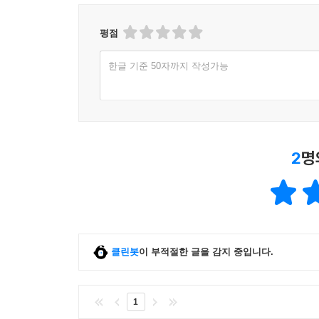
평점
한글 기준 50자까지 작성가능
2
명
클린봇
이 부적절한 글을 감지 중입니다.
1