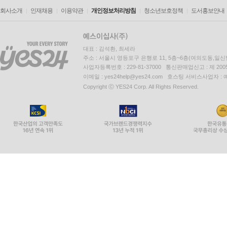
회사소개
인재채용
이용약관
개인정보처리방침
청소년보호정책
도서홍보안내
대표 : 김석환, 최세라
주소 : 서울시 영등포구 은행로 11, 5층~6층(여의도동,일신
사업자등록번호 : 229-81-37000 통신판매업신고 : 제 200
이메일 : yes24help@yes24.com 호스팅 서비스사업자 :
Copyright ⓒ YES24 Corp. All Rights Reserved.