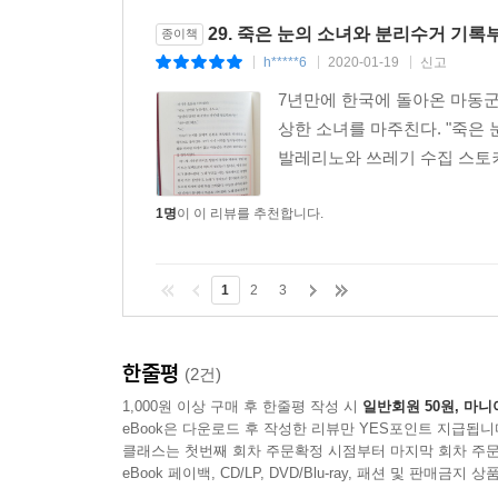
29. 죽은 눈의 소녀와 분리수거 기록
종이책
h*****6
2020-01-19
신고
|
|
|
7년만에 한국에 돌아온 마동군,
상한 소녀를 마주친다. "죽은 눈
발레리노와 쓰레기 수집 스토커,,
1명
이 이 리뷰를 추천합니다.
1
2
3
한줄평
(2건)
1,000원 이상 구매 후 한줄평 작성 시
일반회원 50원, 마니
eBook은 다운로드 후 작성한 리뷰만 YES포인트 지급됩니
클래스는 첫번째 회차 주문확정 시점부터 마지막 회차 주문
eBook 페이백, CD/LP, DVD/Blu-ray, 패션 및 판매금