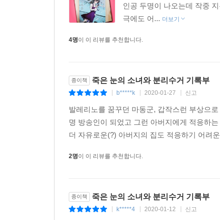
인공 두명이 나오는데 작중 지
극에도 어...
더보기
4명
이 이 리뷰를 추천합니다.
죽은 눈의 소녀와 분리수거 기록부
종이책
b*****k
2020-01-27
신고
|
|
|
발레리노를 꿈꾸던 마동군, 갑작스런 부상으로 
명 방송인이 되었고 그런 아버지에게 적응하는
더 자유로운(?) 아버지의 집도 적응하기 어려운
2명
이 이 리뷰를 추천합니다.
죽은 눈의 소녀와 분리수거 기록부
종이책
k*****4
2020-01-12
신고
|
|
|