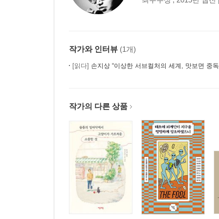
작가와 인터뷰
(1개)
[읽다]
손지상 “이상한 서브컬처의 세계, 맛보면 중독
작가의 다른 상품