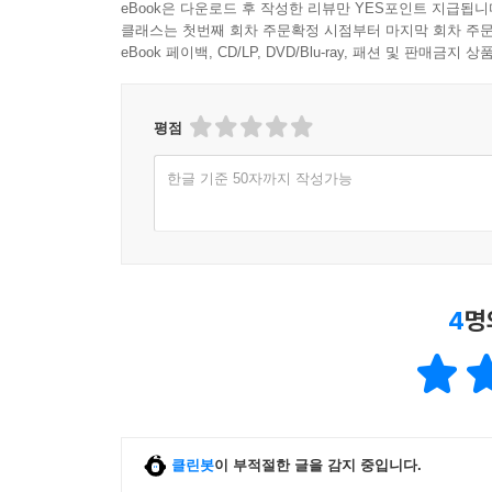
eBook은 다운로드 후 작성한 리뷰만 YES포인트 지급됩니
클래스는 첫번째 회차 주문확정 시점부터 마지막 회차 주문
eBook 페이백, CD/LP, DVD/Blu-ray, 패션 및 판매금
평점
한글 기준 50자까지 작성가능
4
명
클린봇
이 부적절한 글을 감지 중입니다.