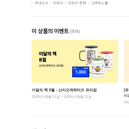
국내도서
어린이
어린이 문학
그래픽노블
이 상품의 이벤트
(9개)
이달의 책 8월 : 산리오캐릭터즈 유리컵
[
시
2026년 08월 01일 ~ 2026년 08월 31일
20