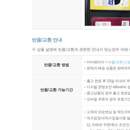
반품/교환 안내
※ 상품 설명에 반품/교환과 관련한 안내가 있는경우 아래 
마이페이지 >
반품/교환 신청
반품/교환 방법
판매자 배송 상품은 판매자와
출고 완료 후 10일 이내의 
디지털 콘텐츠인 eBook의 
반품/교환 가능기간
중고상품의 경우 출고 완료일
모바일 쿠폰의 경우 유효기간(
고객의 단순변심 및 착오구
직수입양서/직수입일서중 일
단, 아래의 주문/취소 조건인