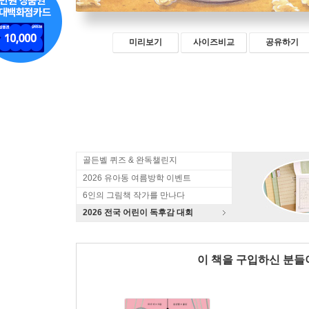
미리보기
사이즈비교
공유하기
골든벨 퀴즈 & 완독챌린지
2026 유아동 여름방학 이벤트
6인의 그림책 작가를 만나다
2026 전국 어린이 독후감 대회
이 책을 구입하신 분