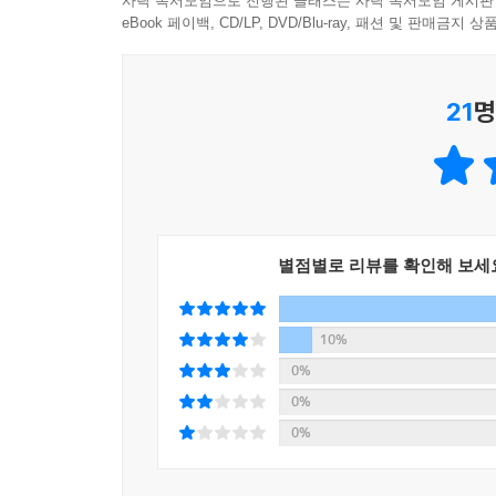
사락 독서모임으로 진행된 클래스는 사락 독서모임 게시판
eBook 페이백, CD/LP, DVD/Blu-ray, 패션 및 판매금
21
명
별점별로 리뷰를 확인해 보세
10%
0%
0%
0%