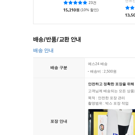
연유진
23건
15,210
원
(10% 할인)
13,5
배송/반품/교환 안내
배송 안내
예스24 배송
배송 구분
배송비 : 2,500원
안전하고 정확한 포장을 위해 
고객님께 배송되는 모든 상품을
목적 : 안전한 포장 관리
촬영범위 : 박스 포장 작업
포장 안내