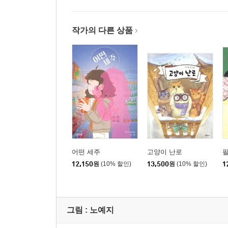
작가의 다른 상품
어떤 세주
고양이 난로
12,150
원
(10% 할인)
13,500
원
(10% 할인)
1
그림 :
노예지