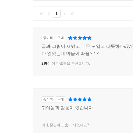
1
종이책
구매
글과 그림이 재밌고 너무 귀엽고 따뜻하다//앉
다 읽었는데 마음이 따숩>ㅅ<
2명
이 이 한줄평을 추천합니다.
종이책
구매
귀여움과 감동이 있습니다.
이 한줄평이 도움이 되었나요?