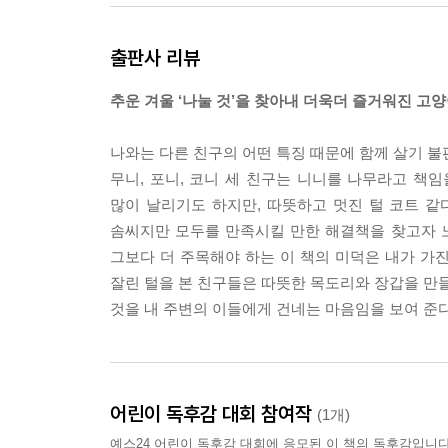
출판사 리뷰
추운 겨울 ‘나눌 것’을 찾아내 더욱더 즐거워진 고
나와는 다른 친구의 어떤 특징 때문에 함께 살기 불
무니, 포니, 코니 세 친구는 니니를 나무라고 책
많이 날리기도 하지만, 따뜻하고 멋진 털 코트 같
솜씨지만 모두를 만족시킬 만한 해결책을 찾고자 노
그보다 더 주목해야 하는 이 책의 미덕은 내가 가진
잘린 털을 본 친구들은 따뜻한 목도리와 장갑을 만들
것을 내 주변의 이들에게 건네는 마음임을 보여 준다
어린이 독후감 대회 참여작
(1개)
예스24 어린이 독후감 대회에 응모된 이 책의 독후감입니다