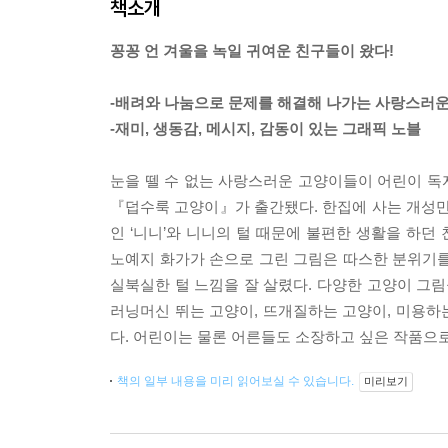
책소개
꽁꽁 언 겨울을 녹일 귀여운 친구들이 왔다!
-배려와 나눔으로 문제를 해결해 나가는 사랑스러
-재미, 생동감, 메시지, 감동이 있는 그래픽 노블
눈을 뗄 수 없는 사랑스러운 고양이들이 어린이 독
『덥수룩 고양이』가 출간됐다. 한집에 사는 개성만
인 ‘니니’와 니니의 털 때문에 불편한 생활을 하
노예지 화가가 손으로 그린 그림은 따스한 분위기를
실북실한 털 느낌을 잘 살렸다. 다양한 고양이 그림
러닝머신 뛰는 고양이, 뜨개질하는 고양이, 미용하
다. 어린이는 물론 어른들도 소장하고 싶은 작품으
책의 일부 내용을 미리 읽어보실 수 있습니다.
미리보기