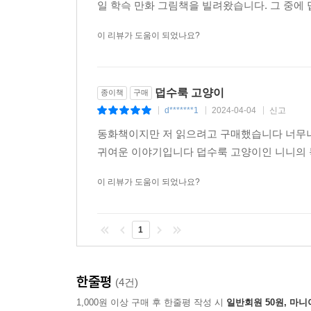
일 학슥 만화 그림책을 빌려왔습니다. 그 중에 
이 리뷰가 도움이 되었나요?
덥수룩 고양이
종이책
구매
d*******1
2024-04-04
신고
|
|
|
동화책이지만 저 읽으려고 구매했습니다 너무너
귀여운 이야기입니다 덥수룩 고양이인 니니의 
이 리뷰가 도움이 되었나요?
1
한줄평
(4건)
1,000원 이상 구매 후 한줄평 작성 시
일반회원 50원, 마니