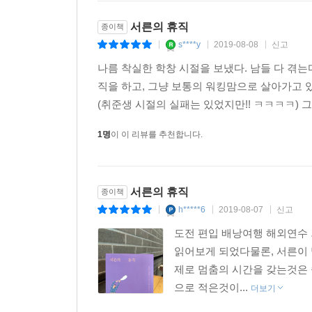
서른의 휴직
종이책
s****y
2019-08-08
신고
|
|
|
나름 착실한 학창 시절을 보냈다. 남들 다 겪는
직을 하고, 그냥 보통의 워킹맘으로 살아가고 있
(취준생 시절의 실패는 있었지만!! ㅋㅋㅋㅋ) 그리
1명
이 이 리뷰를 추천합니다.
서른의 휴직
종이책
h*****6
2019-08-07
신고
|
|
|
도전 편입 배낭여행 해외연수 
읽어보게 되었다물론, 서른이 
제로 멈춤의 시간을 갖는것은 
으로 적은것이...
더보기