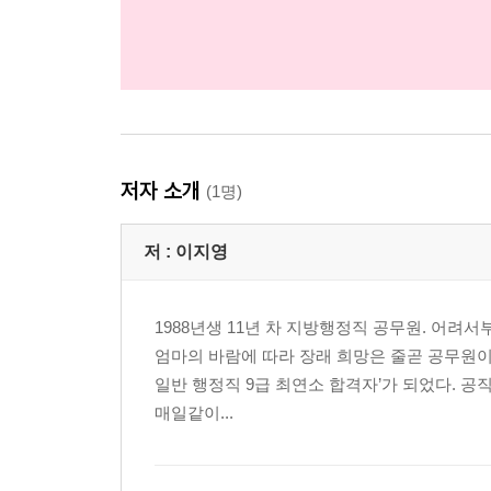
저자 소개
(1명)
저 :
이지영
1988년생 11년 차 지방행정직 공무원. 어려
엄마의 바람에 따라 장래 희망은 줄곧 공무원이었
일반 행정직 9급 최연소 합격자’가 되었다. 공
매일같이...