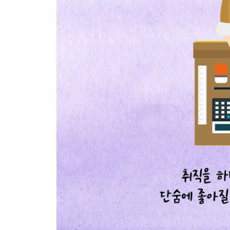
정해진 시간 속의 삶
비행기 옆자리 독일남자
이기적인 딸
런던에서 얻은 것
가까운 미래에 다시 만나
다시 돌아온 일상
Epilogue