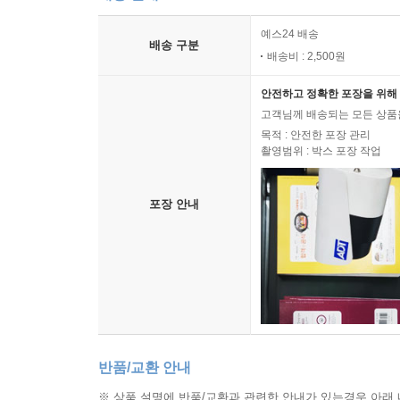
예스24 배송
배송 구분
배송비 : 2,500원
안전하고 정확한 포장을 위해 
고객님께 배송되는 모든 상품을
목적 : 안전한 포장 관리
촬영범위 : 박스 포장 작업
포장 안내
반품/교환 안내
※ 상품 설명에 반품/교환과 관련한 안내가 있는경우 아래 