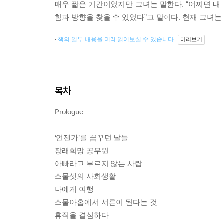
매우 짧은 기간이었지만 그녀는 말한다. “어쩌면 내
힘과 방향을 찾을 수 있었다”고 말이다. 현재 그녀는
책의 일부 내용을 미리 읽어보실 수 있습니다.
미리보기
목차
Prologue
‘언젠가’를 꿈꾸던 날들
장래희망 공무원
아빠라고 부르지 않는 사람
스물셋의 사회생활
나에게 여행
스물아홉에서 서른이 된다는 것
휴직을 결심하다