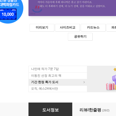
미리보기
사이즈비교
카드뉴스
파
공유하기
나민애 작가 7문 7답
이동진 선정 최고의 책
기간 한정 특가 도서
오직, 예스24에서만
서른의 휴직
도서정보
리뷰/한줄평
(26/2)