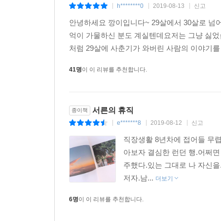
h********0
2019-08-13
신고
|
|
|
안녕하세요 깡이입니다~ 29살에서 30살로 넘
억이 가물하신 분도 계실텐데요저는 그냥 싫
처럼 29살에 사춘기가 와버린 사람의 이야기를 오
41명
이 이 리뷰를 추천합니다.
서른의 휴직
종이책
e*******8
2019-08-12
신고
|
|
|
직장생활 8년차에 접어들 무렵
아보자 결심한 런던 행.어쩌면
주했다.있는 그대로 나 자신을
저자.남...
더보기
6명
이 이 리뷰를 추천합니다.