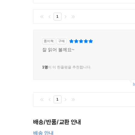
1
종이책
구매
잘 읽어 볼께요~
1명
이 이 한줄평을 추천합니다.
b
1
배송/반품/교환 안내
배송 안내