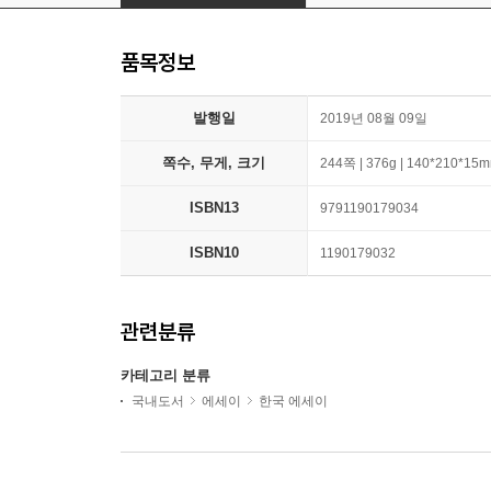
품목정보
발행일
2019년 08월 09일
쪽수, 무게, 크기
244쪽 | 376g | 140*210*15
ISBN13
9791190179034
ISBN10
1190179032
관련분류
카테고리 분류
국내도서
에세이
한국 에세이