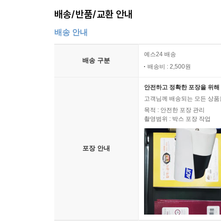
배송/반품/교환 안내
배송 안내
예스24 배송
배송 구분
배송비 : 2,500원
안전하고 정확한 포장을 위해 
고객님께 배송되는 모든 상품을
목적 : 안전한 포장 관리
촬영범위 : 박스 포장 작업
포장 안내