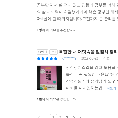
공부만 해서 쓴 책이 있고 경험에 공부를 더해 
의 삶과 노력이 치열했기에이 책은 공부만 해서
3~5살이 될 때까지입니다.그전까지 돈 관리를 
1명
이 이 리뷰를 추천합니다.
복잡한 내 머릿속을 말끔히 정리
종이책
구매
c********2
2019-06-22
신고
|
|
|
생각정리스킬을 읽고 도움을 
들한테 꼭 필요한 내용1장은
각정리원리와 생각정리 도구의
미래를 디자인하는법...
더보기
1명
이 이 리뷰를 추천합니다.
1
2
3