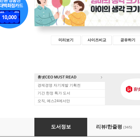
미리보기
사이즈비교
공유하기
휴넷CEO MUST READ
경제경영 자기계발 기획전
기간 한정 특가 도서
오직, 예스24에서만
엄마의 생각정리스킬
도서정보
리뷰/한줄평
(34/5)