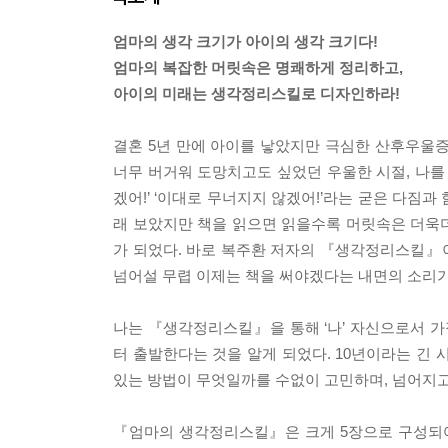
엄마의 생각 크기가 아이의 생각 크기다!
엄마의 복잡한 머릿속은 명쾌하게 정리하고,
아이의 미래는 생각정리스킬로 디자인하라!
결혼 5년 만에 아이를 낳았지만 극심한 산후우울
너무 버거워 도망치고도 싶었던 우울한 시절, 나를 
겠어!’ ‘이대로 무너지지 않겠어!’라는 굳은 다짐과
래 보았지만 책을 읽으면 읽을수록 머릿속은 더욱더
가 되었다. 바로 복주환 저자의 『생각정리스킬』이었
넘어설 무렵 이제는 책을 써야겠다는 내면의 소리가
나는 『생각정리스킬』을 통해 ‘나’ 자신으로서 가
터 출발한다는 것을 알게 되었다. 10년이라는 긴
있는 방법이 무엇일까를 수없이 고민하며, 넘어지고
『엄마의 생각정리스킬』은 크게 5장으로 구성되어 