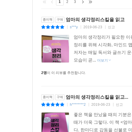
1
2
3
엄마의 생각정리스킬을 읽고
종이책
구매
s***y
2019-06-23
신고
|
|
|
엄마의 생각정리가 필요한 이유
정리를 위해 시각화, 마인드 
저자는 매일 독서와 글쓰기 운
모습이 곧...
더보기
2명
이 이 리뷰를 추천합니다.
엄마의 생각정리스킬을 읽고...
종이책
구매
h********2
2019-06-23
신고
|
|
|
좋은 책을 만났을 때의 기분은
때가 더욱 그렇다. 이 책 <
다. 한마디로 감동을 선불로 