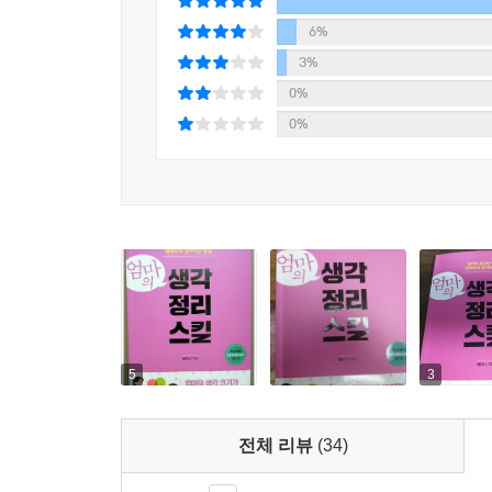
6%
3%
0%
0%
5
3
전체 리뷰
(34)