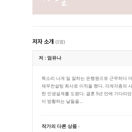
저자 소개
(1명)
저 :
엄유나
똑소리 나게 일 잘하는 은행원으로 근무하다 더
재무컨설팅 회사로 이직을 했다. 각계각층의 사
한 인생설계를 도왔다. 결혼 5년 만에 기다리던
이 방황하는 날들을...
작가의 다른 상품