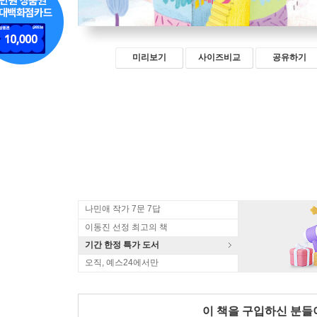
미리보기
사이즈비교
공유하기
나민애 작가 7문 7답
이동진 선정 최고의 책
기간 한정 특가 도서
오직, 예스24에서만
이 책을 구입하신 분