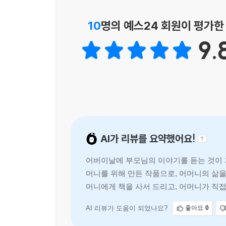
마지막 페이지, 마지막 물음표를 보고 꺼내든 전화기,
10
명의 예스24 회원이 평가한
- 김슬기 (작가, 『아이가 잠들면 서재로 숨었다』 외
9.
AI가 리뷰를 요약했어요!
어버이날에 부모님의 이야기를 듣는 것이 가
머니를 위해 만든 작품으로, 어머니의 삶을
머니에게 책을 사서 드리고, 어머니가 직접
AI 리뷰가 도움이 되었나요?
좋아요
0