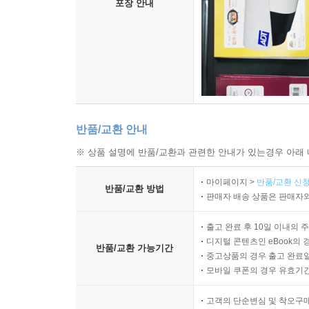
포장 안내
반품/교환 안내
※ 상품 설명에 반품/교환과 관련한 안내가 있는경우 아래 
마이페이지 >
반품/교환 신청
반품/교환 방법
판매자 배송 상품은 판매자와
출고 완료 후 10일 이내의 
디지털 콘텐츠인 eBook의 
반품/교환 가능기간
중고상품의 경우 출고 완료일
모바일 쿠폰의 경우 유효기간(
고객의 단순변심 및 착오구