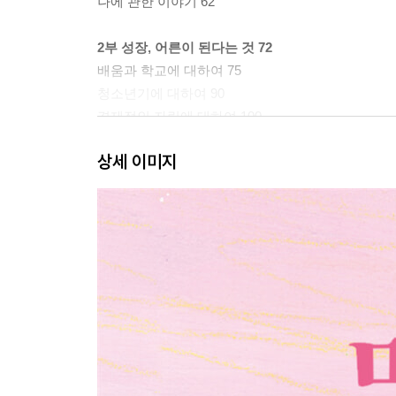
나에 관한 이야기 62
2부 성장, 어른이 된다는 것 72
배움과 학교에 대하여 75
청소년기에 대하여 90
경제적인 자립에 대하여 100
나에 관한 이야기 110
상세 이미지
3부 사랑과 모성 120
사랑에 대하여 123
결혼과 출산에 대하여 134
나에 관한 이야기 150
4부 개인으로서의 삶 158
좋아하는 것들에 대하여 161
여행에 대하여 172
나에 관한 이야기 182