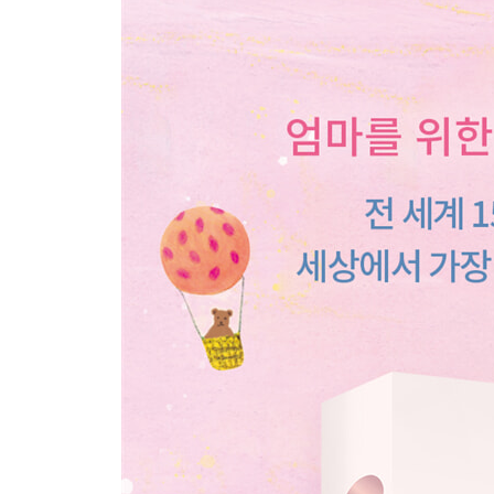
5부 중년 이후의 삶 190
추억과 역사에 대하여 193
가치와 소망에 대하여 206
나에 관한 이야기 226
추천의 말