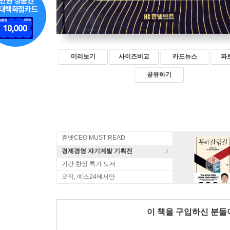
미리보기
사이즈비교
카드뉴스
파
공유하기
휴넷CEO MUST READ
경제경영 자기계발 기획전
기간 한정 특가 도서
오직, 예스24에서만
이 책을 구입하신 분