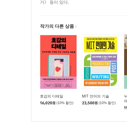
가》 등이 있다.
작가의 다른 상품
호감의 디테일
MIT 언어의 기술
누
16,020
원
(10% 할인)
22,500
원
(10% 할인)
1