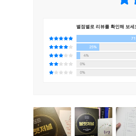
적이 있다면, 그 목록들이 얼마나 빨리 통제 불능
나 빠른 기록 방식은 몇 가지 방법으로 이러한 문제
1. 해야 할 일(할 일Tasks)
별점별로 리뷰를 확인해 보세
2. 경험(이벤트Events)
3. 기억하고 싶은 정보(메모Notes)
7
- 100쪽, 불렛
25%
4%
데일리 로그(Daily Log)는 불렛저널의 일꾼이다
0%
리 로그가 꼭 필요하다. 그래야 아주 적은 노력을 
0%
데일리 로그를 시작하기 위해 해야 할 일은 날짜와 
할 일과 이벤트, 메모를 빠르게 기록할 준비가 끝난
기록된다는 사실을 알고 안심할 수 있도록.
- 125쪽, 데일리 로그
먼슬리 로그를 통해 우리는 다음 달로 뛰어들기 전에
다. 불렛저널이 인생담을 담은 하나의 책이라면, 먼슬리
한 이정표다. 먼슬리 로그를 작성하면서 우리는 내