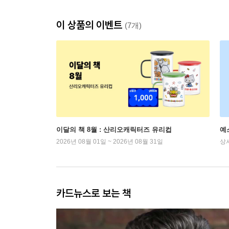
이 상품의 이벤트
(7개)
이달의 책 8월 : 산리오캐릭터즈 유리컵
예
2026년 08월 01일 ~ 2026년 08월 31일
상
카드뉴스로 보는 책