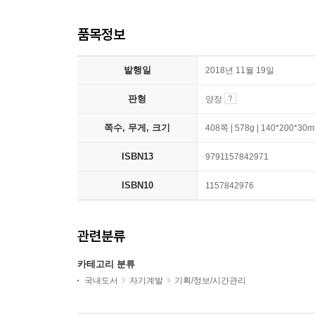
품목정보
발행일
2018년 11월 19일
판형
양장
쪽수, 무게, 크기
408쪽 | 578g | 140*200*30
ISBN13
9791157842971
ISBN10
1157842976
관련분류
카테고리 분류
국내도서
자기계발
기획/정보/시간관리