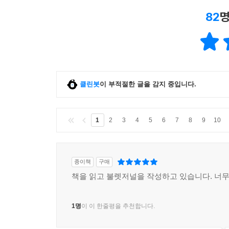
82
명
클린봇
이 부적절한 글을 감지 중입니다.
1
2
3
4
5
6
7
8
9
10
종이책
구매
책을 읽고 불렛저널을 작성하고 있습니다. 너무
1명
이 이 한줄평을 추천합니다.