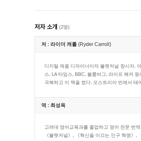
저자 소개
(2명)
저 :
라이더 캐롤
(Ryder Carroll)
디지털 제품 디자이너이자 불렛저널 창시자. 아디
스, LA 타임스, BBC, 블룸버그, 라이프 해
극복하고 이 책을 썼다. 오스트리아 빈에서 태어나 자
역 :
최성옥
고려대 영어교육과를 졸업하고 영어 전문 번역
《불렛저널》, 《혁신을 이끄는 인구 혁명》, 