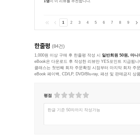
1명
이 이 리뷰를 추천합니다.
1
2
3
4
5
6
7
8
9
한줄평
(84건)
1,000원 이상 구매 후 한줄평 작성 시
일반회원 50원, 마니
eBook은 다운로드 후 작성한 리뷰만 YES포인트 지급됩니
클래스는 첫번째 회차 주문확정 시점부터 마지막 회차 주문
eBook 페이백, CD/LP, DVD/Blu-ray, 패션 및 판매금
평점
한글 기준 50자까지 작성가능