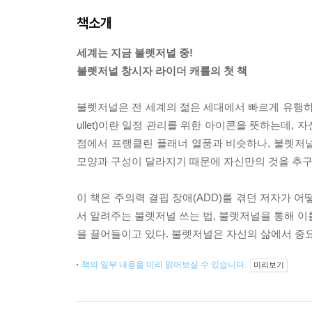
책소개
세계는 지금 불렛저널 중!
불렛저널 창시자 라이더 캐롤의 첫 책
불렛저널은 전 세계의 젊은 세대에서 빠르게 유행하
ullet)이란 일정 관리를 위한 아이콘을 뜻하는데
점에서 프랭클린 플래너 열풍과 비슷하나, 불렛저
모양과 구성이 달라지기 때문에 자신만의 것을 추구
이 책은 주의력 결핍 장애(ADD)를 겪던 저자가
서 알려주는 불렛저널 쓰는 법, 불렛저널을 통해 이룰
을 끌어들이고 있다. 불렛저널은 자신의 삶에서 중요
책의 일부 내용을 미리 읽어보실 수 있습니다.
미리보기