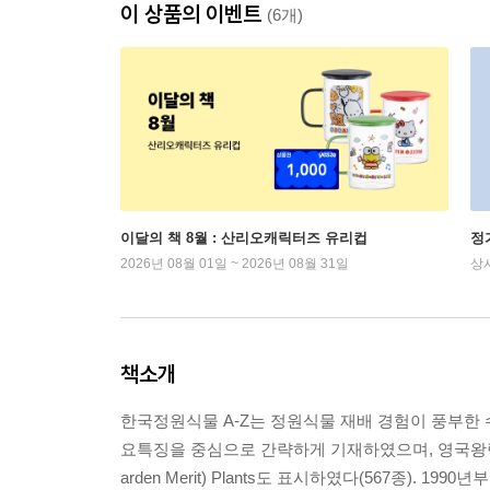
이 상품의 이벤트
(6개)
이달의 책 8월 : 산리오캐릭터즈 유리컵
정
2026년 08월 01일 ~ 2026년 08월 31일
상
책소개
한국정원식물 A-Z는 정원식물 재배 경험이 풍부한 
요특징을 중심으로 간략하게 기재하였으며, 영국왕립원
arden Merit) Plants도 표시하였다(567종).