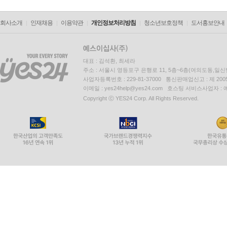
회사소개
인재채용
이용약관
개인정보처리방침
청소년보호정책
도서홍보안내
대표 : 김석환, 최세라
주소 : 서울시 영등포구 은행로 11, 5층~6층(여의도동,일신
사업자등록번호 : 229-81-37000 통신판매업신고 : 제 200
이메일 : yes24help@yes24.com 호스팅 서비스사업자 :
Copyright ⓒ YES24 Corp. All Rights Reserved.