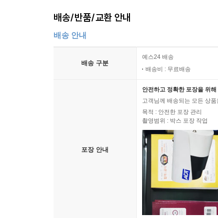
배송/반품/교환 안내
배송 안내
예스24 배송
배송 구분
배송비 : 무료배송
안전하고 정확한 포장을 위해 
고객님께 배송되는 모든 상품을
목적 : 안전한 포장 관리
촬영범위 : 박스 포장 작업
포장 안내