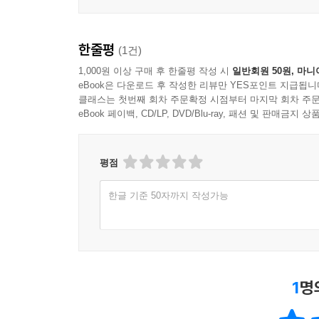
한줄평
(1건)
1,000원 이상 구매 후 한줄평 작성 시
일반회원 50원, 마니
eBook은 다운로드 후 작성한 리뷰만 YES포인트 지급됩니
클래스는 첫번째 회차 주문확정 시점부터 마지막 회차 주문
eBook 페이백, CD/LP, DVD/Blu-ray, 패션 및 판매금
평점
한글 기준 50자까지 작성가능
1
명