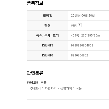
품목정보
발행일
2018년 06월 20일
판형
양장
쪽수, 무게, 크기
469쪽 | 230*295*30mm
ISBN13
9788996864868
ISBN10
8996864862
관련분류
카테고리 분류
국내도서
자연과학
생명과학
식물