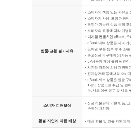
소비자의 책임 있는 사유로 
소비자의 사용, 포장 개봉에 
복제가 가능한 상품 등의 포장을 
소비자의 요청에 따라 개별
디지털 컨텐츠인 eBook, 
eBook 대여 상품은 대여 기
모바일 쿠폰 등록 후 취소/환
반품/교환 불가사유
중고상품이 구매확정(자동 
LP상품의 재생 불량 원인이 기
시간의 경과에 의해 재판매가
전자상거래 등에서의 소비자
eBook 세트 상품은 일괄 
1개의 상품으로 취급 및 판매
우, 세트 상품 전부 및 세트
상품의 불량에 의한 반품, 교
소비자 피해보상
준하여 처리됨
환불 지연에 따른 배상
대금 환불 및 환불 지연에 