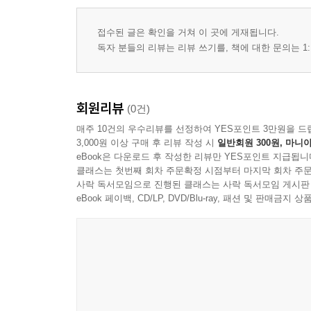
접수된 글은 확인을 거쳐 이 곳에 게재됩니다.
독자 분들의 리뷰는 리뷰 쓰기를, 책에 대한 문의는 1:
회원리뷰
(0건)
매주 10건의 우수리뷰를 선정하여 YES포인트 3만원을 드
3,000원 이상 구매 후 리뷰 작성 시
일반회원 300원, 마니아
eBook은 다운로드 후 작성한 리뷰만 YES포인트 지급됩니
클래스는 첫번째 회차 주문확정 시점부터 마지막 회차 주문
사락 독서모임으로 진행된 클래스는 사락 독서모임 게시판
eBook 페이백, CD/LP, DVD/Blu-ray, 패션 및 판매금