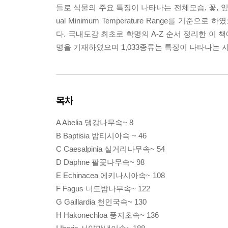
들로 식물의 주요 특징이 나타나는 전체모습, 꽃, 잎, 열매
ual Minimum Temperature Range를 
다. 국내도감 최초로 학명의 A-Z 순서 정리한 이 책에
명을 기재하였으며 1,033종류는 특징이 나타나는 
목차
A Abelia 댕강나무속~ 8
B Baptisia 밥티시아속 ~ 46
C Caesalpinia 실거리나무속~ 54
D Daphne 팔꽃나무속~ 98
E Echinacea 에키나시아속~ 108
F Fagus 너도밤나무속~ 122
G Gaillardia 천인국속~ 130
H Hakonechloa 풍지초속~ 136