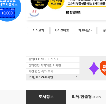
미리보기
사이즈비교
파트너샵
공
휴넷CEO MUST READ
경제경영 자기계발 기획전
기간 한정 특가 도서
오직, 예스24에서만
대한민국 아파트 부의 지도
도서정보
리뷰/한줄평
(35/52)