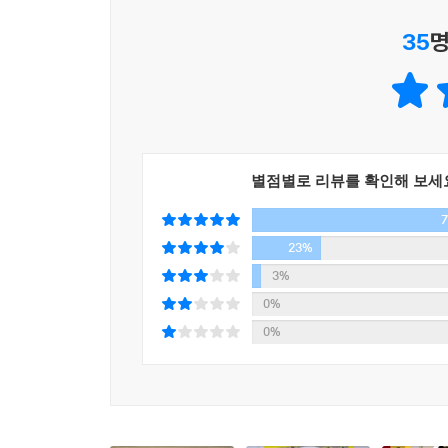
최소한 40분 이내의 범위에 들어야 주거지로서의 가
35
명
범위에 드는 곳을 살펴본 뒤에 통근 시간을 획기적
--- p. 306
발생하는지 조목조목 따진다.
세 번째는 ‘교육 환경’이다. 대표적인 학원가인
일어나는 곳에서는 고급 서비스가 형성되고, 이러
부상하고 있는 신흥 학원가에 대해서도 살펴본다.
네 번째는 ‘자연환경’이다. 한강 조망권에 이어 새
별점별로 리뷰를 확인해 보세
내에서도 자연환경과 관련된 입지 조건에 따라 가격
다섯 번째는 ‘도시 계획’이다. 재건축, 재개발,
상세하게 점검해 본다.
23%
이 책은 위에서 다룬 다섯 가지 황금 열쇠가 힘을 
3%
0%
미래 가치와 가격, 환경과 삶의 질을 한꺼번에 잡는
0%
똑똑하고 친절한 부동산 투자 전략
현재 부동산 시장에서는 ‘삶의 질’과 맞물린 수요가
삶을 보다 안락하게 만들어 줄 요소들이 부동산 