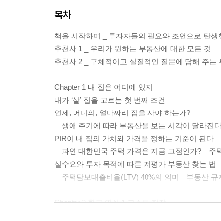
목차
책을 시작하며 _ 투자자들의 필요와 조언으로 탄생
추천사 1 _ 우리가 원하는 부동산에 대한 모든 것
추천사 2 _ 구체적이고 실질적인 질문에 답해 주는
Chapter 1 내 집은 어디에 있지
내가 ‘살’ 집을 고르는 첫 번째 조건
언제, 어디의, 얼마짜리 집을 사야 하는가?
｜생애 주기에 따라 부동산을 보는 시각이 달라진다
PIR이 내 집의 가치와 가격을 정하는 기준이 된다
｜과연 대한민국 주택 가격은 지금 고점인가?｜주
실수요와 투자 목적에 따른 저평가 부동산 찾는 법
｜주택담보대출비율(LTV) 40%의 의미｜부동산 규
Chapter 2 황금 열쇠 1 고소득 직장
고소득 직장은 어디에 있나?