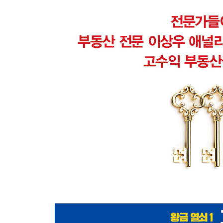
보라매공원｜올림픽공원 효과가 약점을 누르는 방
· 자연환경에 따른 추천 지역
｜산지의 디스카운트 요소를 활용하라｜하천 프리
Chapter 6 황금 열쇠 5 도시 계획
주거 환경 변화와 주택 가격 상승을 이끈 뉴타운
｜뉴타운의 핵, 교남·아현 뉴타운｜입지 좋은 대단
재건축에 관한 오해와 진실
강남 재건축 사업이 주목을 끄는 이유｜재건축을 
· 도시 계획에 따른 추천 지역 1 : 서울의 재건축 가
｜서초구, 최고급 아파트촌으로 변신｜강남구, 최
기대감을 키우는 지역
· 도시 계획에 따른 추천 지역 2 : 대규모 개발 사업
｜단군 이래 최대 규모의 민간 중심 개발 사업, 삼
Chapter 7 내 여건과 목적에 맞게 집을 갖는다는 
왜 다들 부촌에서 살고 싶어 하는가?