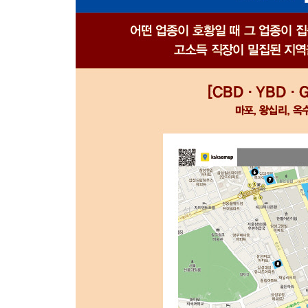
｜부촌이란 어떤 곳인가?｜부자들의 네트워크
서울 집값은 왜 계속 오를까?
국민 소득 3만 달러 시대의 노후 주택들｜왜 집
씀씀이를 줄이고자 하지는 않는다｜자산 취득은 인
최근 정부의 부동산 정책, 따라가야 할 수밖에 없는
｜무주택자의 부동산 투자 전략｜다주택자의 부동산
책을 마무리하며