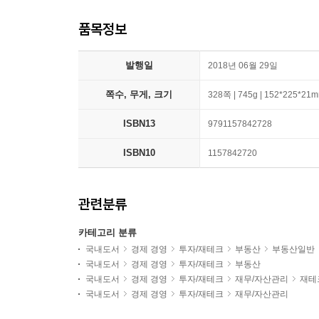
품목정보
발행일
2018년 06월 29일
쪽수, 무게, 크기
328쪽 | 745g | 152*225*21
ISBN13
9791157842728
ISBN10
1157842720
관련분류
카테고리 분류
국내도서
경제 경영
투자/재테크
부동산
부동산일반
국내도서
경제 경영
투자/재테크
부동산
국내도서
경제 경영
투자/재테크
재무/자산관리
재테
국내도서
경제 경영
투자/재테크
재무/자산관리