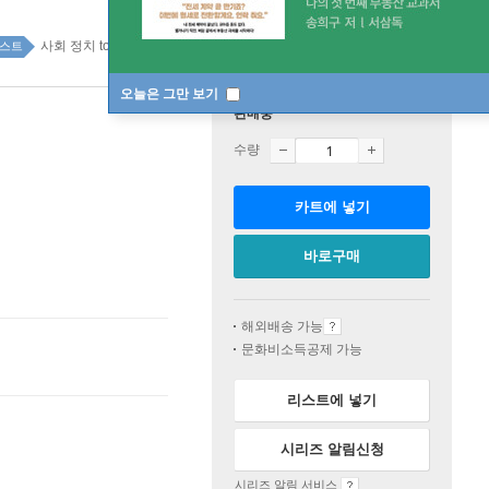
사회 정치 top100 3주
스트
오늘은 그만 보기
판매중
수량
카트에 넣기
바로구매
해외배송 가능
문화비소득공제 가능
리스트에 넣기
시리즈 알림신청
시리즈 알림 서비스