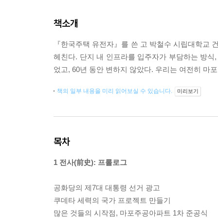
책소개
『한국주택 유전자』를 쓴 고 박철수 시립대학교 
헤친다. 단지 내 인프라를 입주자가 부담하는 방식,
었고, 60년 동안 변하지 않았다. 우리는 여전히 마
책의 일부 내용을 미리 읽어보실 수 있습니다.
미리보기
목차
1 전사(前史): 프롤로그
공화당의 제7대 대통령 선거 광고
쿠데타 세력의 국가 프로젝트 만들기
많은 것들의 시작점, 마포주공아파트 1차 준공식