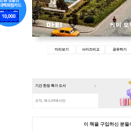
미리보기
사이즈비교
공유하기
기간 한정 특가 도서
오직, 예스24에서만
이 책을 구입하신 분