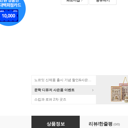
파트너샵
공유하기
노르잇 신제품 출시 기념 할인&사은품 증정!
문학 디퓨저 사은품 이벤트
스킵과 로퍼 2차 굿즈
(그림도 그리고 식물도 기르는) 그림봉투화분_
상품정보
리뷰/한줄평
(0/0)