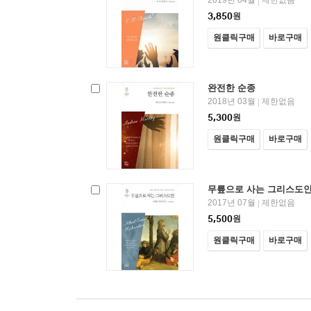
2019년 04월
제한없음
|
3,850
원
원클릭구매
바로구매
완전한 순종
2018년 03월
제한없음
|
5,300
원
원클릭구매
바로구매
무릎으로 사는 그리스도
2017년 07월
제한없음
|
5,500
원
원클릭구매
바로구매