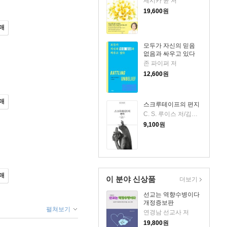
제시카 윤 저
19,600
원
매
모두가 자신의 믿음
없음과 싸우고 있다
존 파이퍼 저
12,600
원
매
스크루테이프의 편지
C. S. 루이스 저/김선형 역
9,100
원
매
이 분야 신상품
더보기
선교는 역향수병이다
개정증보판
펼쳐보기
연경남 선교사 저
19,800
원