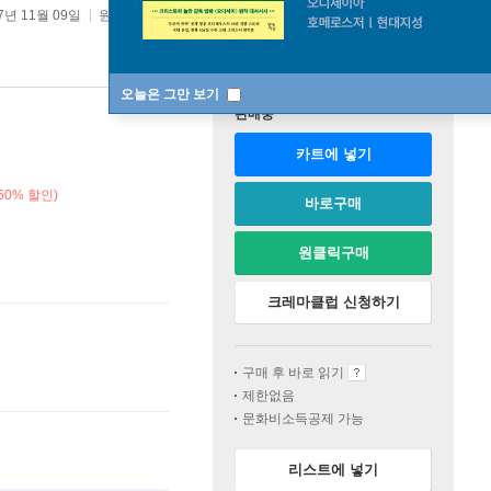
7년 11월 09일
원서 :
The Practice of the Presence of God
오늘은 그만 보기
판매중
카트에 넣기
60% 할인)
바로구매
원클릭구매
크레마클럽 신청하기
구매 후 바로 읽기
제한없음
문화비소득공제 가능
리스트에 넣기