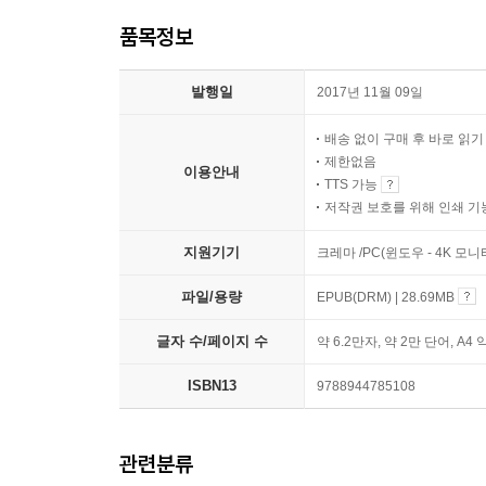
품목정보
발행일
2017년 11월 09일
배송 없이 구매 후 바로 읽
제한없음
이용안내
TTS 가능
저작권 보호를 위해 인쇄 기
지원기기
크레마 /PC(윈도우 - 4K 모
파일/용량
EPUB(DRM) | 28.69MB
글자 수/페이지 수
약 6.2만자, 약 2만 단어, A4 
ISBN13
9788944785108
관련분류