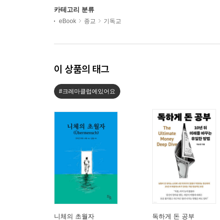
카테고리 분류
eBook
종교
기독교
이 상품의 태그
#크레마클럽에있어요
니체의 초월자
독하게 돈 공부