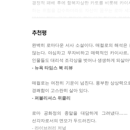
결정적 패배 후에 할복자살한 카토를 비롯해 카이사
하는 위험을 감수하더라도 자신이 꿈꾸는 로마 
대상이 된다. 그가 로마의 왕이 되려 한다며 음
후계자도 없기에, 그의 조카뻘인 마르쿠스 안토니
추천평
덕분에 부와 지위를 얻은 부하들이 그의 곁을 지키
않음을 느낀 카이사르는 누구를 후계자로 삼을지 고
완벽히 로마다운 서사 소설이다. 매컬로의 해석은 
않는다. 야심차고 무자비하고 매력적인 카이사르,
‘브루투스, 너마저?’는 잊어라
인물들도 대리석 조각상을 벗어나 생생하게 되살아
- 뉴욕 타임스 북 리뷰
세르빌리아는 뒤로 기대어 앉았다. 창백한 뺨 위로
즐거운 하루가 될까! 세르빌리아가 눈을 뜨자 검고 
매컬로는 여전히 기운이 넘친다. 풍부한 상상력으
어이없는 재앙으로부터 브루투스를 구해낼 방법, 
경쾌함이 고스란히 살아 있다.
세울 방법. 카이사르가 죽은 건 죽은 것이다. 가문
- 퍼블리셔스 위클리
다른 주요 인물들에 대한 묘사 또한 생생하고 
로마 공화정의 종말을 대담하게 그려냈다……
묘사되지만 한편 영리하고 솔직하며 애정에 찬 여
선각자로서의 면모가 두드러진다.
택하고 실행하는 과정도 깊은 인상을 남긴다. 
- 라이브러리 저널