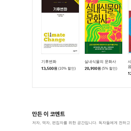
기후변화
실내식물의 문화사
사
13,500
원
(10% 할인)
20,900
원
(5% 할인)
1
만든 이 코멘트
저자, 역자, 편집자를 위한 공간입니다. 독자들에게 전하고