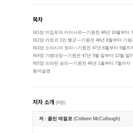
목차
제1장 이집트의 카이사르―기원전 48년 10월부터 
제2장 카토의 1만 행군―기원전 48년 8월부터 기원
제3장 소아시아 정리―기원전 47년 6월부터 9월까
제4장 기병대장―기원전 47년 9월 말부터 12월 말
제5장 쓰라린 승리―기원전 46년 1월부터 7월까지
용어설명
저자 소개
(5명)
저 :
콜린 매컬로
(Colleen McCullough)