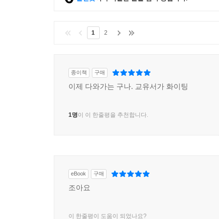
1
2
종이책
구매
이제 다와가는 구나. 교유서가 화이팅
1명
이 이 한줄평을 추천합니다.
eBook
구매
조아요
이 한줄평이 도움이 되었나요?