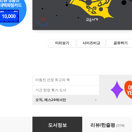
미리보기
사이즈비교
공유하기
이동진 선정 최고의 책
기간 한정 특가 도서
오직, 예스24에서만
시월의 말 1
도서정보
리뷰/한줄평
(27/9)