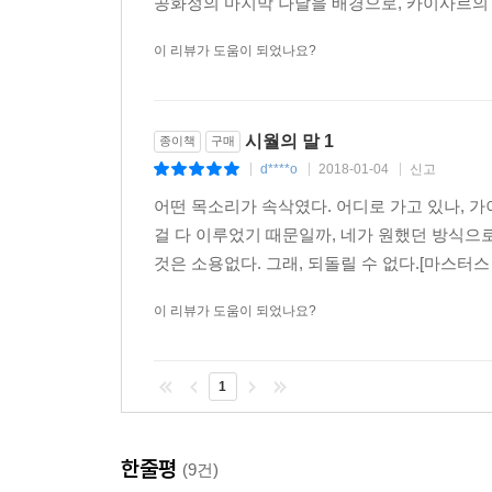
공화정의 마지막 나날을 배경으로, 카이사르의 
이 리뷰가 도움이 되었나요?
시월의 말 1
종이책
구매
d****o
2018-01-04
신고
|
|
|
어떤 목소리가 속삭였다. 어디로 가고 있나, 
걸 다 이루었기 때문일까, 네가 원했던 방식으
것은 소용없다. 그래, 되돌릴 수 없다.[마스터스
이 리뷰가 도움이 되었나요?
1
한줄평
(9건)