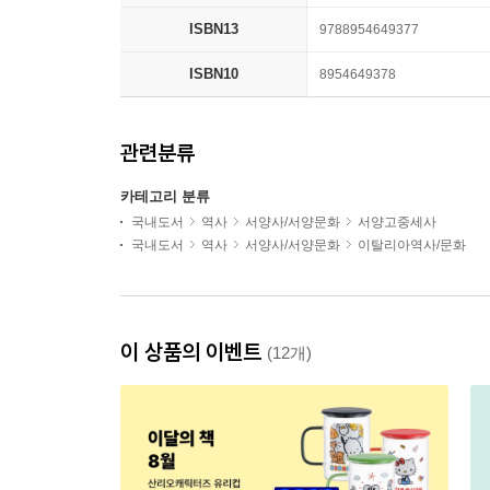
ISBN13
9788954649377
ISBN10
8954649378
관련분류
카테고리 분류
국내도서
역사
서양사/서양문화
서양고중세사
국내도서
역사
서양사/서양문화
이탈리아역사/문화
이 상품의 이벤트
(12개)