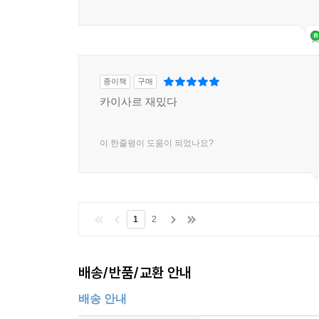
종이책
구매
카이사르 재밌다
이 한줄평이 도움이 되었나요?
1
2
배송/반품/교환 안내
배송 안내