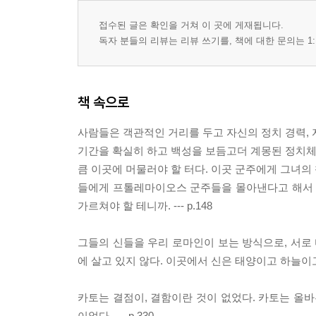
접수된 글은 확인을 거쳐 이 곳에 게재됩니다.
독자 분들의 리뷰는 리뷰 쓰기를, 책에 대한 문의는 1:
책 속으로
사람들은 객관적인 거리를 두고 자신의 정치 경력, 
기간을 확실히 하고 백성을 보듬고더 계몽된 정치체계
큼 이곳에 머물러야 할 터다. 이곳 군주에게 그녀의
들에게 프톨레마이오스 군주들을 몰아낸다고 해서 
가르쳐야 할 테니까. --- p.148
그들의 신들을 우리 로마인이 보는 방식으로, 서로 
에 살고 있지 않다. 이곳에서 신은 태양이고 하늘이고
카토는 결점이, 결함이란 것이 없었다. 카토는 올바
이었다. --- p.330