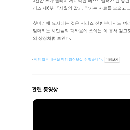
3천만 부가 팔리며 세계적인 베스트셀러가 된 장
리즈 제6부 『시월의 말』. 작가는 자료를 모으고 
첫머리에 묘사되는 것은 시리즈 전반부에서도 여러 
말머리는 시민들의 패싸움에 쓰이는 이 유서 깊고
의 상징처럼 보인다.
책의 일부 내용을 미리 읽어보실 수 있습니다.
미리보기
관련 동영상