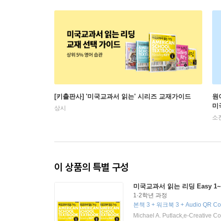
[키출판사] '미국교과서 읽는' 시리즈 교재가이드
원
미
상시
소
이 상품의 특별 구성
미국교과서 읽는 리딩 Easy 1
1·2학년 과정
본책 3 + 워크북 3 + Audio QR C
Michael A. Putlack,e-Creative 