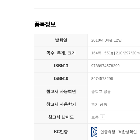
품목정보
발행일
2010년 04월 12일
쪽수, 무게, 크기
164쪽 | 551g | 210*297*20
ISBN13
9788974578299
ISBN10
8974578298
참고서 사용학년
중학교 공통
참고서 사용학기
학기 공통
참고서 난이도
보통
KC인증
인증유형 : 적합성확인