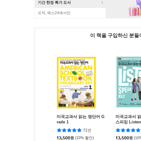
기간 한정 특가 도서
오직, 예스24에서만
이 책을 구입하신 분
미국교과서 읽는 영단어 G
미국교과서 읽
rade 1
스피킹 Listen
king Key K 1
72건
13,500
원
(10% 할인)
13,500
원
(10