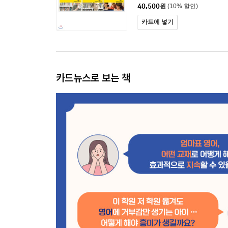
40,500
원
(10% 할인)
카트에 넣기
카드뉴스로 보는 책