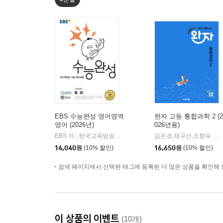
EBS 수능완성 영어영역
완자 고등 통합과학 2 (2
영어 (2026년)
026년용)
EBS 저
한국교육방송공사
김은경,채규선,조향숙 등저
|
14,040
원
(10% 할인)
16,650
원
(10% 할인)
검색 페이지에서 선택된 태그에 등록된 더 많은 상품을 확인해 
이 상품의 이벤트
(10개)