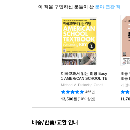
이 책을 구입하신 분들이 산
분야 연관 책
미국교과서 읽는 리딩 Easy
초등 
1 AMERiCAN SCHOOL TE
초등 R
XTBOOK Reading KEY
Michael A. Putlack,e-Creative Content 공저
키 영
|
465건
13,500
원
(10% 할인)
11,7
배송/반품/교환 안내