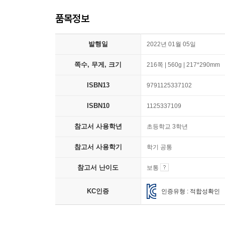
품목정보
발행일
2022년 01월 05일
쪽수, 무게, 크기
216쪽 | 560g | 217*290mm
ISBN13
9791125337102
ISBN10
1125337109
참고서 사용학년
초등학교 3학년
참고서 사용학기
학기 공통
참고서 난이도
보통
KC인증
인증유형 : 적합성확인