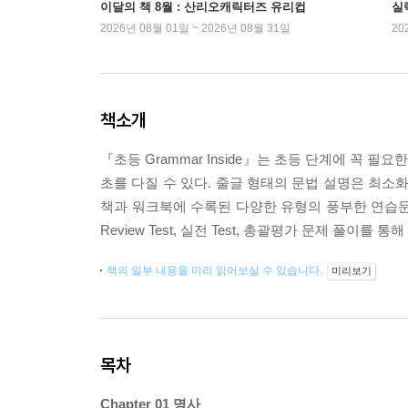
이달의 책 8월 : 산리오캐릭터즈 유리컵
실
2026년 08월 01일 ~ 2026년 08월 31일
20
책소개
『초등 Grammar Inside』는 초등 단계에 꼭
초를 다질 수 있다. 줄글 형태의 문법 설명은 최소
책과 워크북에 수록된 다양한 유형의 풍부한 연습문
Review Test, 실전 Test, 총괄평가 문제 풀이를
책의 일부 내용을 미리 읽어보실 수 있습니다.
미리보기
목차
Chapter 01 명사