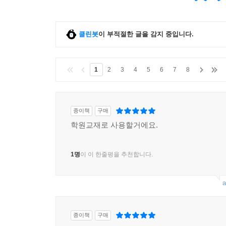
클린봇
이 부적절한 글을 감지 중입니다.
1
2
3
4
5
6
7
8
종이책
구매
학원교재로 사용할거에요.
1명
이 이 한줄평을 추천합니다.
a
종이책
구매