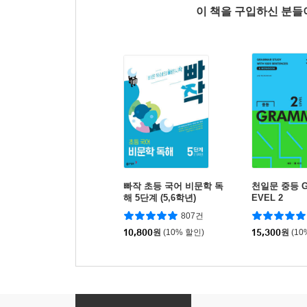
이 책을 구입하신 분
빠작 초등 국어 비문학 독
천일문 중등 G
해 5단계 (5,6학년)
EVEL 2
807건
10,800
원
(10% 할인)
15,300
원
(10