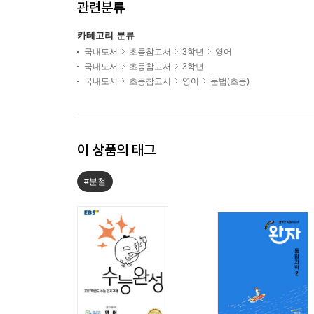
관련분류
카테고리 분류
국내도서
초등참고서
3학년
영어
국내도서
초등참고서
3학년
국내도서
초등참고서
영어
문법(초등)
이 상품의 태그
#분철