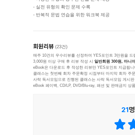
- 실전 유형의 확인 문제 수록
- 반복적 문법 연습을 위한 워크북 제공
회원리뷰
(23건)
매주 10건의 우수리뷰를 선정하여 YES포인트 3만원을 드
3,000원 이상 구매 후 리뷰 작성 시
일반회원 300원, 마니아
eBook은 다운로드 후 작성한 리뷰만 YES포인트 지급됩니
클래스는 첫번째 회차 주문확정 시점부터 마지막 회차 주문
사락 독서모임으로 진행된 클래스는 사락 독서모임 게시판
eBook 페이백, CD/LP, DVD/Blu-ray, 패션 및 판매금
21
명