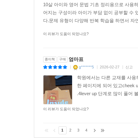
10살 아이와 영어 문법 기초 정리용으로 사용하
어지는 구성이라 아이가 부담 없이 공부할 수 
다.문제 유형이 다양해 반복 학습을 하면서 자
이 리뷰가 도움이 되었나요?
엄마표
종이책
구매
g*******5
2026-02-27
신고
|
|
|
학원에서는 다른 교재를 사용하
한 페이지에 되어 있고cheek up 
.4lever up 단계로 많이 풀어
이 리뷰가 도움이 되었나요?
1
2
3
4