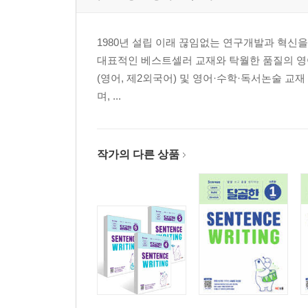
Unit 02 be동사의 부정문과 의문문
1980년 설립 이래 끊임없는 연구개발과 혁신을 통
대표적인 베스트셀러 교재와 탁월한 품질의 영
(영어, 제2외국어) 및 영어·수학·독서논술 교
며, ...
작가의 다른 상품