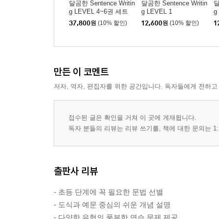
달곰한 Sentence Writin
달곰한 Sentence Writin
달
g LEVEL 4~6권 세트
g LEVEL 1
g
37,800
원
(10% 할인)
12,600
원
(10% 할인)
1
만든 이 코멘트
저자, 역자, 편집자를 위한 공간입니다. 독자들에게 전하고
접수된 글은 확인을 거쳐 이 곳에 게재됩니다.
독자 분들의 리뷰는 리뷰 쓰기를, 책에 대한 문의는 1:
출판사 리뷰
- 초등 단계에 꼭 필요한 문법 선별
- 도식과 예문 중심의 쉬운 개념 설명
- 다양한 유형의 풍부한 연습 문제 제공