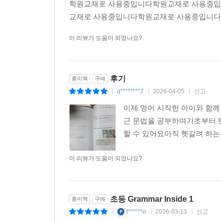
학원교재로 사용중입니다학원교재로 사용중
교재로 사용중입니다학원교재로 사용중입니
이 리뷰가 도움이 되었나요?
후기
종이책
구매
q********2
2026-04-05
신고
|
|
|
이제 영어 시작한 아이와 함
근 문법을 공부하며기초부터 탄
할 수 있어요아직 헷갈려 하
이 리뷰가 도움이 되었나요?
초등 Grammar Inside 1
종이책
구매
t******o
2026-03-13
신고
|
|
|