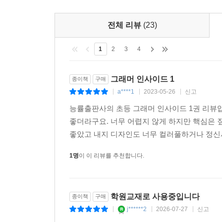
전체 리뷰
(23)
1
2
3
4
그래머 인사이드 1
종이책
구매
a****1
2023-05-26
신고
|
|
|
능률출판사의 초등 그래머 인사이드 1권 리뷰
좋더라구요. 너무 어렵지 않게 하지만 핵심은 
좋았고 내지 디자인도 너무 컬러풀하거나 정신사
1명
이 이 리뷰를 추천합니다.
학원교재로 사용중입니다
종이책
구매
j******2
2026-07-27
신고
|
|
|