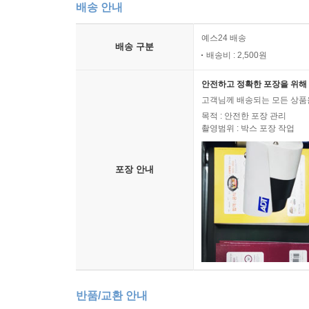
배송 안내
예스24 배송
배송 구분
배송비 : 2,500원
안전하고 정확한 포장을 위해 
고객님께 배송되는 모든 상품을
목적 : 안전한 포장 관리
촬영범위 : 박스 포장 작업
포장 안내
반품/교환 안내