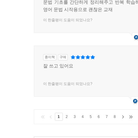
문법 기초를 간단하게 정리해주고 반복 학습
영어 문법 시작용으로 괜찮은 교재
이 한줄평이 도움이 되었나요?
종이책
구매
잘 쓰고 있어요
이 한줄평이 도움이 되었나요?
1
2
3
4
5
6
7
8