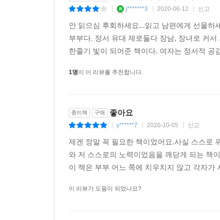
j*******3
2020-06-12
신고
|
|
|
안 읽으심 후회하세요...읽고 남편에게 선물하세
부부다. 정서 유대 제로둘다 장남, 장녀로 커서
한줄기 빛이 되어준 책이다. 여자는 정서적 공감
1명
이 이 리뷰를 추천합니다.
좋아요
종이책
구매
y******7
2020-10-05
신고
|
|
|
제겐 정말 꼭 필요한 책이었어요.사실 스스로 
와 저 스스로의 노력이었음을 깨닫게 되는 책
이 책은 부부 어느 쪽에 치우치지 않고 각자가
이 리뷰가 도움이 되었나요?