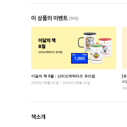
이 상품의 이벤트
(9개)
이달의 책 8월 : 산리오캐릭터즈 유리컵
[
시
2026년 08월 01일 ~ 2026년 08월 31일
20
책소개