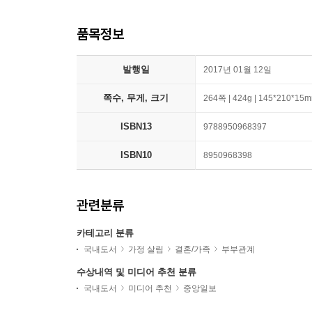
품목정보
발행일
2017년 01월 12일
쪽수, 무게, 크기
264쪽 | 424g | 145*210*15
ISBN13
9788950968397
ISBN10
8950968398
관련분류
카테고리 분류
국내도서
가정 살림
결혼/가족
부부관계
수상내역 및 미디어 추천 분류
국내도서
미디어 추천
중앙일보