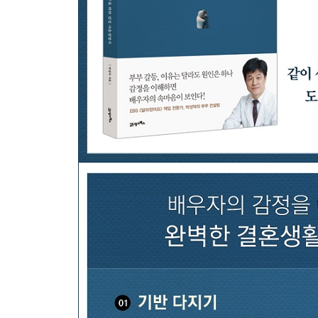
누구나 상처는 있다
부부도 함께 성장할 수 있다
부부의 문제는 가족의 문제다
정서가 대화의 깊이를 결정한다
자존감은 혼자만의 노력으로 회복하기 어렵다
감정의 과학-위기를 극복하는 정서의 힘
Part 5 부부의 사랑을 재구성하는 7가지 법칙
누구도 성숙한 상태로 결혼하지 않는다
사람은 반드시 변한다는 것을 믿는다
남자도 정서에 익숙해져야 한다
말하지 않아도 알 것이라고 착각하지 말라
애착을 유도하는 대화법을 활용하라
접근하고 반응하라
배우자의 편이 되어주라
감정의 과학-사랑이라는 치료약