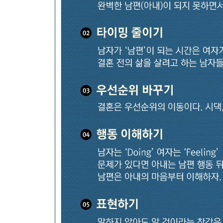
Part 6 부부가 살아나면 가정이 살아난다
가족이 변했다
부부가 변하면 가족이 살아난다
누구를 위한 가화만사성인가
가정을 불행하게 만든 지침들
집house에 가정home을 담자
감정의 과학-비난과 회피의 과학
에필로그
남편의 사랑을 확인하고 보낼 수 있어서 다행이에