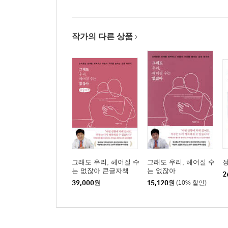
작가의 다른 상품
그래도 우리, 헤어질 수
그래도 우리, 헤어질 수
는 없잖아 큰글자책
는 없잖아
2
39,000
원
15,120
원
(10% 할인)