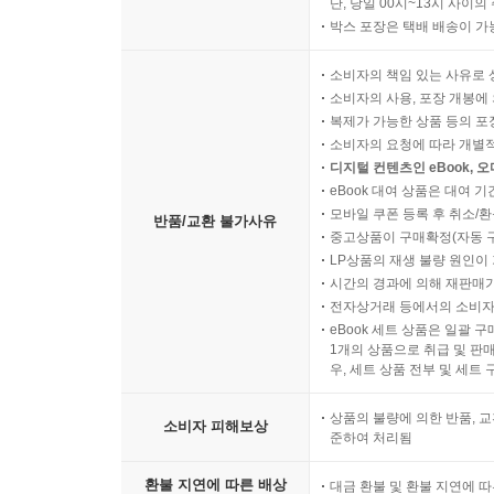
단, 당일 00시~13시 사이
박스 포장은 택배 배송이 가
소비자의 책임 있는 사유로 
소비자의 사용, 포장 개봉에 
복제가 가능한 상품 등의 포장을 
소비자의 요청에 따라 개별
디지털 컨텐츠인 eBook, 
eBook 대여 상품은 대여 기
모바일 쿠폰 등록 후 취소/환
반품/교환 불가사유
중고상품이 구매확정(자동 
LP상품의 재생 불량 원인이 기
시간의 경과에 의해 재판매가
전자상거래 등에서의 소비자
eBook 세트 상품은 일괄 
1개의 상품으로 취급 및 판매
우, 세트 상품 전부 및 세트
상품의 불량에 의한 반품, 교
소비자 피해보상
준하여 처리됨
환불 지연에 따른 배상
대금 환불 및 환불 지연에 