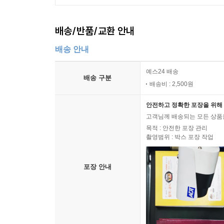
배송/반품/교환 안내
배송 안내
예스24 배송
배송 구분
배송비 : 2,500원
안전하고 정확한 포장을 위해 
고객님께 배송되는 모든 상품을
목적 : 안전한 포장 관리
촬영범위 : 박스 포장 작업
포장 안내