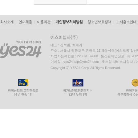
회사소개
인재채용
이용약관
개인정보처리방침
청소년보호정책
도서홍보안내
대표 : 김석환, 최세라
주소 : 서울시 영등포구 은행로 11, 5층~6층(여의도동,일신
사업자등록번호 : 229-81-37000 통신판매업신고 : 제 200
이메일 : yes24help@yes24.com 호스팅 서비스사업자 :
Copyright ⓒ YES24 Corp. All Rights Reserved.