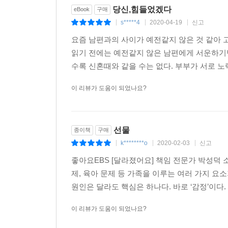
당신,힘들었겠다
eBook
구매
s*****4
2020-04-19
신고
|
|
|
요즘 남편과의 사이가 예전같지 않은 것 같아 
읽기 전에는 예전같지 않은 남편에게 서운하기
수록 신혼때와 같을 수는 없다. 부부가 서로 노
이 리뷰가 도움이 되었나요?
선물
종이책
구매
k********o
2020-02-03
신고
|
|
|
좋아요EBS [달라졌어요] 책임 전문가 박성덕
제, 육아 문제 등 가족을 이루는 여러 가지 
원인은 달라도 핵심은 하나다. 바로 ‘감정’이다. 
이 리뷰가 도움이 되었나요?