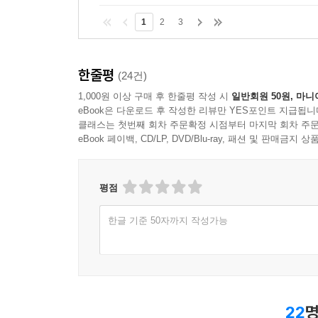
1
2
3
한줄평
(24건)
1,000원 이상 구매 후 한줄평 작성 시
일반회원 50원, 마니
eBook은 다운로드 후 작성한 리뷰만 YES포인트 지급됩니
클래스는 첫번째 회차 주문확정 시점부터 마지막 회차 주문
eBook 페이백, CD/LP, DVD/Blu-ray, 패션 및 판매금
평점
한글 기준 50자까지 작성가능
22
명