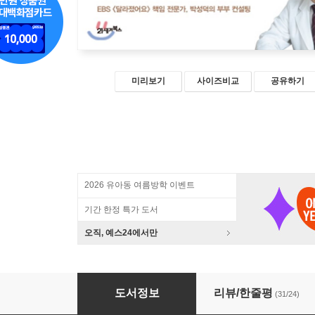
미리보기
사이즈비교
공유하기
2026 유아동 여름방학 이벤트
기간 한정 특가 도서
오직, 예스24에서만
당신, 힘들었겠다
도서정보
리뷰/한줄평
(31/24)