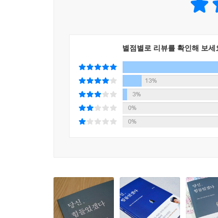
그간의 상담 노하우를 집결시킨 결과물이다. 가정에
1. 누구도 성숙한 상태로 결혼하지 않는다는 것을 
결혼식만 올리면 부부가 되는 줄 아는 사람이 많지만
별점별로 리뷰를 확인해 보세
한다. 이해는 상대의 단점을 보듬는 태도에서부터 
것을 인정하는 것에서부터 이해는 시작된다. 따라
있다.
13%
2. 남자가 ‘남편’이 되는 시간은 여자가 ‘아내’가 되
3%
일반적으로 여자는 결혼과 동시에 아내로서의 역할
0%
결혼 전 삶을 그대로 이어가려고 하는 경우가 많다
0%
남자’들이다. 결혼 후 발생하는 많은 갈등이 이 
통해 서로의 역할을 자각하는 시간이 필요하다.
3. 남자는 Doing, 여자는 Feeling! 그 차이를 줄여라
많은 경우, 남과 여는 감정을 표현하는 방법이 다르다. 
하려고 하고, 여자는 우선 ‘공감’ 받기를 바란다
바라는 건 설거지보다 “많이 아프지”라는 공감의 한
4. 말하지 않아도 알 것이라고 착각하지 말라