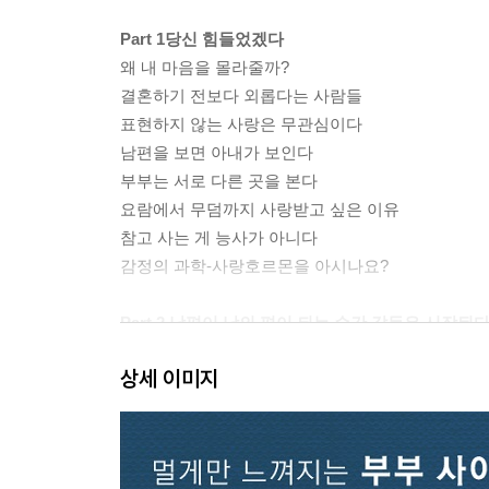
Part 1당신 힘들었겠다
왜 내 마음을 몰라줄까?
결혼하기 전보다 외롭다는 사람들
표현하지 않는 사랑은 무관심이다
남편을 보면 아내가 보인다
부부는 서로 다른 곳을 본다
요람에서 무덤까지 사랑받고 싶은 이유
참고 사는 게 능사가 아니다
감정의 과학-사랑호르몬을 아시나요?
Part 2 남편이 남의 편이 되는 순간 갈등은 시작된
혼자 효도하는 남편은 없다
상세 이미지
결혼은 우선순위를 옮기는 것
부부 갈등에도 단계가 있다
언제나 문제는 부정적인 대화방식이다
밖에서만 잘하고 안에서는 침묵하는 남편