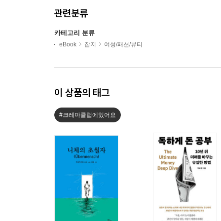
관련분류
카테고리 분류
eBook
잡지
여성/패션/뷰티
이 상품의 태그
#크레마클럽에있어요