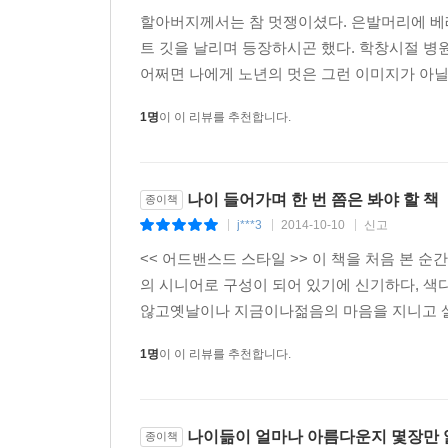
할아버지께서는 참 멋쟁이셨다. 은발머리에 베
트 깃을 날리며 등장하시곤 했다. 학창시절 
어쩌면 나에게 노년의 멋은 그런 이미지가 아닐까
1명
이 이 리뷰를 추천합니다.
나이 들어가며 한 번 쯤은 봐야 할 책
종이책
j***3
2014-10-10
신고
|
|
|
<< 어드밴스드 스타일 >> 이 책을 처음 본
의 시니어로 구성이 되어 있기에 신기하다, 색다
않고옛날이나 지금이나젊음의 마음을 지니고 살고
1명
이 이 리뷰를 추천합니다.
나이듦이 얼마나 아름다운지 몇장만 
종이책