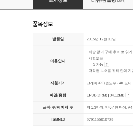
도서정보
리뷰/한줄평
(20/6)
품목정보
발행일
2015년 12월 31일
배송 없이 구매 후 바로 읽
제한없음
이용안내
TTS 가능
저작권 보호를 위해 인쇄 기
지원기기
크레마 /PC(윈도우 - 4K 모
파일/용량
EPUB(DRM) | 34.12MB
글자 수/페이지 수
약 1.3만자, 약 0.4만 단어, A
ISBN13
9791155810729