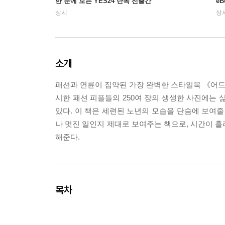
한 눈에 보는 YES24 단독 선출간
e
상시
상
소개
패션과 연륜이 집약된 가장 완벽한 스타일북 《어드
시한 패션 피플들의 250여 장의 생생한 사진에는 
있다. 이 책은 세련된 노년의 모습을 단숨에 보여줄
나 멋진 일인지 제대로 보여주는 책으로, 시간이 흘
해준다.
목차