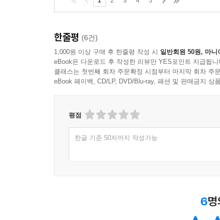
1
2
3
4
5
한줄평
(6건)
1,000원 이상 구매 후 한줄평 작성 시
일반회원 50원, 마니
eBook은 다운로드 후 작성한 리뷰만 YES포인트 지급됩니
클래스는 첫번째 회차 주문확정 시점부터 마지막 회차 주문
eBook 페이백, CD/LP, DVD/Blu-ray, 패션 및 판매금
평점
한글 기준 50자까지 작성가능
6
명