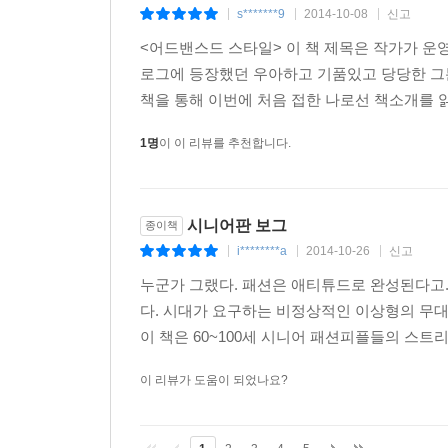
s*******9
2014-10-08
신고
|
|
|
<어드밴스드 스타일> 이 책 제목은 작가가 운
로그에 등장했던 우아하고 기품있고 당당한 그
책을 통해 이번에 처음 접한 나로선 책소개를 읽
1명
이 이 리뷰를 추천합니다.
시니어판 보그
종이책
i********a
2014-10-26
신고
|
|
|
누군가 그랬다. 패션은 애티튜드로 완성된다고.
다. 시대가 요구하는 비정상적인 이상형의 무대
이 책은 60~100세 시니어 패션피플들의 스트리
이 리뷰가 도움이 되었나요?