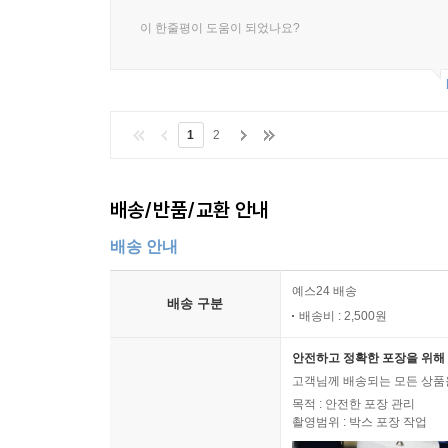
이 한줄평이 도움이 되었나요?
1
2
배송/반품/교환 안내
배송 안내
예스24 배송
배송 구분
배송비 : 2,500원
안전하고 정확한 포장을 위해 
고객님께 배송되는 모든 상품을
목적 : 안전한 포장 관리
촬영범위 : 박스 포장 작업