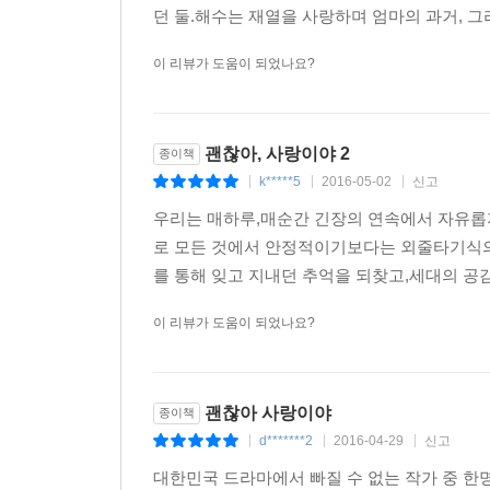
던 둘.해수는 재열을 사랑하며 엄마의 과거, 그
이 리뷰가 도움이 되었나요?
괜찮아, 사랑이야 2
종이책
k*****5
2016-05-02
신고
|
|
|
우리는 매하루,매순간 긴장의 연속에서 자유롭지
로 모든 것에서 안정적이기보다는 외줄타기식의
를 통해 잊고 지내던 추억을 되찾고,세대의 공감
이 리뷰가 도움이 되었나요?
괜찮아 사랑이야
종이책
d*******2
2016-04-29
신고
|
|
|
대한민국 드라마에서 빠질 수 없는 작가 중 한