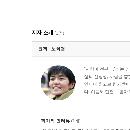
저자 소개
(1명)
원저 :
노희경
“사람이 전부다.”라는 
삶의 진정성, 사람을 향
언제나 최고로 평가받아
다. 이듬해 단편 『엄마
작가와 인터뷰
(1개)