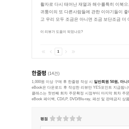
활자로 다시 태어난 재열과 해수를특히 이북으
귀퉁이의 또 다른사람들에 관한 이야기들이 
고 우리 모두 조금은 아니면 조금 보단조금 더 
이 리뷰가 도움이 되었나요?
1
한줄평
(14건)
1,000원 이상 구매 후 한줄평 작성 시
일반회원 50원, 마니
eBook은 다운로드 후 작성한 리뷰만 YES포인트 지급됩니
클래스는 첫번째 회차 주문확정 시점부터 마지막 회차 주문
eBook 페이백, CD/LP, DVD/Blu-ray, 패션 및 판매금
평점