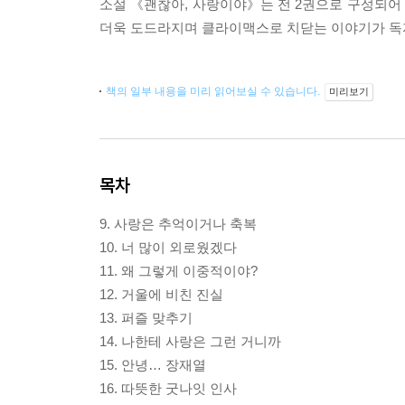
소설 《괜찮아, 사랑이야》는 전 2권으로 구성되어
더욱 도드라지며 클라이맥스로 치닫는 이야기가 독자
책의 일부 내용을 미리 읽어보실 수 있습니다.
미리보기
목차
9. 사랑은 추억이거나 축복
10. 너 많이 외로웠겠다
11. 왜 그렇게 이중적이야?
12. 거울에 비친 진실
13. 퍼즐 맞추기
14. 나한테 사랑은 그런 거니까
15. 안녕… 장재열
16. 따뜻한 굿나잇 인사