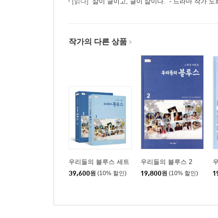
[읽다]
“삶이 글이고, 글이 삶이다.” - 드라마 작가 
작가의 다른 상품
우리들의 블루스 세트
우리들의 블루스 2
우
39,600
원
(10% 할인)
19,800
원
(10% 할인)
1