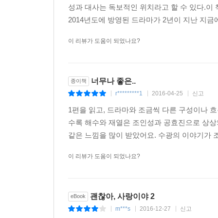
성과 대사는 독보적인 위치라고 할 수 있다.이
2014년도에 방영된 드라마가 2년이 지난 지금에
이 리뷰가 도움이 되었나요?
너무나 좋은..
종이책
r*********1
2016-04-25
신고
|
|
|
1편을 읽고, 드라마와 조금씩 다른 구성이나 
수록 해수와 재열은 조인성과 공효진으로 상상
같은 느낌을 많이 받았어요. 수광의 이야기가 조
이 리뷰가 도움이 되었나요?
괜찮아, 사랑이야 2
eBook
m***s
2016-12-27
신고
|
|
|