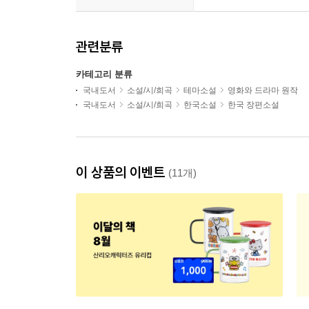
관련분류
카테고리 분류
국내도서
소설/시/희곡
테마소설
영화와 드라마 원작
국내도서
소설/시/희곡
한국소설
한국 장편소설
이 상품의 이벤트
(11개)