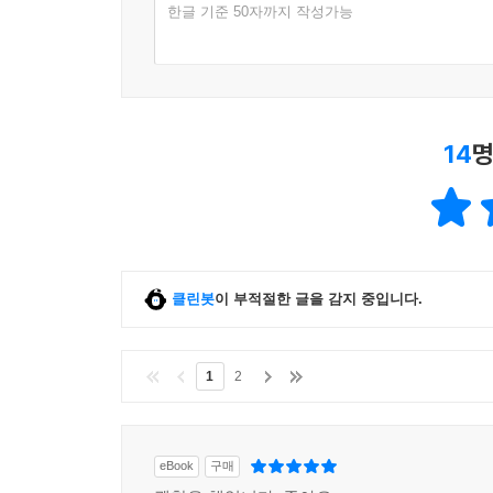
한글 기준 50자까지 작성가능
14
명
클린봇
이 부적절한 글을 감지 중입니다.
1
2
eBook
구매