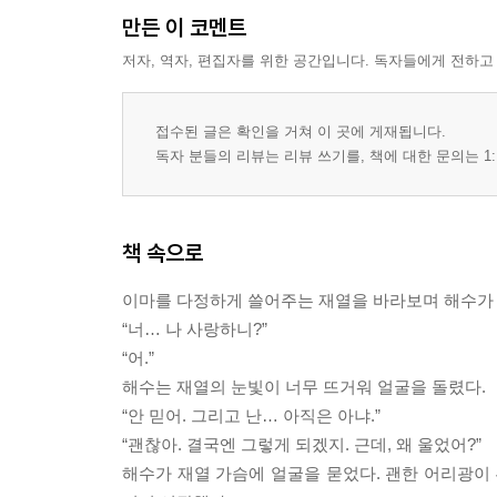
만든 이 코멘트
저자, 역자, 편집자를 위한 공간입니다. 독자들에게 전하고
접수된 글은 확인을 거쳐 이 곳에 게재됩니다.
독자 분들의 리뷰는 리뷰 쓰기를, 책에 대한 문의는 1:
책 속으로
이마를 다정하게 쓸어주는 재열을 바라보며 해수가 
“너… 나 사랑하니?”
“어.”
해수는 재열의 눈빛이 너무 뜨거워 얼굴을 돌렸다.
“안 믿어. 그리고 난… 아직은 아냐.”
“괜찮아. 결국엔 그렇게 되겠지. 근데, 왜 울었어?”
해수가 재열 가슴에 얼굴을 묻었다. 괜한 어리광이 