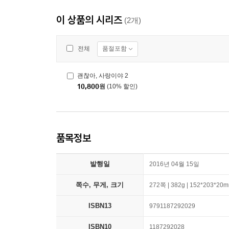
이 상품의 시리즈
(2개)
품절포함
전체
괜찮아, 사랑이야 2
10,800
원
(10% 할인)
품목정보
발행일
2016년 04월 15일
쪽수, 무게, 크기
272쪽 | 382g | 152*203*20
ISBN13
9791187292029
ISBN10
1187292028