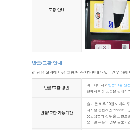
포장 안내
반품/교환 안내
※ 상품 설명에 반품/교환과 관련한 안내가 있는경우 아래 
마이페이지 >
반품/교환 신청
반품/교환 방법
판매자 배송 상품은 판매자와
출고 완료 후 10일 이내의 
디지털 콘텐츠인 eBook의 
반품/교환 가능기간
중고상품의 경우 출고 완료일
모바일 쿠폰의 경우 유효기간(