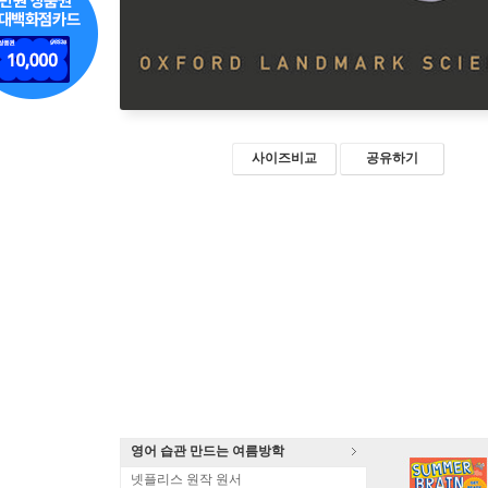
사이즈비교
공유하기
영어 습관 만드는 여름방학
넷플리스 원작 원서