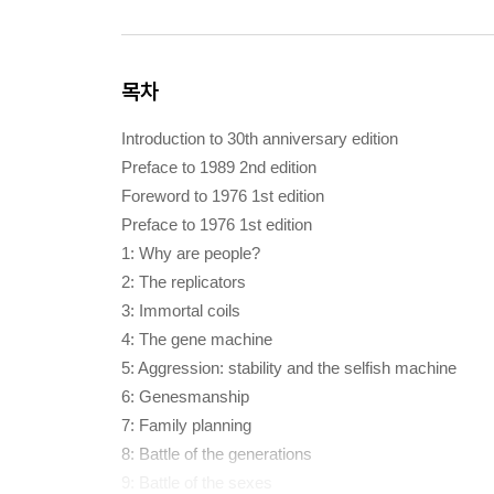
목차
Introduction to 30th anniversary edition
Preface to 1989 2nd edition
Foreword to 1976 1st edition
Preface to 1976 1st edition
1: Why are people?
2: The replicators
3: Immortal coils
4: The gene machine
5: Aggression: stability and the selfish machine
6: Genesmanship
7: Family planning
8: Battle of the generations
9: Battle of the sexes