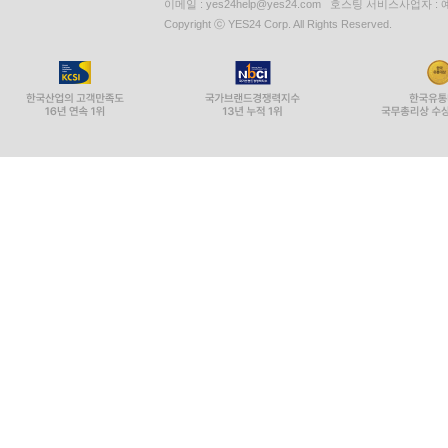
이메일 : yes24help@yes24.com 호스팅 서비스사업자 :
Copyright ⓒ YES24 Corp. All Rights Reserved.