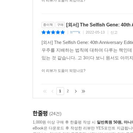
이 리뷰가 도움이 되었나요?
[외서] The Selfish Gene: 40th 
종이책
구매
h****k
2022-05-13
신고
|
|
|
[외서] The Selfish Gene: 40th Anni
우주를 지배하는 법칙에 대하여 다루는 책인데
있는 것 같습니다. 고 3이다 보니 원서도 아끼
이 리뷰가 도움이 되었나요?
1
2
한줄평
(24건)
1,000원 이상 구매 후 한줄평 작성 시
일반회원 50원, 마니
eBook은 다운로드 후 작성한 리뷰만 YES포인트 지급됩니