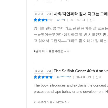
사회/자연과학 원서 치고는 그래
종이책
구매
w****r
2019-07-24
신고
|
|
|
영어를 왠만큼 하더라도 관련 용어를 잘 모르는
ㅠㅠ영어공부한다 생각하고 몇 번 시도했지만 와.
고 읽어서 그런지......그래도 좀 이해가 잘 되
4명
이 이 리뷰를 추천합니다.
The Selfish Gene: 40th Annive
종이책
구매
m********2
2024-08-19
신고
|
|
|
The book introduces and explains the concept o
processes shape behavior and development. He
이 리뷰가 도움이 되었나요?