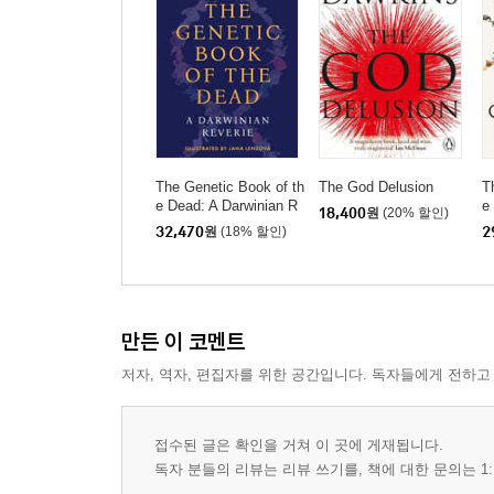
The Genetic Book of th
The God Delusion
T
e Dead: A Darwinian R
e
18,400
원
(20% 할인)
everie
32,470
원
(18% 할인)
2
만든 이 코멘트
저자, 역자, 편집자를 위한 공간입니다. 독자들에게 전하고
접수된 글은 확인을 거쳐 이 곳에 게재됩니다.
독자 분들의 리뷰는 리뷰 쓰기를, 책에 대한 문의는 1: