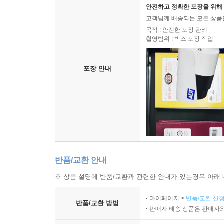
안전하고 정확한 포장을 위해 
고객님께 배송되는 모든 상품을
목적 : 안전한 포장 관리
촬영범위 : 박스 포장 작업
포장 안내
반품/교환 안내
※ 상품 설명에 반품/교환과 관련한 안내가 있는경우 아래 
마이페이지 >
반품/교환 신청
반품/교환 방법
판매자 배송 상품은 판매자와