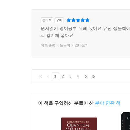
종이책
구매
원서읽기 영어공부 위해 샀어요 유전 생물학에
식 쌓기에 젛아요
이 한줄평이 도움이 되었나요?
1
2
3
4
이 책을 구입하신 분들이 산
분야 연관 책