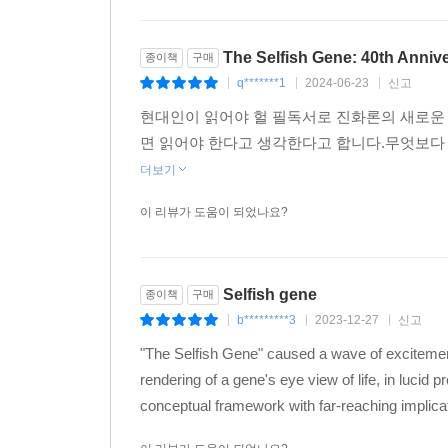
The Selfish Gene: 40th Annive
종이책
구매
q*******1
2024-06-23
신고
|
|
|
현대인이 읽어야 헐 필독서로 진화론의 새로운
면 읽어야 한다고 생각한다고 합니다.무엇보다
더보기
이 리뷰가 도움이 되었나요?
Selfish gene
종이책
구매
b*********3
2023-12-27
신고
|
|
|
"The Selfish Gene" caused a wave of excitement 
rendering of a gene's eye view of life, in lucid 
conceptual framework with far-reaching implicat