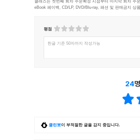
클래스는 첫번째 회차 주문확정 시점부터 마지막 회차 주문
eBook 페이백, CD/LP, DVD/Blu-ray, 패션 및 판매금
평점
한글 기준 50자까지 작성가능
24
명
클린봇
이 부적절한 글을 감지 중입니다.