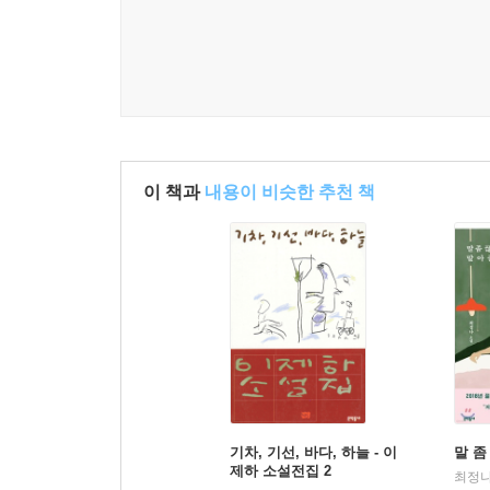
이 책과
내용이 비슷한 추천 책
기차, 기선, 바다, 하늘 - 이
말 좀
제하 소설전집 2
최정나