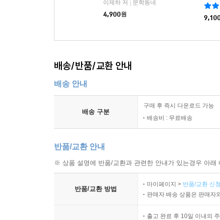
이제하 저
문학동네
|
4,900
원
9,10
배송/반품/교환 안내
배송 안내
구매 후 즉시 다운로드 가능
배송 구분
배송비 : 무료배송
반품/교환 안내
※ 상품 설명에 반품/교환과 관련한 안내가 있는경우 아래 
마이페이지 >
반품/교환 신청
반품/교환 방법
판매자 배송 상품은 판매자와
출고 완료 후 10일 이내의 