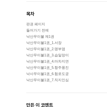
목차
판권 페이지
들어가기 전에
낙산무이불 제1권
낙산무이불1권_1.서장
낙산무이불1권_2.명부염
낙산무이불1권_3.습일망이
낙산무이불1권_4.마차지연
낙산무이불1권_5.항주풍진
낙사무이불1권_6.험로도궁
낙산무이불1권_7.직지인심
만든 이 코멘트