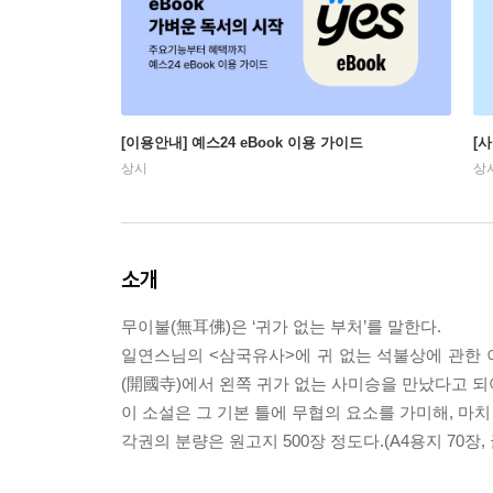
[이용안내] 예스24 eBook 이용 가이드
[
상시
상
소개
무이불(無耳佛)은 ‘귀가 없는 부처’를 말한다.
일연스님의 <삼국유사>에 귀 없는 석불상에 관한 이
(開國寺)에서 왼쪽 귀가 없는 사미승을 만났다고 되
이 소설은 그 기본 틀에 무협의 요소를 가미해, 마치
각권의 분량은 원고지 500장 정도다.(A4용지 70장,