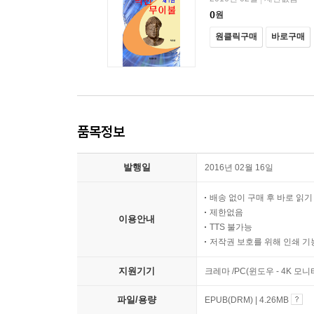
0
원
원클릭구매
바로구매
품목정보
발행일
2016년 02월 16일
배송 없이 구매 후 바로 읽
제한없음
이용안내
TTS 불가능
저작권 보호를 위해 인쇄 기
지원기기
크레마 /PC(윈도우 - 4K 모
파일/용량
EPUB(DRM) | 4.26MB