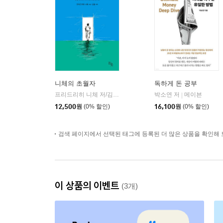
니체의 초월자
독하게 돈 공부
프리드리히 니체 저/김철 편역
히읏
박소연 저
메이븐
|
|
12,500
원
(0% 할인)
16,100
원
(0% 할인)
검색 페이지에서 선택된 태그에 등록된 더 많은 상품을 확인해 
이 상품의 이벤트
(3개)