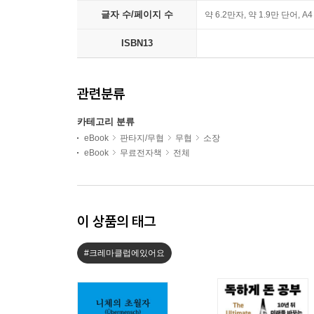
글자 수/페이지 수
약 6.2만자, 약 1.9만 단어, A
ISBN13
관련분류
카테고리 분류
eBook
판타지/무협
무협
소장
eBook
무료전자책
전체
이 상품의 태그
#크레마클럽에있어요