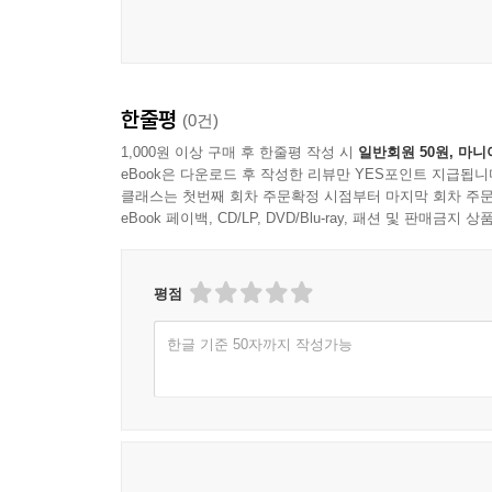
한줄평
(0건)
1,000원 이상 구매 후 한줄평 작성 시
일반회원 50원, 마니
eBook은 다운로드 후 작성한 리뷰만 YES포인트 지급됩니
클래스는 첫번째 회차 주문확정 시점부터 마지막 회차 주문
eBook 페이백, CD/LP, DVD/Blu-ray, 패션 및 판매금
평점
한글 기준 50자까지 작성가능