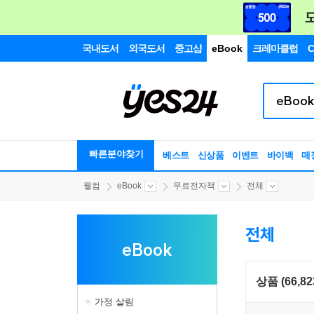
국내도서
외국도서
중고샵
eBook
크레마클럽
C
빠른분야찾기
베스트
신상품
이벤트
바이백
매
웰컴
eBook
무료전자책
전체
전체
eBook
상품 (66,82
가정 살림