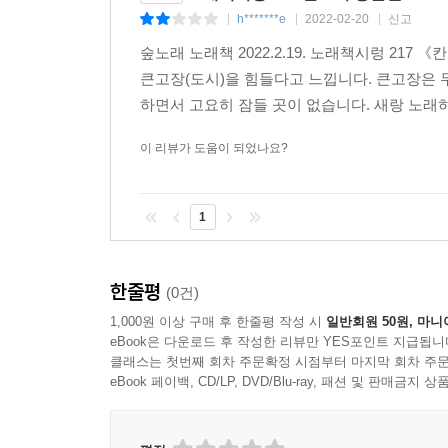
h*******e
2022-02-20
신고
|
|
|
숲노래 노래책 2022.2.19. 노래책시렁 217
큰고장(도시)을 힘들다고 느낍니다. 큰고장은 
하면서 고요히 잠들 곳이 없습니다. 새랑 노래하
이 리뷰가 도움이 되었나요?
1
한줄평
(0건)
1,000원 이상 구매 후 한줄평 작성 시
일반회원 50원, 마니
eBook은 다운로드 후 작성한 리뷰만 YES포인트 지급됩니
클래스는 첫번째 회차 주문확정 시점부터 마지막 회차 주문
eBook 페이백, CD/LP, DVD/Blu-ray, 패션 및 판매금