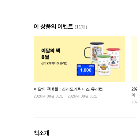
이 상품의 이벤트
(11개)
이달의 책 8월 : 산리오캐릭터즈 유리컵
2
예
2026년 08월 01일 ~ 2026년 08월 31일
20
책소개