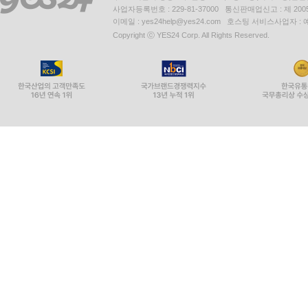
사업자등록번호 : 229-81-37000 통신판매업신고 : 제 200
이메일 : yes24help@yes24.com 호스팅 서비스사업자 :
Copyright ⓒ YES24 Corp. All Rights Reserved.