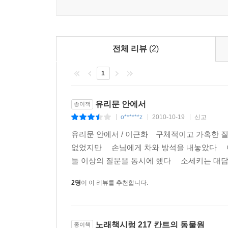
전체 리뷰
(2)
1
유리문 안에서
종이책
o******z
2010-10-19
신고
|
|
|
유리문 안에서 / 이근화 구체적이고 가혹한
없었지만 손님에게 차와 방석을 내놓았다 여
둘 이상의 질문을 동시에 했다 소세키는 대답
2명
이 이 리뷰를 추천합니다.
노래책시렁 217 칸트의 동물원
종이책