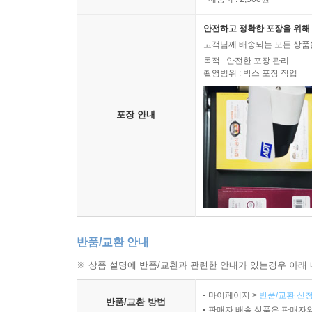
안전하고 정확한 포장을 위해 
고객님께 배송되는 모든 상품을
목적 : 안전한 포장 관리
촬영범위 : 박스 포장 작업
포장 안내
반품/교환 안내
※ 상품 설명에 반품/교환과 관련한 안내가 있는경우 아래 
마이페이지 >
반품/교환 신청
반품/교환 방법
판매자 배송 상품은 판매자와