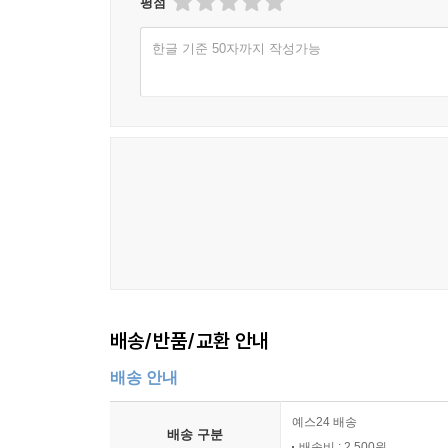
평점
한글 기준 50자까지 작성가능
배송/반품/교환 안내
배송 안내
예스24 배송
배송 구분
배송비 : 2,500원