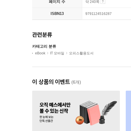
페이지 수
약 240쪽
ISBN13
9791124516287
관련분류
카테고리 분류
eBook
IT 모바일
오피스활용도서
이 상품의 이벤트
(6개)