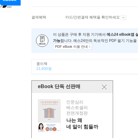
결제혜택
카드/간편결제 혜택을 확인하세요
이 상품은 구매 후 지원 기기에서
예스24 eBook앱 
가능
합니다. 예스24만의 독보적인 PDF 필기 기능을
PDF eBook 이용 안내
종이책
21,600원
eBook 단독 선판매
인문심리
베스트셀러
전면개정판
나는 왜
네 말이 힘들까