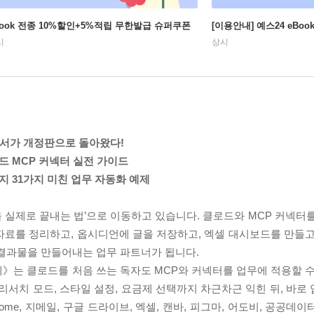
Book 전종 10%할인+5%적립 무한발급 슈퍼쿠폰
[이용안내] 예스24 eBo
시
상시
 도서가 개정판으로 돌아왔다!
로드 MCP 커넥터 실전 가이드
지 31가지 미친 업무 자동화 예제
일을 실제로 끝내는 법’으로 이동하고 있습니다. 클로드와 MCP 커넥터를
자료를 정리하고, 옵시디언에 글을 저장하고, 엑셀 대시보드를 만들고
 결과물을 만들어내는 업무 파트너가 됩니다.
1제》는 클로드를 처음 쓰는 독자도 MCP와 커넥터를 업무에 적용할 
, 리서치 모드, 스타일 설정, 요금제 선택까지 차근차근 익힌 뒤, 바로
Chrome, 지메일, 구글 드라이브, 엑셀, 캔바, 피그마, 어도비, 공공