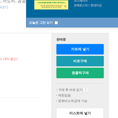
마, 어도비, 공공데이터, 깃허브, 버셀 배포까지 일잘러의 AI
요! ]
오늘은 그만 보기
판매중
카트에 넣기
 19% 할인)
바로구매
원클릭구매
구매 후 바로 읽기
제한없음
문화비소득공제 가능
리스트에 넣기