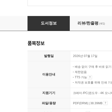
이게 되네? 클로드 MCP 커넥터 미친 활용법 31
도서정보
리뷰/한줄평
(4/1)
품목정보
발행일
2026년 07월 17일
배송 없이 구매 후 바로 읽
제한없음
이용안내
TTS 가능
저작권 보호를 위해 인쇄 기
지원기기
크레마 /PC(윈도우 - 4K 모
파일/용량
PDF(DRM) | 38.39MB