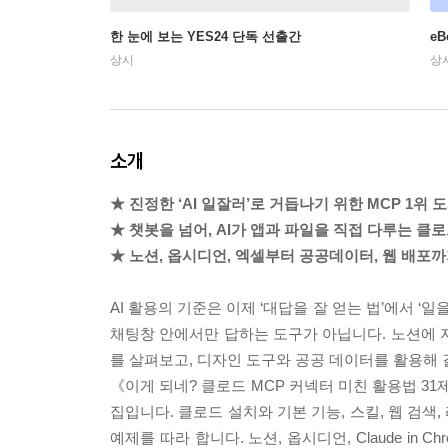
한 눈에 보는 YES24 단독 선출간
e
상시
상
소개
★ 진정한 ‘AI 일잘러’로 거듭나기 위한 MCP 1위
★ 챗봇을 넘어, AI가 앱과 파일을 직접 다루는 클
★ 노션, 옵시디언, 엑셀부터 공공데이터, 웹 배포까
AI 활용의 기준은 이제 ‘대답을 잘 얻는 법’에서 ‘
채팅창 안에서만 답하는 도구가 아닙니다. 노션에 
를 살펴보고, 디자인 도구와 공공 데이터를 활용해
《이게 되네? 클로드 MCP 커넥터 미친 활용법 3
집입니다. 클로드 설치와 기본 기능, 스킬, 웹 검색
예제를 따라 합니다. 노션, 옵시디언, Claude in 