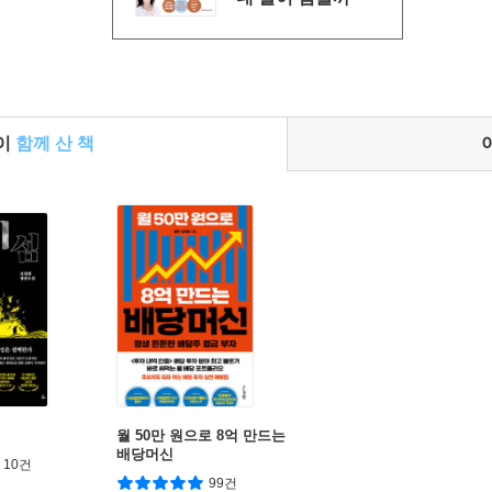
들이
함께 산 책
월 50만 원으로 8억 만드는
배당머신
10건
99건