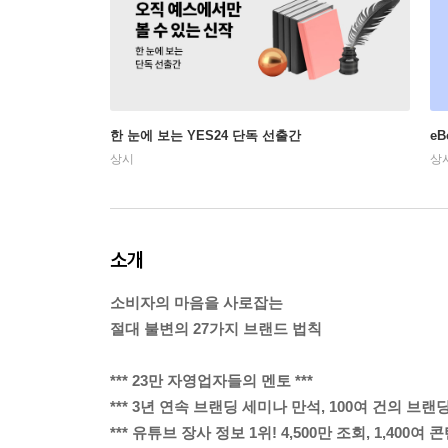
한 눈에 보는 YES24 단독 선출간
e
상시
상
소개
소비자의 마음을 사로잡는
절대 불변의 27가지 브랜드 법칙
*** 23만 자영업자들의 멘토 ***
*** 3년 연속 브랜딩 세미나 만석, 100여 건의 브랜딩
*** 유튜브 장사 정보 1위! 4,500만 조회, 1,400여 콘