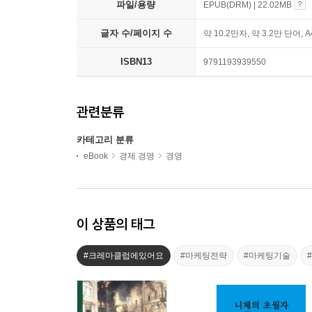
파일/용량
EPUB(DRM) | 22.02MB
글자 수/페이지 수
약 10.2만자, 약 3.2만 단어, 
ISBN13
9791193939550
관련분류
카테고리 분류
eBook
경제 경영
경영
이 상품의 태그
#크레마클럽에있어요
#마케팅전략
#마케팅기술