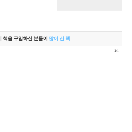
이 책을 구입하신 분들이
많이 산 책
1
/1