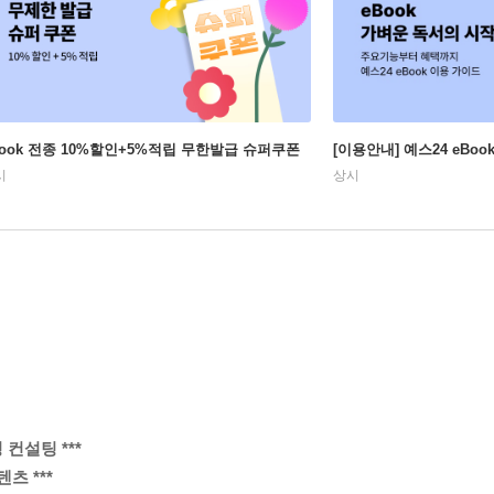
Book 전종 10%할인+5%적립 무한발급 슈퍼쿠폰
[이용안내] 예스24 eBo
시
상시
 컨설팅 ***
텐츠 ***