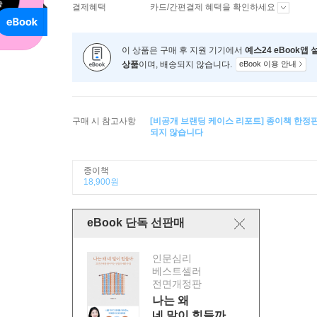
결제혜택
카드/간편결제 혜택을 확인하세요
이 상품은 구매 후 지원 기기에서
예스24 eBook앱
상품
이며, 배송되지 않습니다.
eBook 이용 안내
구매 시 참고사항
[비공개 브랜딩 케이스 리포트] 종이책 한정
되지 않습니다
종이책
18,900원
eBook 단독 선판매
인문심리
베스트셀러
전면개정판
나는 왜
네 말이 힘들까