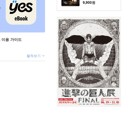
9,900
원
ok 이용 가이드
펼쳐보기