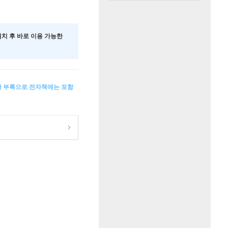
 설치 후 바로 이용 가능한
판 부록으로 전자책에는 포함