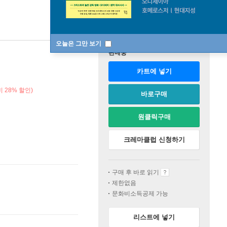
오늘은 그만 보기
판매중
카트에 넣기
 28% 할인)
바로구매
원클릭구매
크레마클럽 신청하기
구매 후 바로 읽기
제한없음
문화비소득공제 가능
리스트에 넣기