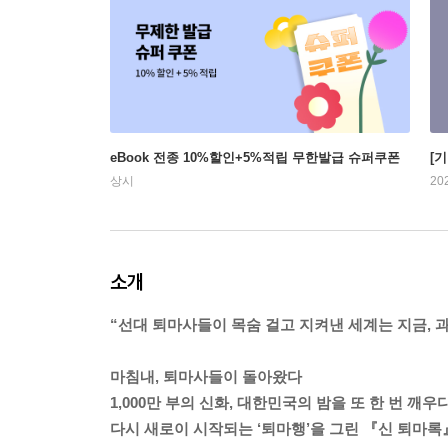
eBook 전종 10%할인+5%적립 무한발급 슈퍼쿠폰
[
상시
20
소개
“선대 퇴마사들이 목숨 걸고 지켜낸 세계는 지금, 
마침내, 퇴마사들이 돌아왔다
1,000만 부의 신화, 대한민국의 밤을 또 한 번 깨우
다시 새로이 시작되는 ‘퇴마행’을 그린 『신 퇴마록』