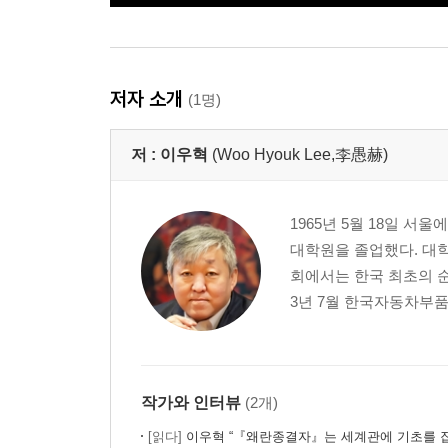
저자 소개
(1명)
저 :
이우혁
(Woo Hyouk Lee,李愚赫)
1965년 5월 18일 
대학원을 졸업했다. 대학
회에서는 한국 최초의 순
3년 7월 한국자동차부
작가와 인터뷰
(2개)
[읽다]
이우혁 “『왜란종결자』는 세계관에 기초를 잡