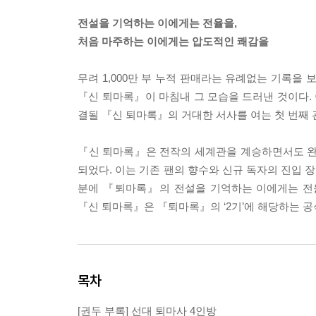
전설을 기억하는 이에게는 전율을,
처음 마주하는 이에게는 압도적인 쾌감을
무려 1,000만 부 누적 판매라는 유례없는 기록을
『신 퇴마록』이 마침내 그 모습을 드러낸 것이다. 이
결될 『신 퇴마록』의 거대한 서사를 여는 첫 번째 
『신 퇴마록』은 전작의 세계관을 계승하면서도 완
되었다. 이는 기존 팬의 향수와 신규 독자의 진입 
분에 『퇴마록』의 전설을 기억하는 이에게는 전율
『신 퇴마록』은 『퇴마록』의 ‘2기’에 해당하는 공
목차
[권두 부록] 선대 퇴마사 4인방