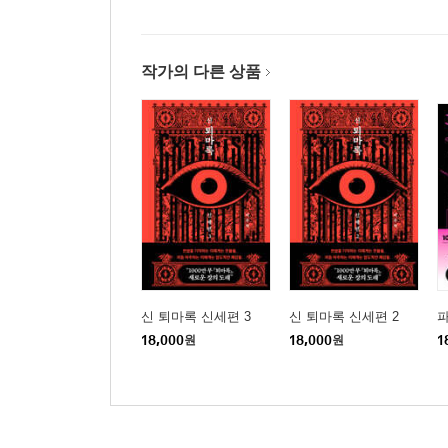
작가의 다른 상품
신 퇴마록 신세편 3
신 퇴마록 신세편 2
18,000
원
18,000
원
1