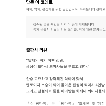
만든 이 코멘트
저자, 역자, 편집자를 위한 공간입니다. 독자들에게 전하고
접수된 글은 확인을 거쳐 이 곳에 게재됩니다.
독자 분들의 리뷰는 리뷰 쓰기를, 책에 대한 문의는 1:
출판사 리뷰
“말세의 위기 이후 20년.
세상이 또다시 퇴마사들을 부르고 있다.”
한층 교묘하고 강력해진 악마에 맞서
멘토이자 스승이 되어 돌아온 전설의 퇴마사 4인방
그리고 전설의 바통을 이어받는 차세대 퇴마사들의
『신 퇴마록』은 『퇴마록』 ‘말세편’ 및 ‘외전 