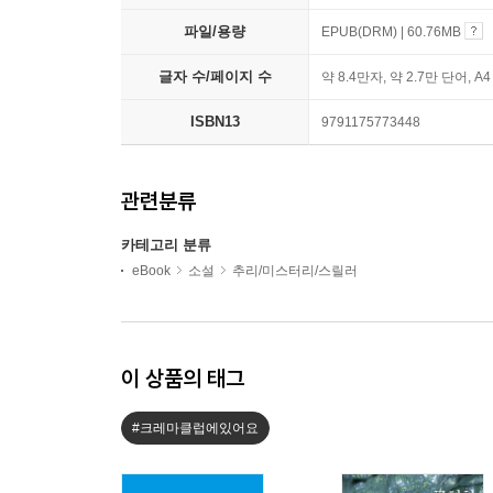
파일/용량
EPUB(DRM) | 60.76MB
글자 수/페이지 수
약 8.4만자, 약 2.7만 단어, A
ISBN13
9791175773448
관련분류
카테고리 분류
eBook
소설
추리/미스터리/스릴러
이 상품의 태그
#크레마클럽에있어요