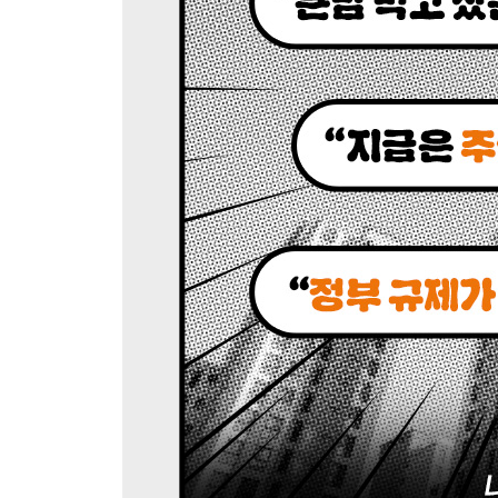
정부 규제의 역설 | 내 집 마련 자본금 시나리오
14 시간이 만드는 이익을 탐하다
수익형 부동산의 특징 | 좋은 집의 조건
3부 나만의 부동산을 시작하다
15 최고의 선택지를 물색하다
매물을 보는 법 | 매물 판단의 우선순위 | 부동산 
16 과도한 신중함은 독이 된다
실전 매수 시나리오 | 매수 전 현금 계획 수립 | 가족
17 재개발과 재건축
재개발과 재건축의 개념과 용어 | 상품적 사업성 | 
18 말을 하지 않을 뿐, 모두가 부동산을 한다
뉴타운과 신도시 | 합법적 절세 | 피해야 하는 부동
19 보라, 저지르다
매수 후 대처법 | 부동산 계약 절차 | 안전 계약을 
20 보라, 계약하다
갈아타기 시나리오 | 단기 조정장과 대세 하락장