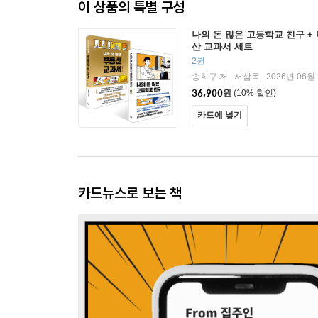
이 상품의 특별 구성
나의 돈 많은 고등학교 친구 +
산 교과서 세트
2권
송희구 저
서삼독
2026년 06월
|
|
36,900
원
(10% 할인)
카트에 넣기
카드뉴스로 보는 책