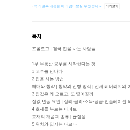
책의 일부 내용을 미리 읽어보실 수 있습니다.
미리보기
목차
프롤로그 | 결국 집을 사는 사람들
1부 부동산 공부를 시작한다는 것
1 고수를 만나다
2 집을 사는 방법
매매와 청약 | 청약의 진행 방식 | 전세 레버리지의 
3 집값은 왜 오르고, 또 떨어질까
집값 변동 요인 | 심리·금리·소득·공급·인플레이션 
4 호재를 부르는 아파트
호재의 개념과 종류 | 균질성
5 위치와 입지는 다르다