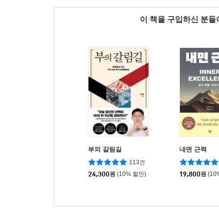
이 책을 구입하신 분
부의 갈림길
내면 근력
113건
24,300
원
(10% 할인)
19,800
원
(10