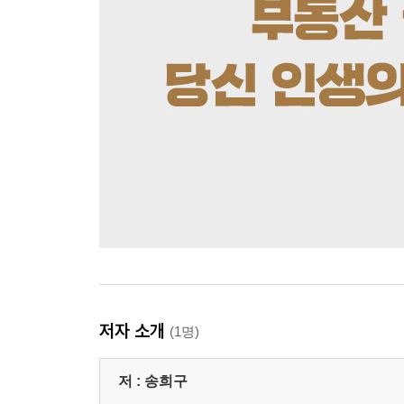
저자 소개
(1명)
저 :
송희구