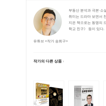
부동산 분석과 극본·소
취미는 드라마 보면서 천
지은 책으로는 동명의 드
학교 친구》 등이 있다.
유튜브 <작가 송희구>
작가의 다른 상품