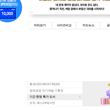
미리보기
사이즈비교
카드뉴스
공
휴넷CEO MUST READ
경제경영 자기계발 기획전
기간 한정 특가 도서
오직, 예스24에서만