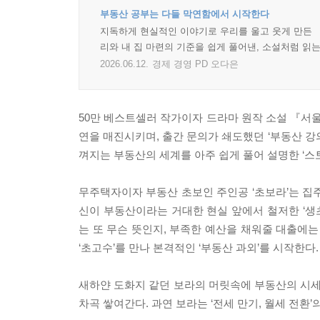
부동산 공부는 다들 막연함에서 시작한다
지독하게 현실적인 이야기로 우리를 울고 웃게 만든 
리와 내 집 마련의 기준을 쉽게 풀어낸, 소설처럼 읽는
2026.06.12.
경제 경영 PD 오다은
50만 베스트셀러 작가이자 드라마 원작 소설 『서울
연을 매진시키며, 출간 문의가 쇄도했던 ‘부동산 강
껴지는 부동산의 세계를 아주 쉽게 풀어 설명한 ‘스
무주택자이자 부동산 초보인 주인공 ‘초보라’는 집
신이 부동산이라는 거대한 현실 앞에서 철저한 ‘생초
는 또 무슨 뜻인지, 부족한 예산을 채워줄 대출에는
‘초고수’를 만나 본격적인 ‘부동산 과외’를 시작한다.
새하얀 도화지 같던 보라의 머릿속에 부동산의 시세 
차곡 쌓여간다. 과연 보라는 ‘전세 만기, 월세 전환’