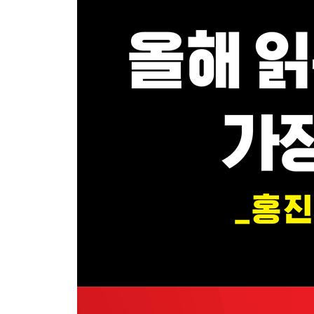
10장 한의 법칙: 주도주의 생애주기를 관통하는 절
제4부 공세 이후
주도주는 어떻게 교체되는가
11장 전선의 재편: 리더십의 교체와 자본의 대이동
12장 반복되는 역사: 화장품/바이오, 반도체, 이차전
13장 공세의 재점화: 왜 어떤 기업은 다시 돌아오는
한의 법칙 체크리스트: 내 종목은 지금 어디에 있는
에필로그_다음 주도주는 어디서 나올까