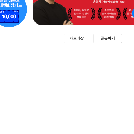
파트너샵
공유하기