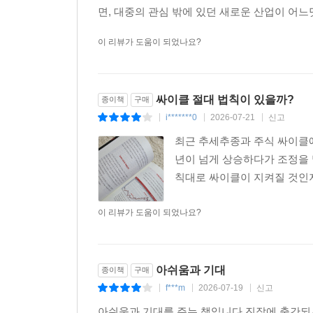
면, 대중의 관심 밖에 있던 새로운 산업이 어느
이 리뷰가 도움이 되었나요?
싸이클 절대 법칙이 있을까?
종이책
구매
i*******0
2026-07-21
신고
|
|
|
최근 추세추종과 주식 싸이클에
년이 넘게 상승하다가 조정을 
칙대로 싸이클이 지켜질 것인
이 리뷰가 도움이 되었나요?
아쉬움과 기대
종이책
구매
f***m
2026-07-19
신고
|
|
|
아쉬움과 기대를 주는 책입니다 진작에 출간되