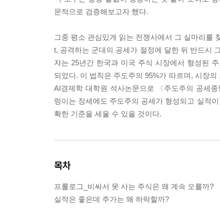
문적으로 검증해보고자 했다.
그중 평소 관심있게 읽는 전쟁사에서 그 실마리를 찾게
t, 공격하는 군대의 공세가 절정에 달한 뒤 반드시
자는 25년간 한국과 미국 주식 시장에서 형성된 주
되었다. 이 법칙은 주도주의 95%가 따르며, 시장
AI경제학 대학원 석사논문으로 〈주도주의 공세종말
렁이는 장세에도 주도주의 공세가 형성되고 실적이
확한 기준을 세울 수 있을 것이다.
목차
프롤로그_비싸서 못 사는 주식은 왜 계속 오를까?
실적은 좋은데 주가는 왜 하락할까?