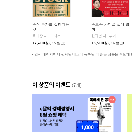
주식 투자를 잘한다는
주도주 사이클 절대 법
것
칙
육과장 저
노티스
한규범 저
부키
|
|
17,600
원
(0% 할인)
15,500
원
(0% 할인)
검색 페이지에서 선택된 태그에 등록된 더 많은 상품을 확인해 
이 상품의 이벤트
(7개)