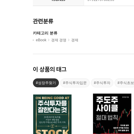
관련분류
카테고리 분류
eBook
경제 경영
경제
이 상품의 태그
#성장주찾기
#주식투자입문
#주식투자
#주식초보