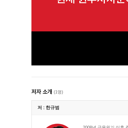
저자 소개
(1명)
저 :
한규범
2008년 금융위기 이