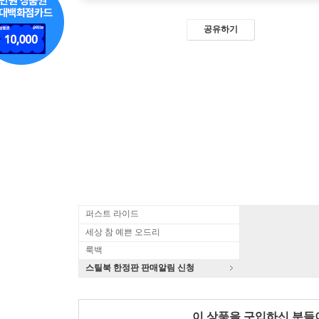
공유하기
퍼스트 라이드
세상 참 예쁜 오드리
룩백
스틸북 한정판 판매알림 신청
이 상품을 구입하신 분