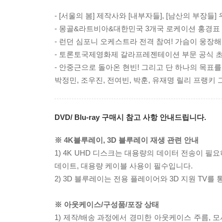
- [서울의 봄] 제작사와 [내부자들], [남산의 부장들
- 몽골&라트비아&대한민국 3개국 로케이션 홍경표
- 런던 심포니 오케스트라 전격 참여! 가슴이 웅장해
- 토론토국제영화제 갈라프레젠테이션 부문 공식 초
- 안중근으로 돌아온 현빈! 그리고 단 하나의 목표
박정민, 조우진, 전여빈, 박훈, 유재명 릴리 프랭키
DVD/ Blu-ray 구매시 참고 사항 안내드립니다.
※ 4K블루레이, 3D 블루레이 재생 관련 안내
1) 4K UHD 디스크는 대용량의 데이터 전송이 
데이트, 대용량 케이블 사용이 필수입니다.
2) 3D 블루레이는 전용 플레이어와 3D 지원 TV를
※ 아웃케이스/구성품/포장 상태
1) 제작/배송 과정에서 경미한 아웃케이스 주름, 