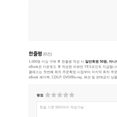
한줄평
(0건)
1,000원 이상 구매 후 한줄평 작성 시
일반회원 50원, 마니
eBook은 다운로드 후 작성한 리뷰만 YES포인트 지급됩니
클래스는 첫번째 회차 주문확정 시점부터 마지막 회차 주문
eBook 페이백, CD/LP, DVD/Blu-ray, 패션 및 판매금
평점
한글 기준 50자까지 작성가능