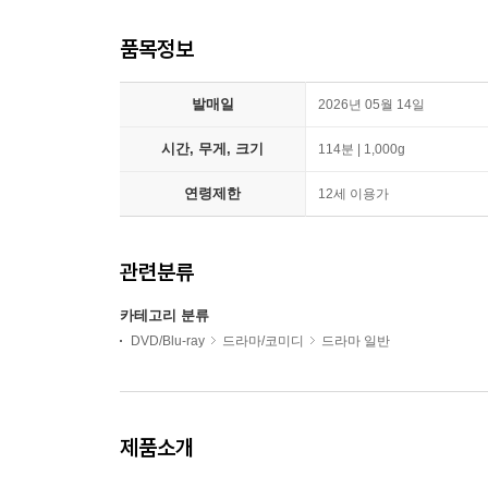
품목정보
발매일
2026년 05월 14일
시간, 무게, 크기
114분 | 1,000g
연령제한
12세 이용가
관련분류
카테고리 분류
DVD/Blu-ray
드라마/코미디
드라마 일반
제품소개