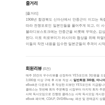
줄거리
[줄거리]
1908년 함경북도 신아산에서 안중근이 이끄는 
따라 전쟁포로인 일본인들을 풀어주게 되고, 이 사
블라디보스토크에는 안중근을 비롯해 우덕순, 김상현
된다. 이토 히로부미가 러시아와 협상을 위해 하
이들의 작전 내용을 입수한 일본군들의 추격이 시작
회원리뷰
(0건)
매주 10건의 우수리뷰를 선정하여 YES포인트 3만원을 드
3,000원 이상 구매 후 리뷰 작성 시
일반회원 300원, 마니아
eBook은 다운로드 후 작성한 리뷰만 YES포인트 지급됩니
클래스는 첫번째 회차 주문확정 시점부터 마지막 회차 주문
사락 독서모임으로 진행된 클래스는 사락 독서모임 게시판
eBook 페이백, CD/LP, DVD/Blu-ray, 패션 및 판매금