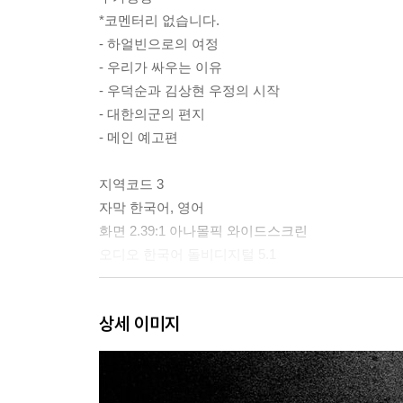
*코멘터리 없습니다.
- 하얼빈으로의 여정
- 우리가 싸우는 이유
- 우덕순과 김상현 우정의 시작
- 대한의군의 편지
- 메인 예고편
지역코드 3
자막 한국어, 영어
화면 2.39:1 아나몰픽 와이드스크린
오디오 한국어 돌비디지털 5.1
상세 이미지