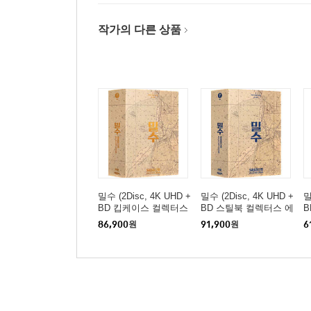
작가의 다른 상품
밀수 (2Disc, 4K UHD +
밀수 (2Disc, 4K UHD +
밀
BD 킵케이스 컬렉터스
BD 스틸북 컬렉터스 에
B
에디션) : 블루레이
디션) : 블루레이
디
86,900
원
91,900
원
6