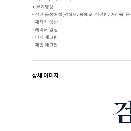
● 부가영상
- 전편 음성해설(권혁재, 송혜교, 전여빈, 이진욱, 문
- 제작기 영상
- 캐릭터 영상
- 티저 예고편
- 메인 예고편
상세 이미지