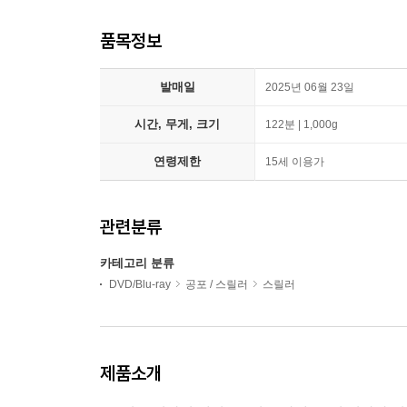
품목정보
발매일
2025년 06월 23일
시간, 무게, 크기
122분 | 1,000g
연령제한
15세 이용가
관련분류
카테고리 분류
DVD/Blu-ray
공포 / 스릴러
스릴러
제품소개