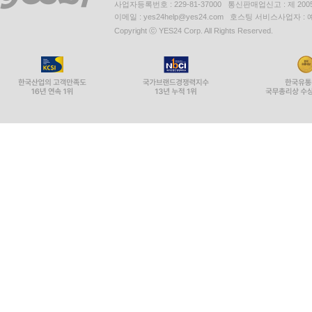
사업자등록번호 : 229-81-37000 통신판매업신고 : 제 200
이메일 : yes24help@yes24.com 호스팅 서비스사업자 :
Copyright ⓒ YES24 Corp. All Rights Reserved.