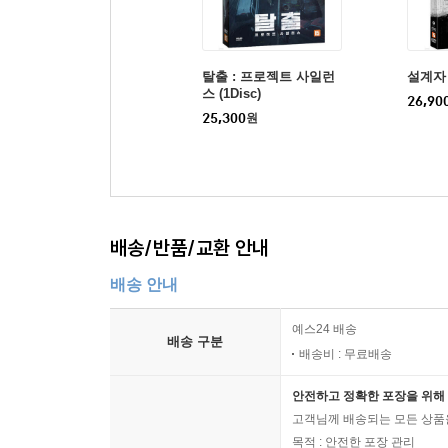
탈출 : 프로젝트 사일런
설계자 (
스 (1Disc)
26,90
25,300
원
배송/반품/교환 안내
배송 안내
예스24 배송
배송 구분
배송비 : 무료배송
안전하고 정확한 포장을 위해 
고객님께 배송되는 모든 상품을
목적 : 안전한 포장 관리