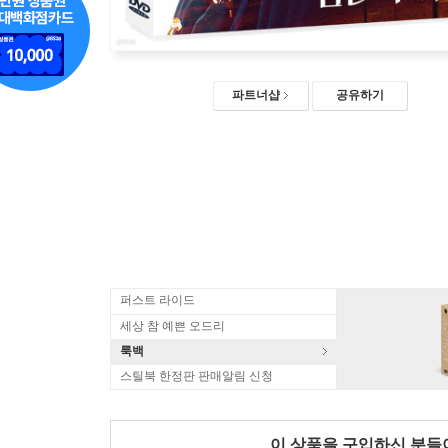
파트너샵
공유하기
퍼스트 라이드
세상 참 예쁜 오드리
룩백
스틸북 한정판 판매알림 신청
이 상품을 구입하신 분