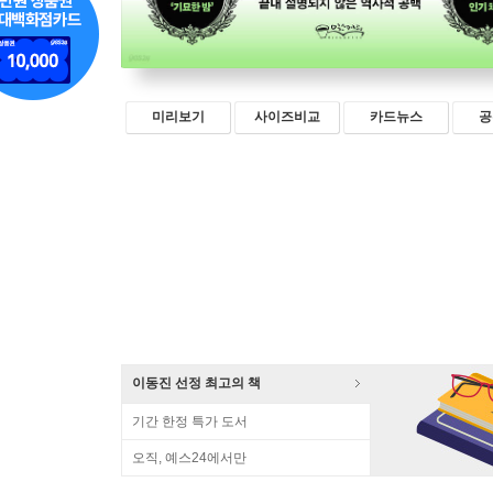
미리보기
사이즈비교
카드뉴스
공
이동진 선정 최고의 책
기간 한정 특가 도서
오직, 예스24에서만