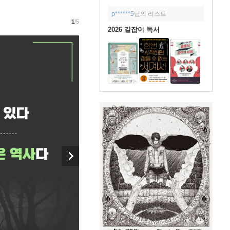
p******5
님의 리스트
1
/5
2026 길잡이 독서