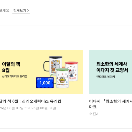
보세요.
전체보기
달의 책 8월 : 산리오캐릭터즈 유리컵
이다지 『최소한의 세계사
마크
26년 08월 01일 ~ 2026년 08월 31일
소진시