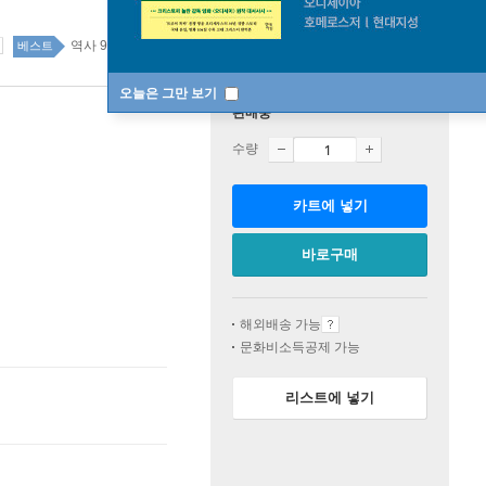
역사 93위
역사 top20 3주
베스트
오늘은 그만 보기
판매중
수량
카트에 넣기
바로구매
해외배송 가능
문화비소득공제 가능
리스트에 넣기