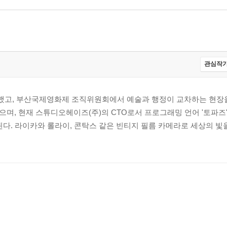
관심작가
고, 부산국제영화제 조직위원회에서 예술과 행정이 교차하는 현장을
며, 현재 스튜디오헤이즈(주)의 CTO로서 프로그래밍 언어 '토파즈'
. 라이카와 롤라이, 콘탁스 같은 빈티지 필름 카메라로 세상의 빛을