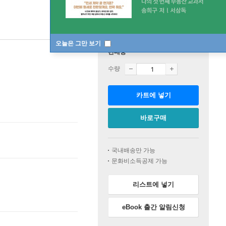
오늘은 그만 보기
판매중
수량
카트에 넣기
바로구매
국내배송만 가능
문화비소득공제 가능
리스트에 넣기
eBook 출간 알림신청