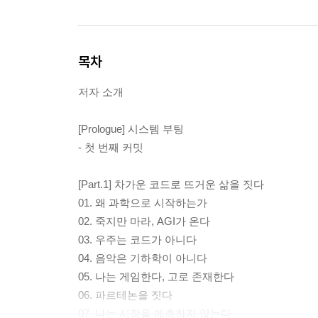
목차
저자 소개
[Prologue] 시스템 부팅
- 첫 번째 커밋
[Part.1] 차가운 코드로 뜨거운 삶을 짓다
01. 왜 과학으로 시작하는가
02. 죽지만 마라, AGI가 온다
03. 우주는 코드가 아니다
04. 음악은 기하학이 아니다
05. 나는 게임한다, 고로 존재한다
06. 파르테논을 짓다
07. 나는 시장을 예측하지 않는다