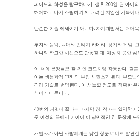
피아노의 화성을 탐구하다가, 생후 200일 된 아이의
해체하고 다시 조립하며 써 내려간 치열한 기록이다
단순한 기술 에세이가 아니다. 자기계발서는 더더욱
투자와 음악, 육아와 빈티지 카메라, 장기와 게임, 
하나의 확고한 시선으로 관통될 때, 예상치 못한 삶
이 책의 문장들은 잘 짜인 코드처럼 작동한다. 결혼
이는 생물학적 CPU의 부팅 시퀀스가 된다. 부모님
격리 기술로 번역된다. 이 서늘할 정도로 정확한 
식이기 때문이다.
40번의 커밋이 끝나는 마지막 장, 작가는 열역학 제
운 이성의 끝에서 기어이 이 낭만적인 한 문장에 도
개발자가 아닌 사람에게는 낯선 창문 너머로 발견한