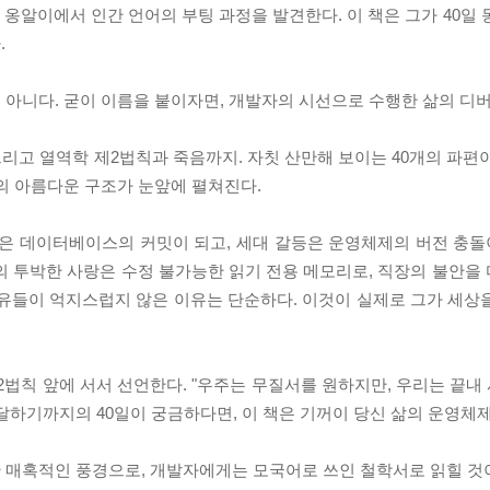
 옹알이에서 인간 언어의 부팅 과정을 발견한다. 이 책은 그가 40일
.
 아니다. 굳이 이름을 붙이자면, 개발자의 시선으로 수행한 삶의 디
그리고 열역학 제2법칙과 죽음까지. 자칫 산만해 보이는 40개의 파편
의 아름다운 구조가 눈앞에 펼쳐진다.
은 데이터베이스의 커밋이 되고, 세대 갈등은 운영체제의 버전 충돌이
의 투박한 사랑은 수정 불가능한 읽기 전용 메모리로, 직장의 불안을
은유들이 억지스럽지 않은 이유는 단순하다. 이것이 실제로 그가 세상
2법칙 앞에 서서 선언한다. "우주는 무질서를 원하지만, 우리는 끝내 
달하기까지의 40일이 궁금하다면, 이 책은 기꺼이 당신 삶의 운영체
 매혹적인 풍경으로, 개발자에게는 모국어로 쓰인 철학서로 읽힐 것