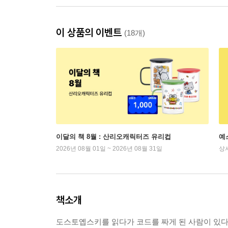
이 상품의 이벤트
(18개)
이달의 책 8월 : 산리오캐릭터즈 유리컵
예
2026년 08월 01일 ~ 2026년 08월 31일
상
책소개
도스토옙스키를 읽다가 코드를 짜게 된 사람이 있다.