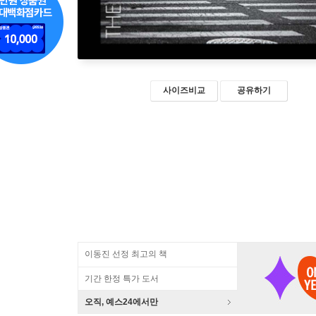
사이즈비교
공유하기
이동진 선정 최고의 책
기간 한정 특가 도서
오직, 예스24에서만