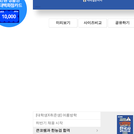
미리보기
사이즈비교
공유하기
[대학생X취준생] 여름방학
하반기 채용 시작
큰코쌤과 한능검 합격