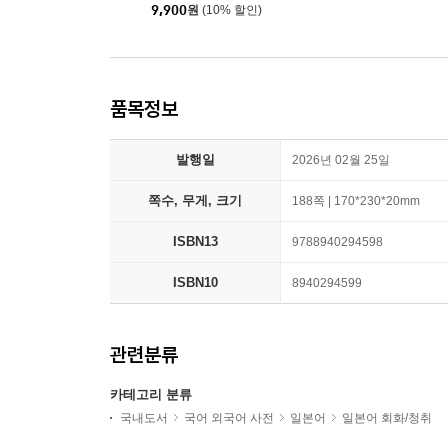
9,900
원
(10% 할인)
품목정보
발행일
2026년 02월 25일
쪽수, 무게, 크기
188쪽 | 170*230*20mm
ISBN13
9788940294598
ISBN10
8940294599
관련분류
카테고리 분류
국내도서
국어 외국어 사전
일본어
일본어 회화/청취