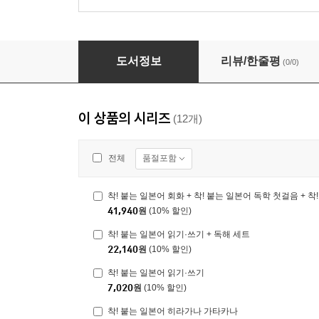
착! 붙는 일본어 회화
도서정보
리뷰/한줄평
(0/0)
이 상품의 시리즈
(12개)
품절포함
전체
41,940
원
(10% 할인)
착! 붙는 일본어 읽기·쓰기 + 독해 세트
22,140
원
(10% 할인)
착! 붙는 일본어 읽기·쓰기
7,020
원
(10% 할인)
착! 붙는 일본어 히라가나 가타카나