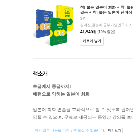
착! 붙는 일본어 회화 + 착! 
걸음 + 착! 붙는 일본어 단어장
3권
김여진,일본어 공부기술연구소 저
41,940
원
(10% 할인)
카트에 넣기
책소개
초급에서 중급까지!
패턴으로 익히는 일본어 회화
일본어 회화 연습을 효과적으로 할 수 있도록 원어민
익힐 수 있으며, 무료로 제공되는 동영상 강의를 보
책의 일부 내용을 미리 읽어보실 수 있습니다.
미리보기