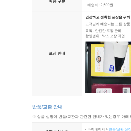
배송 구분
배송비 : 2,500원
안전하고 정확한 포장을 위해 
고객님께 배송되는 모든 상품을
목적 : 안전한 포장 관리
촬영범위 : 박스 포장 작업
포장 안내
반품/교환 안내
※ 상품 설명에 반품/교환과 관련한 안내가 있는경우 아래 
마이페이지 >
반품/교환 신청