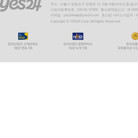
주소 : 서울시 영등포구 은행로 11, 5층~6층(여의도동,일신
사업자등록번호 : 229-81-37000 통신판매업신고 : 제 200
이메일 : yes24help@yes24.com 호스팅 서비스사업자 :
Copyright ⓒ YES24 Corp. All Rights Reserved.