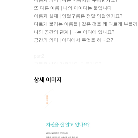
또 다른 이름 | 나의 아이디는 물입니다
이름과 실재 | 양털구름은 정말 양털인가요?
다르게 불리는 이름들 | 같은 것을 왜 다르게 부를까
나와 공간의 관계 | 나는 어디에 있나요?
공간의 의미 | 어디에서 무엇을 하나요?
part2
그들은 나와 같은가요, 다른가요?
타자에 대한 이해
상세 이미지
동일성과 차이성 | 내 안에 누가 있어요
세계와 나 그리고 존재 | 나는 정말 나일까요?
나와 다른 사람들 | 그들은 누구인가요?
차이와 차별 | 우리는 무엇을 비교하나요?
혼자와 같이 | 혼자서 행복할 수 있을까요?
part3
세상은 어떤 모습인가요?