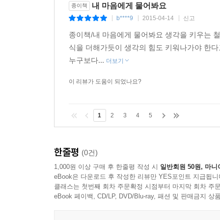
내 마음에게 물어봐요
종이책
b****9
2015-04-14
신고
|
|
|
종이책/내 마음에게 물어봐요 생각을 키우는 
식을 더해가듯이 생각의 힘도 키워나가야 한다고해요~!!
누구보다...
더보기
이 리뷰가 도움이 되었나요?
1
2
3
4
5
한줄평
(0건)
1,000원 이상 구매 후 한줄평 작성 시
일반회원 50원, 마니
eBook은 다운로드 후 작성한 리뷰만 YES포인트 지급됩니
클래스는 첫번째 회차 주문확정 시점부터 마지막 회차 주문
eBook 페이백, CD/LP, DVD/Blu-ray, 패션 및 판매금