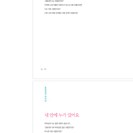
사실에 대한 이해
보이는 것과 보이지 않는 것 | 여기는 섬인가요, 육
역설의 진리 | 왜 생각과 반대로 말하는 걸까요?
사유와 존재 | 우리는 태어나는 것인가요, 만들어지
자유와 책임 | 행복하려면 무엇이 필요한가요?
오해와 이해 | 화난 것이 아니라 아픈 거래요
part6
꼭 이것이어야 하나요?
인식의 전환
생각과 물음 | 어떻게 물어야 할까요?
개별성과 보편성 | 콩쥐와 신데렐라는 꼭 닮았어요
이데올로기와 미 | 까만 공주도 예뻐요
입장과 생각 | 나는 진짜 나쁜 아이일까요?
part7
나의 생각은 넓고 깊은가요?