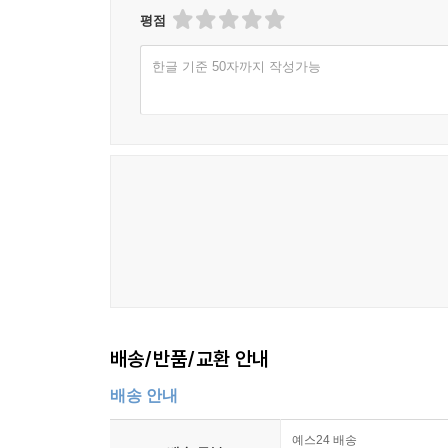
평점
한글 기준 50자까지 작성가능
배송/반품/교환 안내
배송 안내
예스24 배송