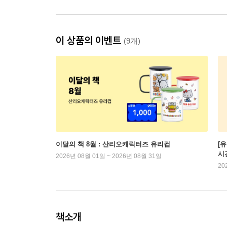
이 상품의 이벤트
(9개)
이달의 책 8월 : 산리오캐릭터즈 유리컵
[
시
2026년 08월 01일 ~ 2026년 08월 31일
20
책소개