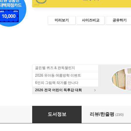
미리보기
사이즈비교
공유하기
골든벨 퀴즈 & 완독챌린지
2026 유아동 여름방학 이벤트
6인의 그림책 작가를 만나다
2026 전국 어린이 독후감 대회
내 마음에게 물어봐요
도서정보
리뷰/한줄평
(23/0)