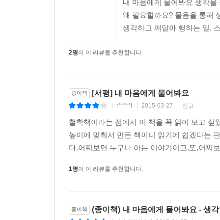
내 마음에게 물어봐요 생각을 키우는
왜 필요할까요? 물음을 통해 
생각하고 깨달아 행하는 일, 
2명
이 이 리뷰를 추천합니다.
[서평] 내 마음에게 물어봐요
종이책
r*****t
2015-03-27
신고
|
|
|
철학책이라는 점에서 이 책을 꼭 읽어 보고 싶
높이에 맞춰서 만든 책이니 읽기에 쉽겠다는 
다.어찌보면 누구나 아는 이야기이고,또,어찌보
1명
이 이 리뷰를 추천합니다.
(종이책) 내 마음에게 물어봐요 - 생
종이책