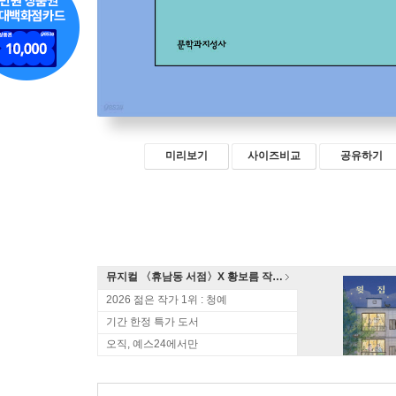
미리보기
사이즈비교
공유하기
뮤지컬 〈휴남동 서점〉X 황보름 작가 북토크
2026 젊은 작가 1위 : 청예
기간 한정 특가 도서
오직, 예스24에서만