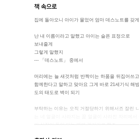
책 속으로
집에 돌아오니 아이가 물었어 엄마 데스노트를 갖게 
난 내 이름이라고 말했고 아이는 슬픈 표정으로
보내줄게
그렇게 말했지
--- 「데스노트」 중에서
머리에는 늘 새것처럼 반짝이는 하품을 뒤집어쓰고
함께한다고 말하고 맞아요 그게 바로 21세기식 해
도의 태도로 벽이 되기
부탁하는 이유는 오직 거절당하기 위해서죠 잘린 나
는 네 얼굴이 사라지는 꿈 얼굴이 사라진 자리에서 
리 심장이 돌이 되는 병에 걸리기로 했죠