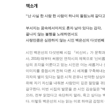
책소개
“난 사실 한 사람 한 사람이 하나의 돌림노래 같다
부서지는 꿈속에서마저도 혼자 남아 있다는 감각,
끝나지 않는 불행을 노래하면서도
사랑만큼은 심판하지 않는 시인 백은선의 다섯번째 
시인 백은선의 다섯번째 시집 『비신비』가 문학과지
사, 2016) 때부터 써왔던 연작시의 제목으로 ‘신
상의 조각을 이룬다고 믿는 시인은 더는 새롭거나 
이미지를 중첩시켜 전혀 다른 시 세계를 구축해내는 
각자의 별이 있다는 말은 시적 은유나 빈약한 상상이
위해 자기 자신을 내줘본 사람만이 깊은 절망을 
갈구한다. 이번 시집의 발문을 쓴 시인 김승일은 “
으라, 전부 읽었다고 속단하지 말라, 죽고 싶다는 
다. 이렇듯 백은선의 시는 읽는 이로 하여금 감정의 