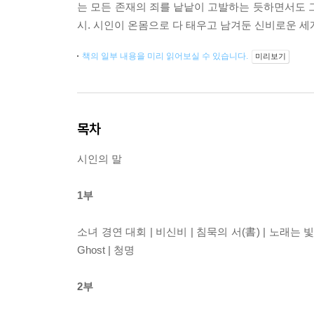
는 모든 존재의 죄를 낱낱이 고발하는 듯하면서도 
시. 시인이 온몸으로 다 태우고 남겨둔 신비로운 세계
책의 일부 내용을 미리 읽어보실 수 있습니다.
미리보기
목차
시인의 말
1부
소녀 경연 대회 | 비신비 | 침묵의 서(書) | 노래는 빛 |
Ghost | 청명
2부