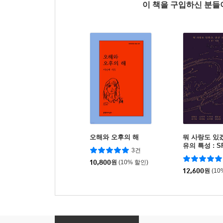
이 책을 구입하신 분
오해와 오후의 해
뭐 사랑도 있겠
유의 특성 : S
3건
10,800
원
(10% 할인)
12,600
원
(10