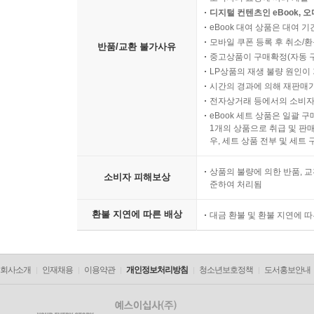
디지털 컨텐츠인 eBook, 
eBook 대여 상품은 대여 기
모바일 쿠폰 등록 후 취소/환
반품/교환 불가사유
중고상품이 구매확정(자동 
LP상품의 재생 불량 원인이 기
시간의 경과에 의해 재판매가
전자상거래 등에서의 소비자
eBook 세트 상품은 일괄 
1개의 상품으로 취급 및 판매
우, 세트 상품 전부 및 세트
상품의 불량에 의한 반품, 교
소비자 피해보상
준하여 처리됨
환불 지연에 따른 배상
대금 환불 및 환불 지연에 
회사소개
인재채용
이용약관
개인정보처리방침
청소년보호정책
도서홍보안내