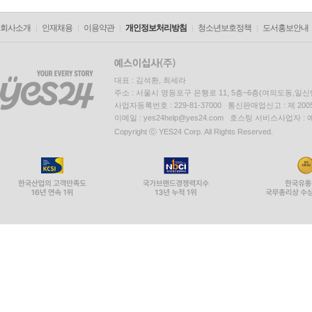
회사소개
인재채용
이용약관
개인정보처리방침
청소년보호정책
도서홍보안내
대표 : 김석환, 최세라
주소 : 서울시 영등포구 은행로 11, 5층~6층(여의도동,일신
사업자등록번호 : 229-81-37000 통신판매업신고 : 제 200
이메일 : yes24help@yes24.com 호스팅 서비스사업자 :
Copyright ⓒ YES24 Corp. All Rights Reserved.