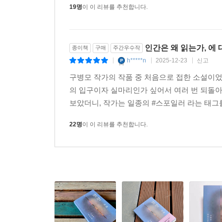
19명
이 이 리뷰를 추천합니다.
인간은 왜 읽는가, 에
종이책
구매
주간우수작
h*****n
2025-12-23
신고
|
|
|
구병모 작가의 작품 중 처음으로 접한 소설이었
의 입구이자 실마리인가 싶어서 여러 번 되돌아
보았더니, 작가는 일종의 #스포일러 라는 태그를
22명
이 이 리뷰를 추천합니다.