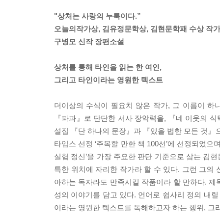
"상처는 사랑의 누룩이다.”
오늘의작가상, 김유정문학상, 김현문학패 수상 작
구병모 신작 장편소설
상처를 통해 타인을 읽는 한 여인,
그리고 타인이라는 영원한 텍스트
더이상의 수식이 필요치 않은 작가, 그 이름이 
『파과』로 단단한 서사 장악력을, 『네 이웃의 식
설집 『단 하나의 문장』과 『있을 법한 모든 것』으
타임스 선정 ‘주목할 만한 책 100선’에 선정되었
실험 정신’을 가장 주요한 판단 기준으로 삼는 김
특한 위치에 자리한 작가라 할 수 있다. 그런 그의
아하는 독자라도 만족시킬 작품이라 할 만하다. 제목
성의 이야기를 담고 있다. 언어로 쉽사리 정의 내릴
이라는 영원한 텍스트를 독해하고자 하는 행위, 그