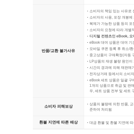
박스 포장은 택배 배송이 가
소비자의 책임 있는 사유로 
소비자의 사용, 포장 개봉에 
복제가 가능한 상품 등의 포장을 
소비자의 요청에 따라 개별
디지털 컨텐츠인 eBook, 
eBook 대여 상품은 대여 기
모바일 쿠폰 등록 후 취소/환
반품/교환 불가사유
중고상품이 구매확정(자동 
LP상품의 재생 불량 원인이 기
시간의 경과에 의해 재판매가
전자상거래 등에서의 소비자
eBook 세트 상품은 일괄 
1개의 상품으로 취급 및 판매
우, 세트 상품 전부 및 세트
상품의 불량에 의한 반품, 교
소비자 피해보상
준하여 처리됨
환불 지연에 따른 배상
대금 환불 및 환불 지연에 