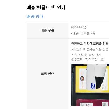
배송/반품/교환 안내
배송 안내
예스24 배송
배송 구분
배송비 : 무료배송
안전하고 정확한 포장을 위해 
고객님께 배송되는 모든 상품을
목적 : 안전한 포장 관리
촬영범위 : 박스 포장 작업
포장 안내