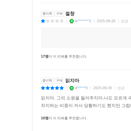
절창
종이책
구매
w********2
2025-09-26
신고
|
|
|
17명
이 이 리뷰를 추천합니다.
읽지마
종이책
구매
d******5
2025-09-30
신고
|
|
|
읽지마. 그의 소원을 들어주지마.나도 모르게
차지하는 비중이 커서 당황하기도 했지만 그럼에
10명
이 이 리뷰를 추천합니다.