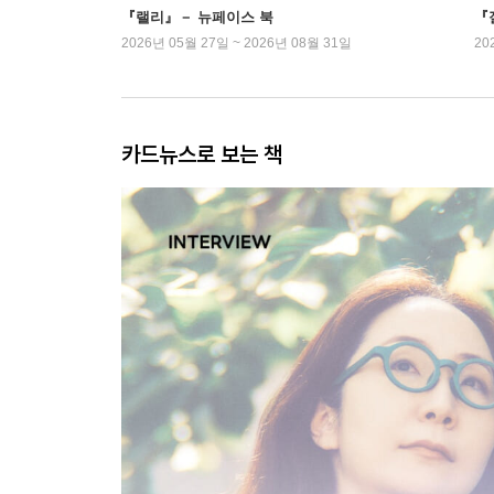
『랠리』－ 뉴페이스 북
『
2026년 05월 27일 ~ 2026년 08월 31일
20
카드뉴스로 보는 책