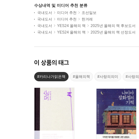
수상내역 및 미디어 추천 분류
국내도서
미디어 추천
조선일보
국내도서
미디어 추천
한겨레
국내도서
YES24 올해의 책
2025년 올해의 책 후보도서
국내도서
YES24 올해의 책
2025년 올해의 책 선정도서
이 상품의 태그
#카리나가읽은책
#올해의책
#사랑의의미
#사랑