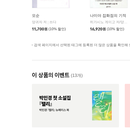
모순
나미야 잡화점의 기적
양귀자 저
쓰다
히가시노 게이고 저/양윤옥 역
|
11,700
원
(10% 할인)
16,920
원
(10% 할인)
검색 페이지에서 선택된 태그에 등록된 더 많은 상품을 확인해 
이 상품의 이벤트
(13개)