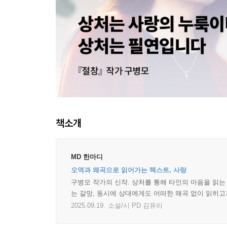
책소개
MD 한마디
오역과 왜곡으로 읽어가는 텍스트, 사랑
구병모 작가의 신작. 상처를 통해 타인의 마음을 읽는
는 갈망, 동시에 상대에게도 어떠한 왜곡 없이 읽히고
2025.09.19.
소설/시 PD 김유리