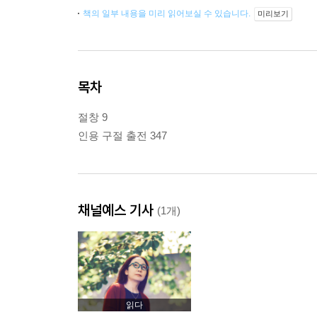
책의 일부 내용을 미리 읽어보실 수 있습니다.
미리보기
목차
절창 9
인용 구절 출전 347
채널예스 기사
(1개)
읽다