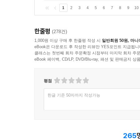
1
2
3
4
5
6
7
8
9
10
한줄평
(278건)
1,000원 이상 구매 후 한줄평 작성 시
일반회원 50원, 마니
eBook은 다운로드 후 작성한 리뷰만 YES포인트 지급됩니
클래스는 첫번째 회차 주문확정 시점부터 마지막 회차 주문
eBook 페이백, CD/LP, DVD/Blu-ray, 패션 및 판매금
평점
한글 기준 50자까지 작성가능