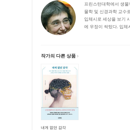
프린스턴대학에서 생물학
물학 및 신경과학 교수로
입체시로 세상을 보기 시
에 우정이 싹텄다. 입체
작가의 다른 상품
내게 없던 감각