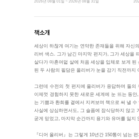
2026년 08월 01일 ~ 2026년 08월 31일
20
책소개
세상이 하찮게 여기는 연약한 존재들을 위해 자신의 
리버 색스. 그가 남긴 마지막 편지가, 그가 세상을
살다가 마흔여덟 살에 처음 세상을 입체로 보게 된
된 두 사람의 필담은 올리버가 눈을 감기 직전까지 
그런데 수전의 첫 편지에 올리버가 응답하며 둘의 
이제껏 경험하지 못한 새로운 세계에 눈 뜨는 동안,
는 기쁨과 환희를 곁에서 지켜보며 책으로 써 낼 수
사실에 상심하면서도, 그 슬픔에 잠식당하지 않고 
굳게 믿었고, 마지막 순간까지 용기와 유머를 잃지 
『디어 올리버』는 그렇게 10년간 150통이 넘는 