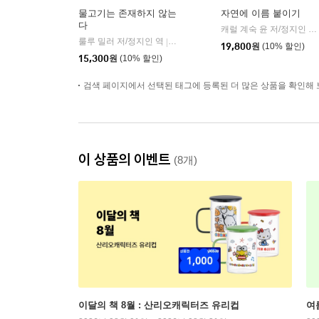
물고기는 존재하지 않는
자연에 이름 붙이기
다
캐럴 계숙 윤 저/정지인 역
룰루 밀러 저/정지인 역
곰출판
|
19,800
원
(10% 할인)
15,300
원
(10% 할인)
검색 페이지에서 선택된 태그에 등록된 더 많은 상품을 확인해 
이 상품의 이벤트
(8개)
이달의 책 8월 : 산리오캐릭터즈 유리컵
여