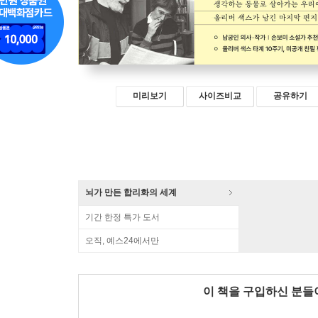
미리보기
사이즈비교
공유하기
뇌가 만든 합리화의 세계
기간 한정 특가 도서
오직, 예스24에서만
이 책을 구입하신 분