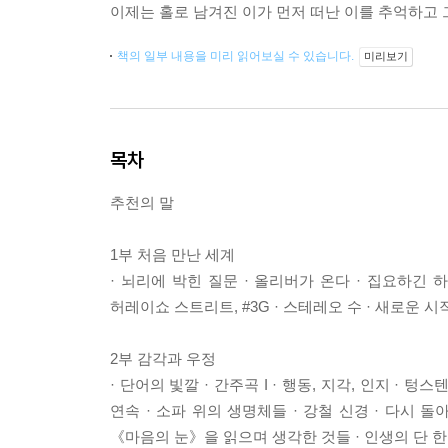
이제는 홀로 남겨진 이가 먼저 떠난 이를 추억하고
책의 일부 내용을 미리 읽어보실 수 있습니다.
미리보기
목차
추천의 말
1부 처음 만난 세계
· 뇌리에 박힌 질문 · 올리버가 온다 · 집요하긴 
허레이쇼 스트리트, #3G · 스테레오 수 · 새로운 시작
2부 감각과 우정
· 단어의 빛깔 · 간주곡 I · 행동, 지각, 인지 · 
연속 · 소파 위의 생명체들 · 강철 신경 · 다시 돌
《마음의 눈》을 읽으며 생각한 것들 · 인생의 단 한 