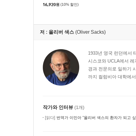
16,920
원
(10% 할인)
저 :
올리버 색스
(Oliver Sacks)
1933년 영국 런던에서
시스코와 UCLA에서 레
경과 전문의로 일하기 시
까지 컬럼비아 대학에서 
작가와 인터뷰
(1개)
[읽다]
번역가 이민아 “올리버 색스의 환자가 되고 싶