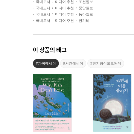
국내도서
미디어 추천
조선일보
국내도서
미디어 추천
중앙일보
국내도서
미디어 추천
동아일보
국내도서
미디어 추천
한겨레
이 상품의 태그
#과학에세이
#서간에세이
#편지형식으로된책