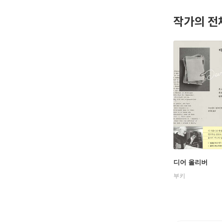
작가의 전
디어 올리버
부키