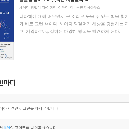
세이디 딩펠더
저/
이정미
,
이은정
역
웅진지식하우스
뇌과학에 대해 배우면서 큰 소리로 웃을 수 있는 책을 찾
가 바로 그런 책이다. 세이디 딩펠더가 세상을 경험하는 
고, 기억하고, 상상하는 다양한 방식을 발견하게 된다.
한마디
서
0건
의 코멘트를 남겨주셨습니다.