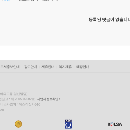
등록된 댓글이 없습니다
도서홍보안내
광고안내
제휴안내
복지제휴
매장안내
층(여의도동,일신빌딩)
고 : 제 2005-02682호
사업자 정보확인
팅 서비스사업자 : 예스이십사(주)
ved.