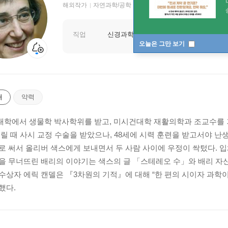
해외작가
자연과학/공학 저자
직업
신경과학과 교수
오늘은 그만 보기
개
약력
학에서 생물학 박사학위를 받고, 미시건대학 재활의학과 조교수를 
어릴 때 사시 교정 수술을 받았으나, 48세에 시력 훈련을 받고서야 
로 써서 올리버 색스에게 보내면서 두 사람 사이에 우정이 싹텄다. 입
을 무너뜨린 배리의 이야기는 색스의 글 「스테레오 수」와 배리 자신
수상자 에릭 캔델은 『3차원의 기적』에 대해 “한 편의 시이자 과학이
했다.