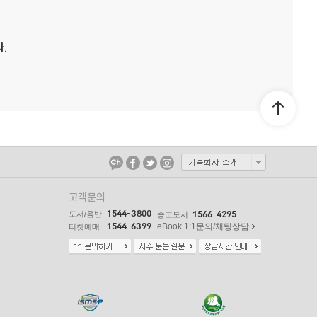
.
고객문의
1544-3800
도서/음반
1566-4295
중고도서
1544-6399
eBook 1:1문의/채팅상담
티켓예매