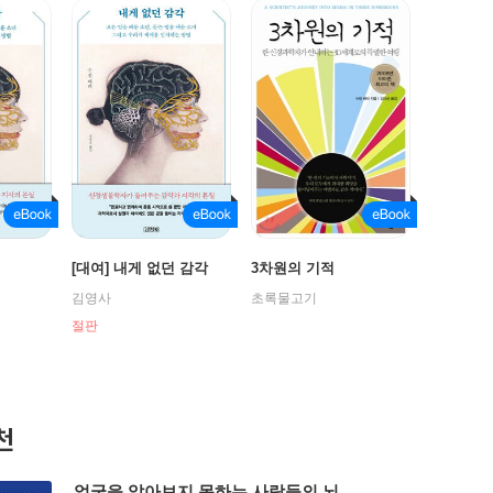
[대여] 내게 없던 감각
3차원의 기적
김영사
초록물고기
절판
천
얼굴을 알아보지 못하는 사람들의 뇌