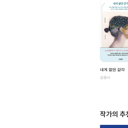
내게 없던 감각
김영사
작가의 추