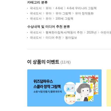
카테고리 분류
국내도서
유아
4-6세
4-6세 우리나라 그림책
국내도서
유아
유아 그림책
유아 창작동화
국내도서
유아
100세 그림책
수상내역 및 미디어 추천 분류
국내도서
행복한아침독서/책둥이 추천
2026년
어린이용
국내도서
미디어 추천
동아일보
이 상품의 이벤트
(11개)