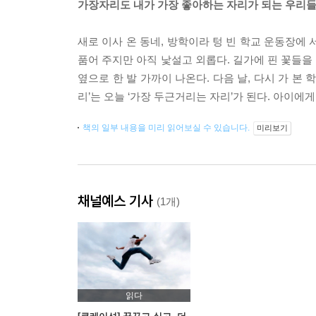
가장자리도 내가 가장 좋아하는 자리가 되는 우리
새로 이사 온 동네, 방학이라 텅 빈 학교 운동장에
품어 주지만 아직 낯설고 외롭다. 길가에 핀 꽃들을
옆으로 한 발 가까이 나온다. 다음 날, 다시 가 본
리’는 오늘 ‘가장 두근거리는 자리’가 된다. 아이에
책의 일부 내용을 미리 읽어보실 수 있습니다.
미리보기
채널예스 기사
(1개)
읽다