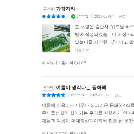
가장자리
종이책
o*****2
2025-08-07
신고
|
|
|
본 서평은 출판사 ’위즈덤 하우스
받아 작성되었습니다.가장자리 
말놀이를 시작했다.”아이고 팔이
더보기
이 리뷰가 도움이 되었나요?
여름이 생각나는 동화책
종이책
e******3
2025-08-07
신고
|
|
|
여름에 어울리는 너무나 싱그러운 동화책<스콜라
존재들성실히 살아가는 우리를 따뜻하게 안아주
재들과 여름이 더해져한페이지씩 짧은 한 문장이
이 리뷰가 도움이 되었나요?