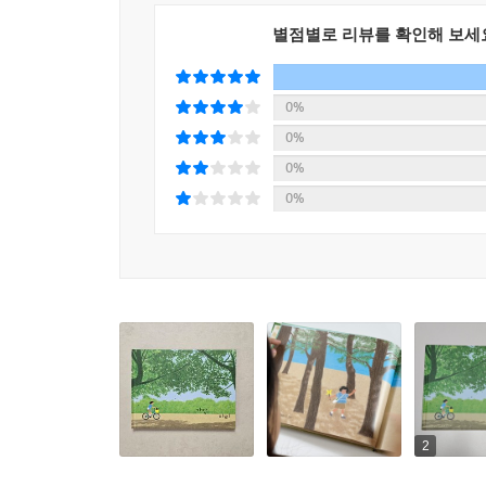
서로의 가장자리를 발견하는 상냥한 시선
별점별로 리뷰를 확인해 보세
이 책은 신순재 작가의 어린 시절에서 길어 올린 
가장자리를 빙 둘러 교실로 돌아갔다고 합니다. 
0%
자신이 가장 좋아하는 자리에 대해 쓰며, 중심에
0%
싶었다고 합니다.
0%
0%
이 글에 찾아와 준 이영채 작가는 색연필로 풍
발표하며 단단한 독자층을 지니고 있지요. 햇볕에 
일렁이며 뻗어가는 여름날의 성장담을 눈부시게 담
닿기를 바랍니다.
2