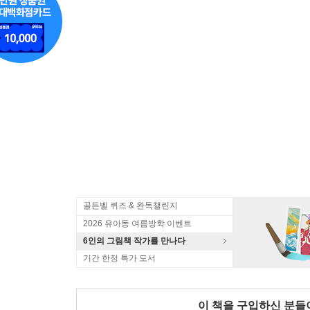
골든벨 퀴즈 & 완독챌린지
2026 유아동 여름방학 이벤트
6인의 그림책 작가를 만나다
기간 한정 특가 도서
이 책을 구입하신 분