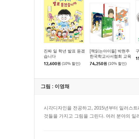
진짜 일 학년 발표 듣겠
[책읽는아이들] 박현주
습니다
한국학교사서협회 교육
1
국장 추천 초등 1~2학
12,600
원
(10% 할인)
74,250
원
(10% 할인)
년 세트
그림 :
이영채
시각디자인을 전공하고, 2015년부터 일러스트
것들을 가지고 그림을 그린다. 여러 분야의 일