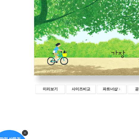
미리보기
사이즈비교
파트너샵
공