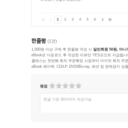
1
2
3
4
5
6
한줄평
(1건)
1,000원 이상 구매 후 한줄평 작성 시
일반회원 50원, 마니
eBook은 다운로드 후 작성한 리뷰만 YES포인트 지급됩니
클래스는 첫번째 회차 주문확정 시점부터 마지막 회차 주문
eBook 페이백, CD/LP, DVD/Blu-ray, 패션 및 판매금
평점
한글 기준 50자까지 작성가능