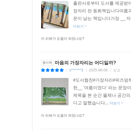
출판사로부터 도서를 제공받아
장자리 란 동화책입니다여름과 
운이 남는 책입니다가장 __ 
더보기
이 리뷰가 도움이 되었나요?
마음의 가장자리는 어디일까?
종이책
s*******3
2025-08-08
신고
|
|
|
#도서협찬#가장자리#위즈덤하
한__ '여름이였다' 라는 문
제목을 본 순간 물체나 공간의
다고 말했습니다...
더보기
이 리뷰가 도움이 되었나요?