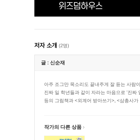
저자 소개
(2명)
글 :
신순재
아주 조그만 목소리도 끝내주게 잘 듣는 사람이
진짜 일 학년들과 같이 자라는 마음으로 '진짜 일
등의 그림책과 <외계어 받아쓰기>, <삼총사가
작가의 다른 상품