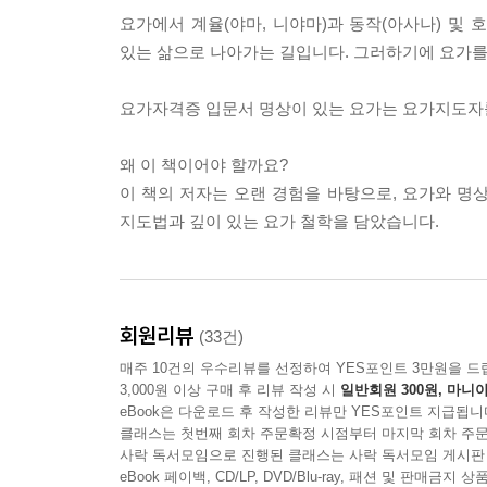
요가에서 계율(야마, 니야마)과 동작(아사나) 및 
있는 삶으로 나아가는 길입니다. 그러하기에 요가를
요가자격증 입문서 명상이 있는 요가는 요가지도자를
왜 이 책이어야 할까요?
이 책의 저자는 오랜 경험을 바탕으로, 요가와 명
지도법과 깊이 있는 요가 철학을 담았습니다.
회원리뷰
(33건)
매주 10건의 우수리뷰를 선정하여 YES포인트 3만원을 드
3,000원 이상 구매 후 리뷰 작성 시
일반회원 300원, 마니아
eBook은 다운로드 후 작성한 리뷰만 YES포인트 지급됩니
클래스는 첫번째 회차 주문확정 시점부터 마지막 회차 주문
사락 독서모임으로 진행된 클래스는 사락 독서모임 게시판
eBook 페이백, CD/LP, DVD/Blu-ray, 패션 및 판매금