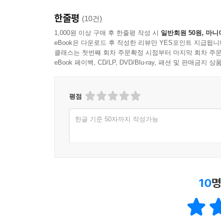
한줄평
(10건)
1,000원 이상 구매 후 한줄평 작성 시
일반회원 50원, 마니
eBook은 다운로드 후 작성한 리뷰만 YES포인트 지급됩니
클래스는 첫번째 회차 주문확정 시점부터 마지막 회차 주문
eBook 페이백, CD/LP, DVD/Blu-ray, 패션 및 판매금
평점
한글 기준 50자까지 작성가능
10
명