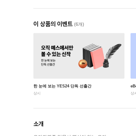
이 상품의 이벤트
(6개)
한 눈에 보는 YES24 단독 선출간
e
상시
상
소개