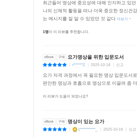
최근들어 명상에 중요성에 대해 인지하고 있던 
나의 신체적 활동을 떠나 더욱 중요한 정신건강
는 메시지를 잘 알 수 있었던 것 같다
더보기
1명
이 이 리뷰를 추천합니다.
요가명상을 위한 입문도서
eBook
구매
r******2
2025-10-18
신고
|
|
|
요가 자격 과정에서 꼭 필요한 명상 입문도서
편안한 명상과 호흡으로 명상으로 이끌려 좀 더
이 리뷰가 도움이 되었나요?
명상이 있는 요가
eBook
구매
c**********_
2025-10-18
신고
|
|
|