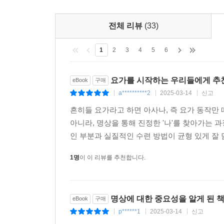
전체 리뷰
(33)
1
2
3
4
5
6
요가를 시작하는 우리들에게 
eBook
구매
a**********2
2025-03-14
신고
|
|
|
흔히들 요가라고 하면 아사나, 즉 요가 동작만
아니라, 명상을 통해 진정한 '나'를 찾아가는 
인 부분과 실질적인 수련 방법이 균형 있게 잘 
1명
이 이 리뷰를 추천합니다.
명상에 대한 중요성을 알게 된 
eBook
구매
p******1
2025-03-14
신고
|
|
|