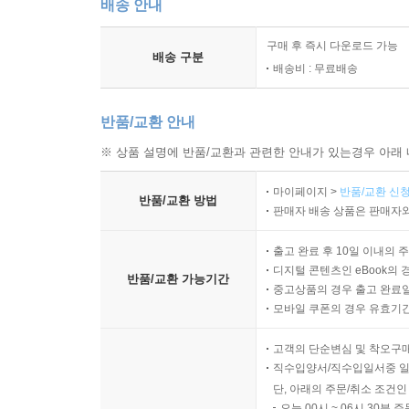
배송 안내
구매 후 즉시 다운로드 가능
배송 구분
배송비 : 무료배송
반품/교환 안내
※ 상품 설명에 반품/교환과 관련한 안내가 있는경우 아래 
마이페이지 >
반품/교환 신청
반품/교환 방법
판매자 배송 상품은 판매자와
출고 완료 후 10일 이내의 
디지털 콘텐츠인 eBook의 
반품/교환 가능기간
중고상품의 경우 출고 완료일
모바일 쿠폰의 경우 유효기간(
고객의 단순변심 및 착오구
직수입양서/직수입일서중 일
단, 아래의 주문/취소 조건인
오늘 00시 ~ 06시 30분 