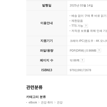
발행일
2025년 03월 14일
배송 없이 구매 후 바로 읽
제한없음
이용안내
TTS 가능
저작권 보호를 위해 인쇄 기
지원기기
크레마 /PC(윈도우 - 4K 모
파일/용량
PDF(DRM) | 0.98MB
페이지 수
약 88쪽
ISBN13
9791199172678
관련분류
카테고리 분류
eBook
건강 취미
건강