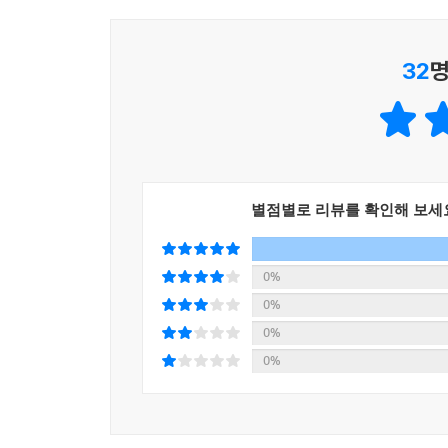
32
명
별점별로 리뷰를 확인해 보세
0%
0%
0%
0%