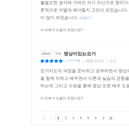
불필요한 생각에 가려진 자기 자신으로 찾아가
론적으로 어떻게 해야할지 고민이 되었습니다. 
이 많이 되었습니다.
더보기
이 리뷰가 도움이 되었나요?
명상이있는요가
eBook
구매
r******5
2025-10-17
신고
|
|
|
요가지도자 과정을 준비하고 공부하면서 명상의
을 함께 익히고 배우면서 이론과 실습의 균형을 
하는데 그리고 수련을 통해 명상 또한 매우 
이 리뷰가 도움이 되었나요?
1
2
3
4
5
6