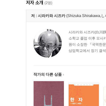
저자 소개
(2명)
저 :
시라카와 시즈카
(Shizuka Shirakaw
시라카와 시즈카(白川靜,
소학교 졸업 이후 오사
원이 소장한 『국역한문대
상업학교에서 장기 결석으
작가의 다른 상품