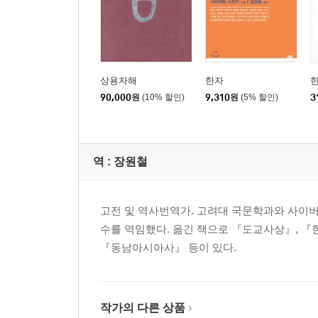
상용자해
한자
90,000
원
(10% 할인)
9,310
원
(5% 할인)
3
역 :
장원철
고전 및 역사번역가. 고려대 국문학과와 사이
수를 역임했다. 옮긴 책으로 『도교사상』, 『한
『동남아시아사』 등이 있다.
작가의 다른 상품