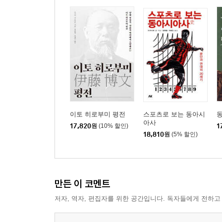
이토 히로부미 평전
스포츠로 보는 동아시
아사
17,820
원
(10% 할인)
1
18,810
원
(5% 할인)
만든 이 코멘트
저자, 역자, 편집자를 위한 공간입니다. 독자들에게 전하고