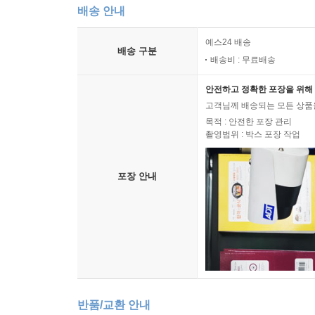
배송 안내
예스24 배송
배송 구분
배송비 : 무료배송
안전하고 정확한 포장을 위해 
고객님께 배송되는 모든 상품을
목적 : 안전한 포장 관리
촬영범위 : 박스 포장 작업
포장 안내
반품/교환 안내