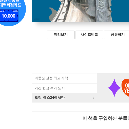
미리보기
사이즈비교
공유하기
이동진 선정 최고의 책
기간 한정 특가 도서
오직, 예스24에서만
이 책을 구입하신 분