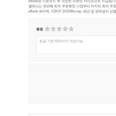
eBook은 다운로드 후 작성한 리뷰만 YES포인트 지급됩니
클래스는 첫번째 회차 주문확정 시점부터 마지막 회차 주문
eBook 페이백, CD/LP, DVD/Blu-ray, 패션 및 판매금
평점
한글 기준 50자까지 작성가능