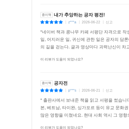
내가 추앙하는 공자 평전!
종이책
z***a
2026-06-22
신고
|
|
|
*네이버 책과 콩나무 카페 서평단 자격으로 작
일, 어지러운 일, 귀신에 관한 일은 공자의 
의 길을 걷는다. 글과 영상마다 괴력난신이 차고
이 리뷰가 도움이 되었나요?
공자전
종이책
p***s
2026-06-21
신고
|
|
|
* 출판사에서 보내준 책을 읽고 서평을 썼습니다
본, 베트남, 타이완, 싱가포르 등이 유교 문
많은 영향을 미쳤네요. 현대 사회 역시 그 영향
이 리뷰가 도움이 되었나요?