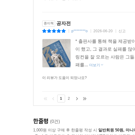
공자전
종이책
p********o
2026-06-20
신고
|
|
|
* 출판사를 통해 책을 제공받
이 했고, 그 결과로 실패를 
링컨을 잘 모르는 사람은 그들
패를...
더보기
이 리뷰가 도움이 되었나요?
1
2
한줄평
(0건)
1,000원 이상 구매 후 한줄평 작성 시
일반회원 50원, 마니