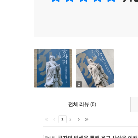
2
전체 리뷰
(8)
1
2
공자의 일생을 통해 유교 사상을 이해
종이책