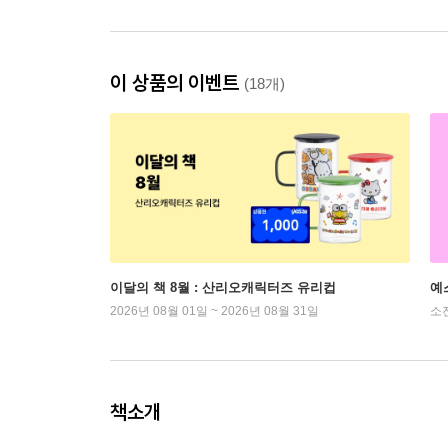
이 상품의 이벤트
(18개)
이달의 책 8월 : 산리오캐릭터즈 유리컵
예
2026년 08월 01일 ~ 2026년 08월 31일
소
책소개