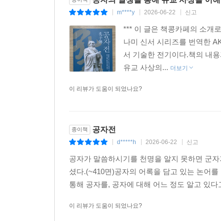
m****y
2026-06-22
신고
|
|
|
*** 이 글은 책콩카페의 소
나미 신서 시리즈를 번역한 A
서 기술한 전기이다.책의 내용
유교 사상의...
더보기
이 리뷰가 도움이 되었나요?
공자전
종이책
d*****h
2026-06-22
신고
|
|
|
공자가 말씀하시기를 천명을 알지 못하면 군자가 
셨다.(~410면)공자의 어록을 담고 있는 논어
통해 공자를, 공자에 대해 어느 정도 알고 있다
이 리뷰가 도움이 되었나요?