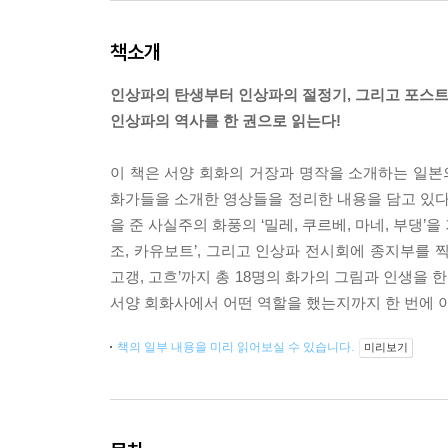
책소개
인상파의 탄생부터 인상파의 절정기, 그리고 포스
인상파의 역사를 한 권으로 읽는다!
이 책은 서양 회화의 거장과 명작을 소개하는 일본의
화가들을 소개한 영상들을 정리한 내용을 담고 있다.
을 준 사실주의 화풍의 ‘밀레, 쿠르베, 마네, 부댕’을
조, 카유보트’, 그리고 인상파 전시회에 종지부를 찍
고갱, 고흐’까지 총 18명의 화가의 그림과 인생을 
서양 회화사에서 어떤 역할을 했는지까지 한 번에 이
책의 일부 내용을 미리 읽어보실 수 있습니다.
미리보기