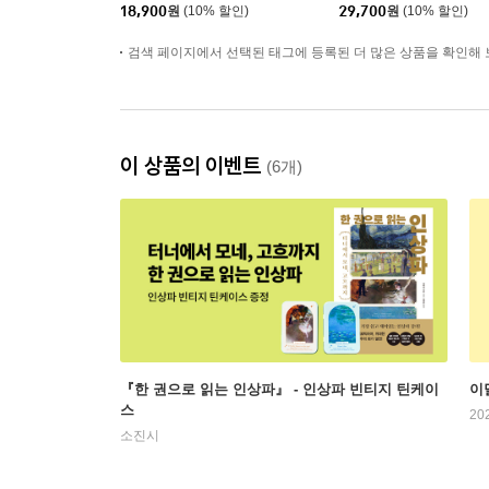
18,900
원
(10% 할인)
29,700
원
(10% 할인)
검색 페이지에서 선택된 태그에 등록된 더 많은 상품을 확인해 
이 상품의 이벤트
(6개)
『한 권으로 읽는 인상파』 - 인상파 빈티지 틴케이
이
스
20
소진시