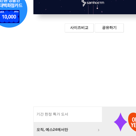
사이즈비교
공유하기
기간 한정 특가 도서
오직, 예스24에서만