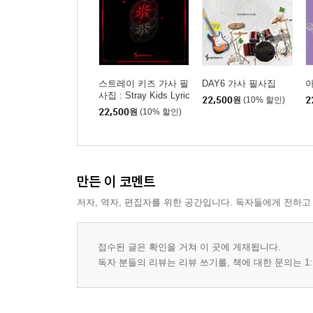
스트레이 키즈 가사 필
DAY6 가사 필사집
사집 : Stray Kids Lyric
22,500
원
(10% 할인)
2
s Transcription Book
22,500
원
(10% 할인)
만든 이 코멘트
저자, 역자, 편집자를 위한 공간입니다. 독자들에게 전하고
접수된 글은 확인을 거쳐 이 곳에 게재됩니다.
독자 분들의 리뷰는 리뷰 쓰기를, 책에 대한 문의는 1: