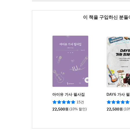
이 책을 구입하신 분
아이유 가사 필사집
DAY6 가사 
15건
22,500
원
(10% 할인)
22,500
원
(1