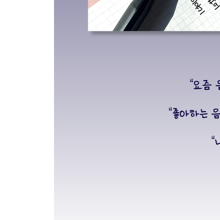
Wine
가까이
내일은 고백할게
들리나요...
All With You
Galaxy
When I Was Young
너의 생일 (One Day)
비밀 (Secret)
품 (Heart)
Timeless
Gravity
U R
너를 그리는 시간 (Drawing Our Moments)
Curtain Call