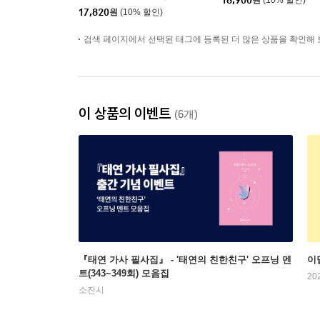
18,900
원
(10% 할인)
17,820
원
(10% 할인)
검색 페이지에서 선택된 태그에 등록된 더 많은 상품을 확인해 
이 상품의 이벤트
(6개)
『태연 가사 필사집』 - '태연의 친한친구' 오프닝 멘
이
트(343~349회) 모음집
20
소진시