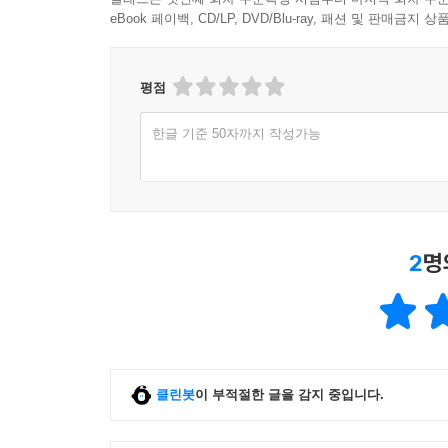
eBook 페이백, CD/LP, DVD/Blu-ray, 패션 및 판매금
평점
한글 기준 50자까지 작성가능
2
명
클린봇
이 부적절한 글을 감지 중입니다.