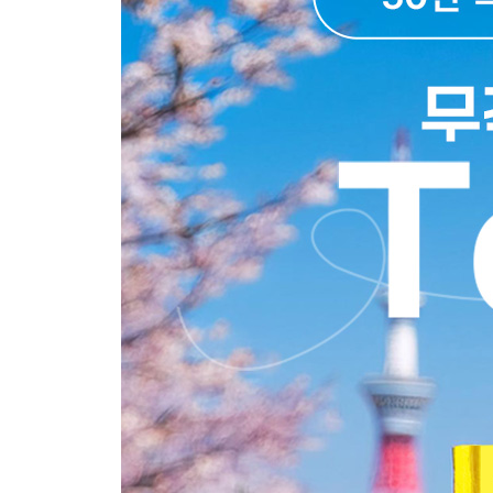
Area 3 나카메구로 NAKAMEGU
나카메구로 교통편
나카메구로 한눈에 보기
나카메구로 코스 무작정 따라하기
나카메구로 핵심 여행 정보
SPECIAL AREA 메구로 MEGURO
Area 4 에비스 EBISU
에비스 교통편
에비스 한눈에 보기
에비스 코스 무작정 따라하기
에비스 핵심 여행 정보
Area 5 하라주쿠 HARAJUKU
하라주쿠 교통편
하라주쿠 한눈에 보기
하라주쿠 코스 무작정 따라하기
하라주쿠 핵심 여행 정보