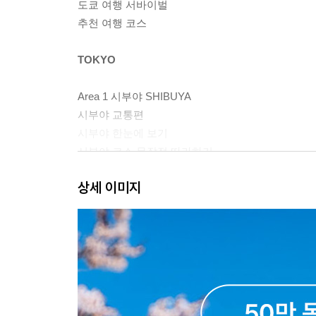
도쿄 여행 서바이벌
추천 여행 코스
TOKYO
Area 1 시부야 SHIBUYA
시부야 교통편
시부야 한눈에 보기
시부야 코스 무작정 따라하기
시부야 핵심 여행 정보
상세 이미지
Area 2 다이칸야마 DAIKANYA
다이칸야마 교통편
다이칸야마 코스 무작정 따라하기
다이칸야마 한눈에 보기
다이칸야마 핵심 여행 정보