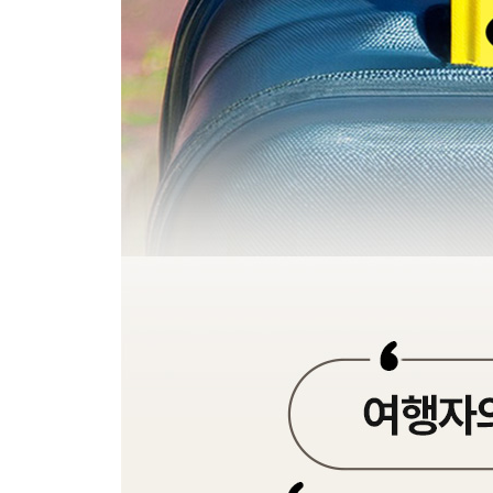
긴자 코스 무작정 따라하기
긴자 핵심 여행 정보
SPECIAL AREA 츠키지 TSUKIJI
Area 9 마루노우치 MARUN OU
마루노우치 교통편
마루노우치 한눈에 보기
마루노우치 코스 무작정 따라하기
마루노우치 핵심 여행 정보
Area 10 롯폰기 ROPPONGI
롯폰기 교통편
롯폰기 한눈에 보기
롯폰기 코스 무작정 따라하기
롯폰기 핵심 여행 정보
SPECIAL AREA 도쿄타워 TOKYO TOWER