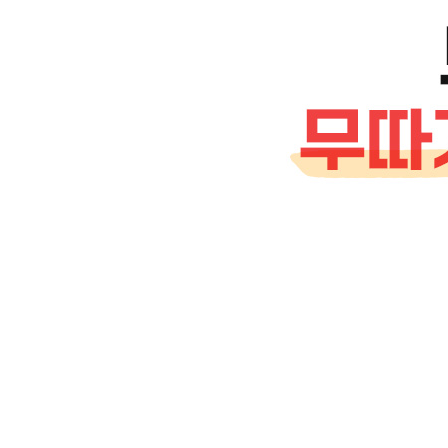
SPECIAL AREA 도쿄 디즈니 리조트 Tokyo DISNE
OUT OF TOKYO
Area 1 요코하마 YOKOHAMA
요코하마 교통편
요코하마 한눈에 보기
요코하마 코스 무작정 따라하기
요코하마 핵심 여행 정보
Area 2 하코네 HAKONE
하코네 교통편
하코네 한눈에 보기
하코네 코스 무작정 따라하기
하코네 핵심 여행 정보
Area 3 카마쿠라 KAMAKURA