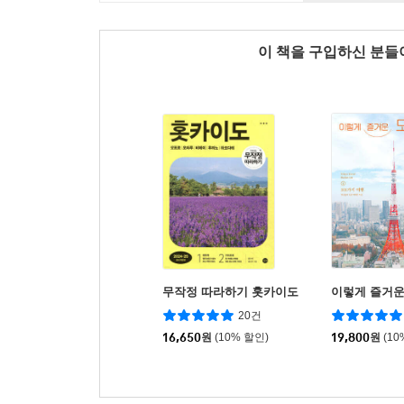
이 책을 구입하신 분
무작정 따라하기 홋카이도
이렇게 즐거운
20건
16,650
원
(10% 할인)
19,800
원
(10