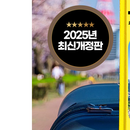
Area 6 오모테산도 OMOTES ANDO
오모테산도 교통편
오모테산도 한눈에 보기
오모테산도 코스 무작정 따라하기
오모테산도 핵심 여행 정보
Area 7 아오야마 OMOTES ANDO
아오야마 교통편
아오야마 한눈에 보기
아오야마 코스 무작정 따라하기
아오야마 핵심 여행 정보
SPECIAL AREA 가이엔마에 GAIENMAE
Area 8 긴자 GIN ZA
긴자 교통편
긴자 한눈에 보기