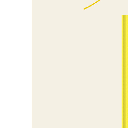
이케부쿠로 핵심 여행 정보
SPECIAL AREA 타카다노바바 TAKADANOBABA
Area 14 우에노 UENO
우에노 교통편
우에노 한눈에 보기
우에노 코스 무작정 따라하기
우에노 핵심 여행 정보
Area 15 야네센 YANESEN
야네센 교통편
야네센 한눈에 보기
야네센 코스 무작정 따라하기
야네센 핵심 여행 정보
Area 16 아사쿠사 ASAKUSA
아사쿠사 교통편
아사쿠사 한눈에 보기