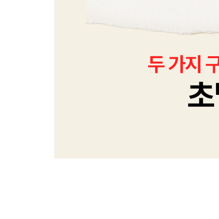
Area 19 키요스미시라카와 KIYOSU MISI
키요스미시라카와 교통편
키요스미시라카와 코스 무작정 따라하기
키요스미시라카와 한눈에 보기
키요스미시라카와 핵심 여행 정보
Area 20 지유가오카 JIYUGAOKA
지유가오카 교통편
지유가오카 한눈에 보기
지유가오카 코스 무작정 따라하기
지유가오카 핵심 여행 정보
Area 21 키치조지 KIC HIJOJI
키치조지 교통편
키치조지 한눈에 보기
키치조지 코스 무작정 따라하기
키치조지 핵심 여행 정보