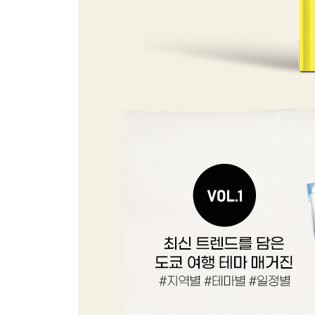
아사쿠사 코스 무작정 따라하기
아사쿠사 핵심 여행 정보
SPECIAL AREA 도쿄 스카이트리 TOKYO SKYTR
Area 17 아키하바라 AKIHABARA
아키하바라 교통편
아키하바라 한눈에 보기
아키하바라 코스 무작정 따라하기
아키하바라 핵심 여행 정보
Area 18 오차노미즈 OCHANOMI
오차노미즈 교통편
오차노미즈 코스 무작정 따라하기
오차노미즈 한눈에 보기
오차노미즈 핵심 여행 정보
SPECIAL AREA 도쿄 돔 시티 TOKYO DOME CITY