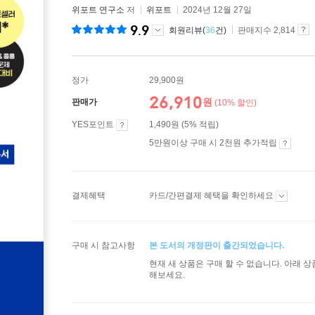
위포트 연구소
저
위포트
2024년 12월 27일
9.9
회원리뷰(
36
건)
판매지수 2,814
정가
29,900원
26,910
원
판매가
(10% 할인)
YES포인트
1,490원 (5% 적립)
5만원이상 구매 시 2천원 추가적립
결제혜택
카드/간편결제 혜택을 확인하세요
구매 시 참고사항
본 도서의 개정판이 출간되었습니다.
현재 새 상품은 구매 할 수 없습니다. 아래 
해보세요.