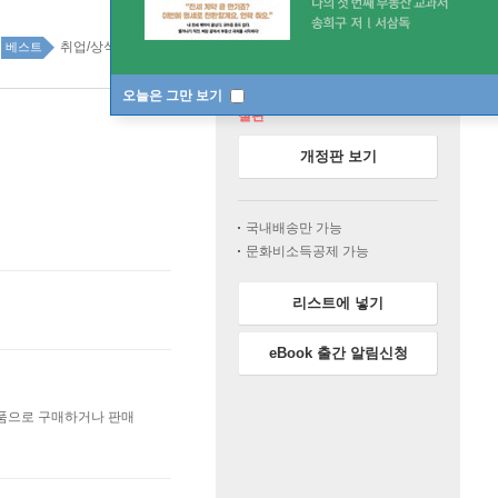
취업/상식/적성검사 top20 2주
베스트
오늘은 그만 보기
절판
개정판 보기
국내배송만 가능
문화비소득공제 가능
리스트에 넣기
eBook 출간 알림신청
상품으로 구매하거나 판매