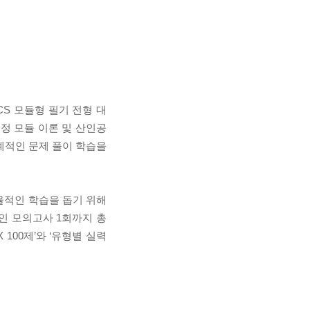
CS 모듈형 필기 전형 대
개정 모듈 이론 및 산인공
계적인 문제 풀이 학습을
율적인 학습을 돕기 위해
인 모의고사 1회까지 총
100제’와 ‘유형별 실력