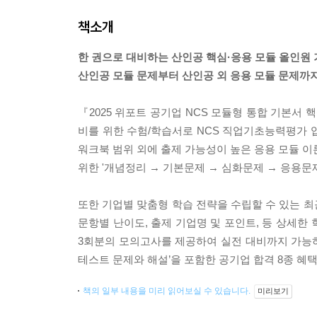
책소개
한 권으로 대비하는 산인공 핵심·응용 모듈 올인원 
산인공 모듈 문제부터 산인공 외 응용 모듈 문제까지
『2025 위포트 공기업 NCS 모듈형 통합 기본서 
비를 위한 수험/학습서로 NCS 직업기초능력평가 입
워크북 범위 외에 출제 가능성이 높은 응용 모듈 이
위한 '개념정리 → 기본문제 → 심화문제 → 응용문제
또한 기업별 맞춤형 학습 전략을 수립할 수 있는 최
문항별 난이도, 출제 기업명 및 포인트, 등 상세한
3회분의 모의고사를 제공하여 실전 대비까지 가능하게 
테스트 문제와 해설’을 포함한 공기업 합격 8종 혜
책의 일부 내용을 미리 읽어보실 수 있습니다.
미리보기