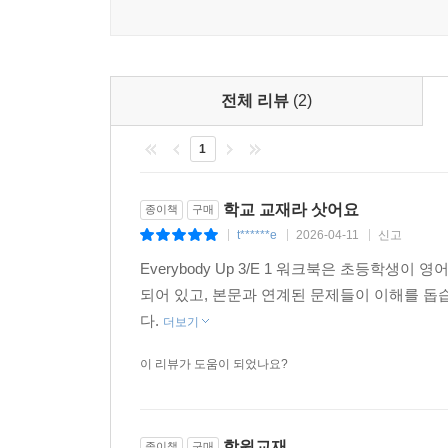
전체 리뷰
(2)
1
학교 교재라 삿어요
종이책
구매
t******e
2026-04-11
신고
|
|
|
Everybody Up 3/E 1 워크북은 초등학생
되어 있고, 본문과 연계된 문제들이 이해를 돕
다.
더보기
이 리뷰가 도움이 되었나요?
학원교재
종이책
구매