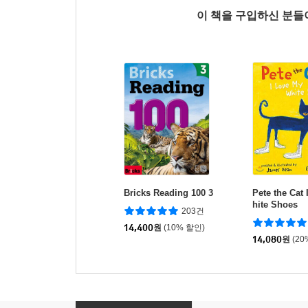
이 책을 구입하신 분
Bricks Reading 100 3
Pete the Cat
hite Shoes
203건
14,400
원
(10% 할인)
14,080
원
(20