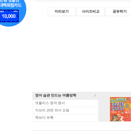
미리보기
사이즈비교
공유하기
영어 습관 만드는 여름방학
넷플리스 원작 원서
지브리 관련 외서 모음
책보다 부록