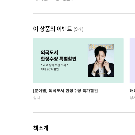
이 상품의 이벤트
(9개)
[분야별] 외국도서 한정수량 특가할인
해
상시
상
책소개