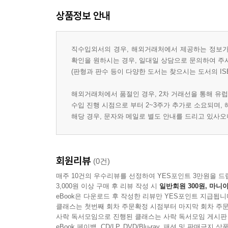
상품정보 안내
직수입외서의 경우, 해외거래처에서 제공하는 정보가 
확인을 원하시는 경우, 일대일 상담으로 문의하여 주
(판형과 판수 등이 다양한 도서는 찾으시는 도서의 IS
해외거래처에서 품절인 경우, 2차 거래선을 통해 유럽
수입 진행 시점으로 부터 2~3주가 추가로 소요되며,
해당 경우, 문자와 메일로 별도 안내를 드리고 있사
회원리뷰
(0건)
매주 10건의 우수리뷰를 선정하여 YES포인트 3만원을 드
3,000원 이상 구매 후 리뷰 작성 시
일반회원 300원, 마니아
eBook은 다운로드 후 작성한 리뷰만 YES포인트 지급됩니
클래스는 첫번째 회차 주문확정 시점부터 마지막 회차 주문
사락 독서모임으로 진행된 클래스는 사락 독서모임 게시판
eBook 페이백, CD/LP, DVD/Blu-ray, 패션 및 판매금