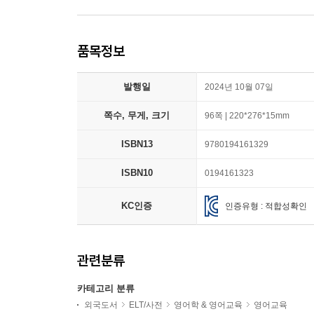
품목정보
발행일
2024년 10월 07일
쪽수, 무게, 크기
96쪽 | 220*276*15mm
ISBN13
9780194161329
ISBN10
0194161323
KC인증
인증유형 : 적합성확인
관련분류
카테고리 분류
외국도서
ELT/사전
영어학 & 영어교육
영어교육