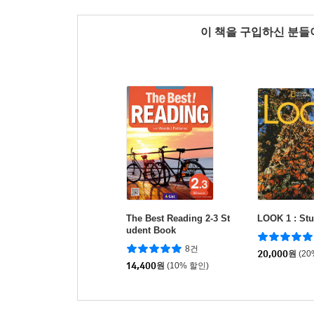
이 책을 구입하신 분
The Best Reading 2-3 St
LOOK 1 : St
udent Book
8건
20,000
원
(2
14,400
원
(10% 할인)