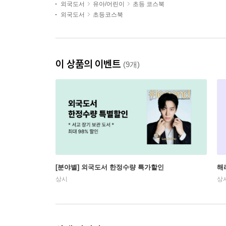
외국도서
유아/어린이
초등 코스북
외국도서
초등코스북
이 상품의 이벤트
(9개)
[분야별] 외국도서 한정수량 특가할인
해
상시
상