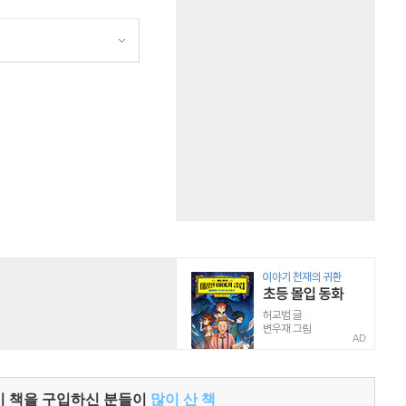
원
AD
이 책을 구입하신 분들이
많이 산 책