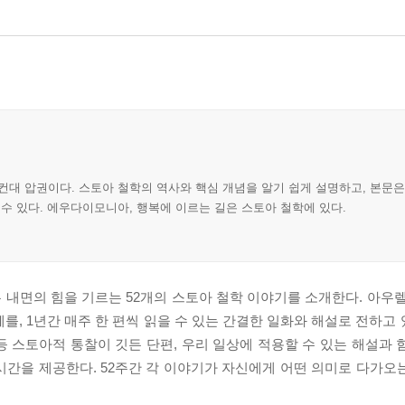
컨대 압권이다. 스토아 철학의 역사와 핵심 개념을 알기 쉽게 설명하고, 본문
 수 있다. 에우다이모니아, 행복에 이르는 길은 스토아 철학에 있다.
내면의 힘을 기르는 52개의 스토아 철학 이야기를 소개한다. 아우렐
, 1년간 매주 한 편씩 읽을 수 있는 간결한 일화와 해설로 전하고 있
 스토아적 통찰이 깃든 단편, 우리 일상에 적용할 수 있는 해설과 
시간을 제공한다. 52주간 각 이야기가 자신에게 어떤 의미로 다가오