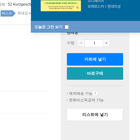
원제 :
52 Kurzgeschichten, die Ihr Leben verandern werden
국내도서 top100 5주
베스트
오늘은 그만 보기
판매중
수량
카트에 넣기
바로구매
해외배송 가능
문화비소득공제 가능
리스트에 넣기