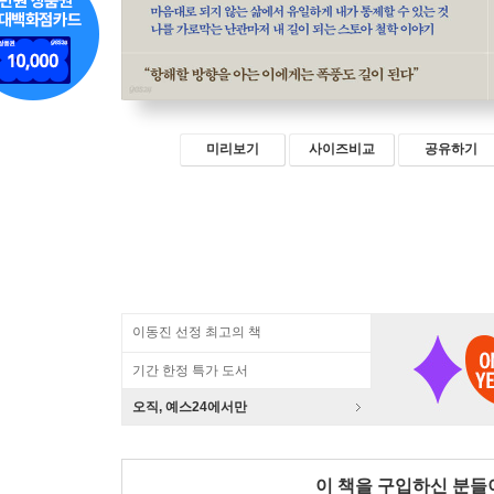
미리보기
사이즈비교
공유하기
이동진 선정 최고의 책
기간 한정 특가 도서
오직, 예스24에서만
이 책을 구입하신 분