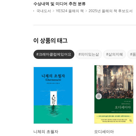
수상내역 및 미디어 추천 분류
국내도서
YES24 올해의 책
2025년 올해의 책 후보도서
이 상품의 태그
#크레마클럽에있어요
#의미있는삶
#삶의지혜
#
니체의 초월자
오디세이아