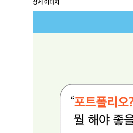
상세 이미지
[다섯 번째 카테고리] 기타
[03] 내 경험 사이의 연결 고리 만들기
태그로 경험 간의 연결 고리 발견하기
경험이 너무 부족하다면 경험 바구니 만들기
[04] 나를 소개할 키워드 찾기
경험에서 어떻게 키워드를 발견할 수 있나요?
나를 소개할 대표 키워드 발견하기
대표 키워드로 나를 소개하기
[05] 노션 포트폴리오 만들기
우리가 만들 노션 포트폴리오
일단 자기 소개부터 하기