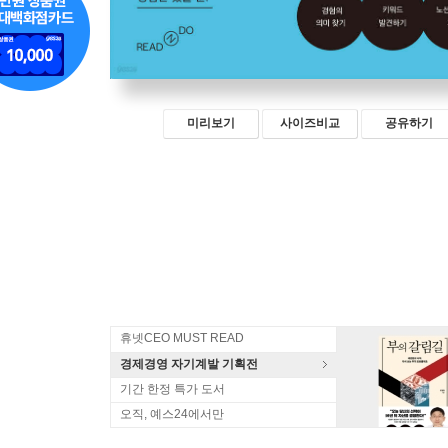
미리보기
사이즈비교
공유하기
휴넷CEO MUST READ
경제경영 자기계발 기획전
기간 한정 특가 도서
오직, 예스24에서만